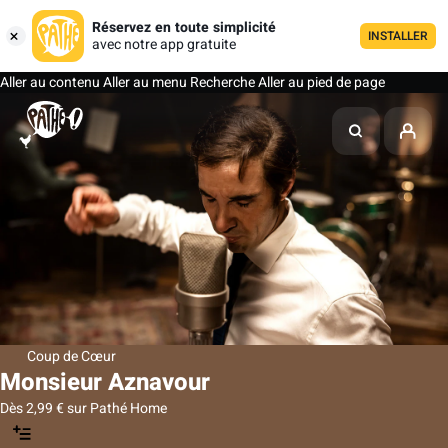
Réservez en toute simplicité
INSTALLER
avec notre app gratuite
Aller au contenu
Aller au menu
Recherche
Aller au pied de page
Coup de Cœur
Monsieur Aznavour
Dès 2,99 € sur Pathé Home