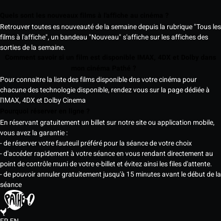
Quels sont les nouveaux films à l'affiche au cinéma ?
Retrouver toutes es nouveauté de la semaine depuis la rubrique "Tous les
films à l'affiche", un bandeau "Nouveau" s'affiche sur les affiches des
sorties de la semaine.
Comment savoir si un film est disponible IMAX, 4DX et Dolby dans
mon cinéma Pathé ?
Pour connaitre la liste des films disponible dns votre cinéma pour
chacune des technologie disponible, rendez vous sur la page dédiée à
l'IMAX, 4DX et Dolby Cinema
Pourquoi réserver en ligne ?
En réservant gratuitement un billet sur notre site ou application mobile,
vous avez la garantie :
- de réserver votre fauteuil préféré pour la séance de votre choix
- d'accéder rapidement à votre séance en vous rendant directement au
point de contrôle muni de votre e-billet et évitez ainsi les files d'attente.
- de pouvoir annuler gratuitement jusqu'à 15 minutes avant le début de la
séance