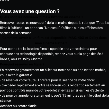
FR
EN
Vous avez une question ?
Quels sont les nouveaux films à l'affiche au cinéma ?
Retrouver toutes es nouveauté de la semaine depuis la rubrique "Tous les
films à l'affiche", un bandeau "Nouveau" s'affiche sur les affiches des
sorties de la semaine.
Comment savoir si un film est disponible IMAX, 4DX et Dolby dans
mon cinéma Pathé ?
Pour connaitre la liste des films disponible dns votre cinéma pour
chacune des technologie disponible, rendez vous sur la page dédiée à
l'IMAX, 4DX et Dolby Cinema
Pourquoi réserver en ligne ?
En réservant gratuitement un billet sur notre site ou application mobile,
vous avez la garantie :
- de réserver votre fauteuil préféré pour la séance de votre choix
- d'accéder rapidement à votre séance en vous rendant directement au
point de contrôle muni de votre e-billet et évitez ainsi les files d'attente.
- de pouvoir annuler gratuitement jusqu'à 15 minutes avant le début de la
séance
Accéder au centre d'aide