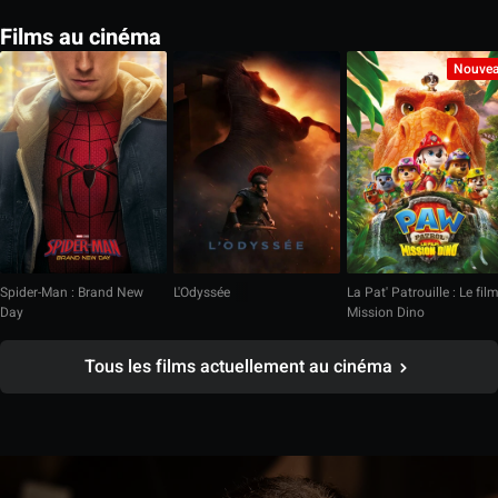
Films au cinéma
Nouve
Spider-Man : Brand New
L'Odyssée
La Pat' Patrouille : Le fil
Day
Mission Dino
Tous les films actuellement au cinéma