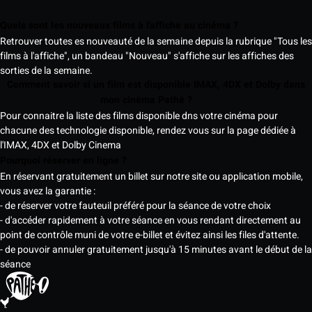
Quels sont les nouveaux films à l'affiche au cinéma ?
Retrouver toutes es nouveauté de la semaine depuis la rubrique "Tous les
films à l'affiche", un bandeau "Nouveau" s'affiche sur les affiches des
sorties de la semaine.
Comment savoir si un film est disponible IMAX, 4DX et Dolby dans
mon cinéma Pathé ?
Pour connaitre la liste des films disponible dns votre cinéma pour
chacune des technologie disponible, rendez vous sur la page dédiée à
l'IMAX, 4DX et Dolby Cinema
Pourquoi réserver en ligne ?
En réservant gratuitement un billet sur notre site ou application mobile,
vous avez la garantie :
- de réserver votre fauteuil préféré pour la séance de votre choix
- d'accéder rapidement à votre séance en vous rendant directement au
point de contrôle muni de votre e-billet et évitez ainsi les files d'attente.
- de pouvoir annuler gratuitement jusqu'à 15 minutes avant le début de la
séance