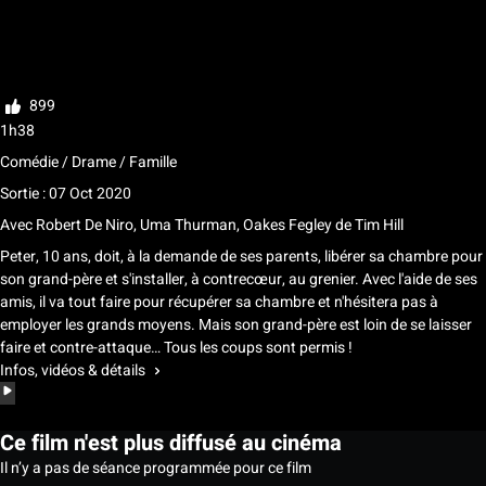
Ma liste
Noter
899
1h38
Comédie / Drame / Famille
Sortie : 07 Oct 2020
Avec
Robert De Niro
,
Uma Thurman
,
Oakes Fegley
de
Tim Hill
Peter, 10 ans, doit, à la demande de ses parents, libérer sa chambre pour
son grand-père et s'installer, à contrecœur, au grenier. Avec l'aide de ses
amis, il va tout faire pour récupérer sa chambre et n'hésitera pas à
employer les grands moyens. Mais son grand-père est loin de se laisser
faire et contre-attaque… Tous les coups sont permis !
Infos, vidéos & détails
Ce film n'est plus diffusé au cinéma
Il n’y a pas de séance programmée pour ce film