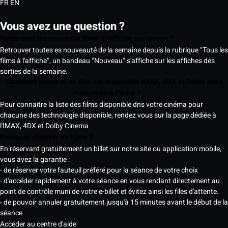
FR
EN
Vous avez une question ?
Quels sont les nouveaux films à l'affiche au cinéma ?
Retrouver toutes es nouveauté de la semaine depuis la rubrique "Tous les
films à l'affiche", un bandeau "Nouveau" s'affiche sur les affiches des
sorties de la semaine.
Comment savoir si un film est disponible IMAX, 4DX et Dolby dans
mon cinéma Pathé ?
Pour connaitre la liste des films disponible dns votre cinéma pour
chacune des technologie disponible, rendez vous sur la page dédiée à
l'IMAX, 4DX et Dolby Cinema
Pourquoi réserver en ligne ?
En réservant gratuitement un billet sur notre site ou application mobile,
vous avez la garantie :
- de réserver votre fauteuil préféré pour la séance de votre choix
- d'accéder rapidement à votre séance en vous rendant directement au
point de contrôle muni de votre e-billet et évitez ainsi les files d'attente.
- de pouvoir annuler gratuitement jusqu'à 15 minutes avant le début de la
séance
Accéder au centre d'aide