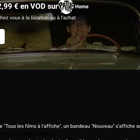
2,99 € en VOD sur
hez vous à la location ou à l’achat
"Tous les films à l'affiche", un bandeau "Nouveau" s'affiche su
 dans mon cinéma Pathé ?