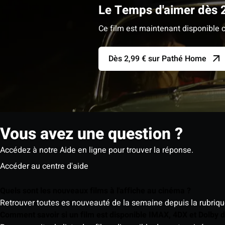
Le Temps d'aimer dès 
Ce film est maintenant disponible c
Dès 2,99 € sur Pathé Home
Vous avez une question ?
Accédez à notre Aide en ligne pour trouver la réponse.
Accéder au centre d'aide
Quels sont les nouveaux films à l'affiche au cinéma ?
Retrouver toutes es nouveauté de la semaine depuis la rubrique 
Comment savoir si un film est disponible IMAX, 4DX et Dolby