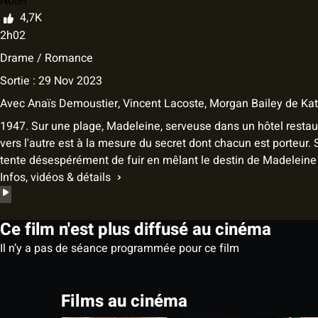
Noter
4,7K
2h02
Drame / Romance
Sortie : 29 Nov 2023
Avec
Anaïs Demoustier, Vincent Lacoste, Morgan Bailey
de
Kat
1947. Sur une plage, Madeleine, serveuse dans un hôtel restauran
vers l'autre est à la mesure du secret dont chacun est porteur.
tente désespérément de fuir en mêlant le destin de Madeleine 
Infos, vidéos & détails
Ce film n'est plus diffusé au cinéma
Il n’y a pas de séance programmée pour ce film
Films au cinéma