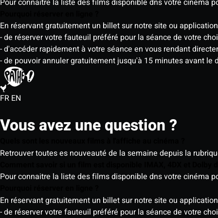
Pour connaitre la liste des films disponible dns votre cinéma
Pourquoi réserver en ligne ?
En réservant gratuitement un billet sur notre site ou application
- de réserver votre fauteuil préféré pour la séance de votre cho
- d'accéder rapidement à votre séance en vous rendant directemen
- de pouvoir annuler gratuitement jusqu'à 15 minutes avant le 
FR
EN
Vous avez une question ?
Quels sont les nouveaux films à l'affiche au cinéma ?
Retrouver toutes es nouveauté de la semaine depuis la rubrique 
Comment savoir si un film est disponible IMAX, 4DX et Dolby
Pour connaitre la liste des films disponible dns votre cinéma
Pourquoi réserver en ligne ?
En réservant gratuitement un billet sur notre site ou application
- de réserver votre fauteuil préféré pour la séance de votre cho