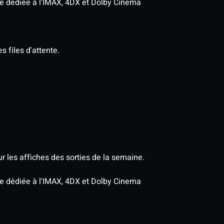
age dédiée à l'IMAX, 4DX et Dolby Cinema
s files d'attente.
r les affiches des sorties de la semaine.
age dédiée à l'IMAX, 4DX et Dolby Cinema