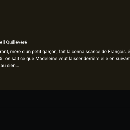
ell Quillévéré
t, mère d'un petit garçon, fait la connaissance de François, étu
 Si l'on sait ce que Madeleine veut laisser derrière elle en su
au sien...