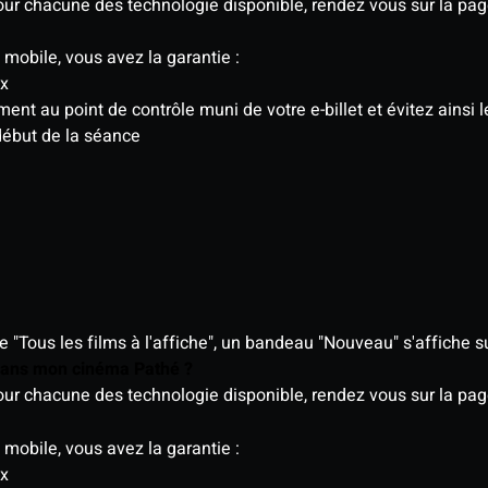
 pour chacune des technologie disponible, rendez vous sur la p
 mobile, vous avez la garantie :
ix
t au point de contrôle muni de votre e-billet et évitez ainsi le
début de la séance
"Tous les films à l'affiche", un bandeau "Nouveau" s'affiche su
 dans mon cinéma Pathé ?
 pour chacune des technologie disponible, rendez vous sur la p
 mobile, vous avez la garantie :
ix