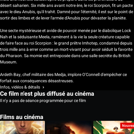
désert saharien. Six mille ans avant notre ère, le roi Scorpion, fit un pacte
avec le dieu Anubis, qu'il trahit. Damné pour l'éternité, il est sur le point de
sortir des limbes et de lever l'armée d'Anubis pour dévaster la planète.
Une secte mystérieuse et avide de pouvoir menée par le diabolique Lock
Nah et la séduisante Meela, ramènent à la vie la seule créature capable
de faire face au roi Scorpion : le grand prêtre Imhotep, condamné depuis
trois mille ans à errer comme un mort-vivant pour avoir séduit la favorite
du Pharaon. Sa momie est entreposée dans une salle secrète du British
Museum.
Ardeth Bay, chef militaire des Medja, implore O'Connell d'empêcher ce
forfait aux conséquences désastreuses.
Infos, vidéos & détails
Ce film n'est plus diffusé au cinéma
Il n’y a pas de séance programmée pour ce film
Films au cinéma
Nouve