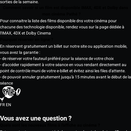
sorties de la semaine.
Comment savoir si un film est disponible IMAX, 4DX et Dolby dans
mon cinéma Pathé ?
Pour connaitre la liste des films disponible dns votre cinéma pour
chacune des technologie disponible, rendez vous sur la page dédiée à
l'IMAX, 4DX et Dolby Cinema
Pourquoi réserver en ligne ?
En réservant gratuitement un billet sur notre site ou application mobile,
vous avez la garantie :
- de réserver votre fauteuil préféré pour la séance de votre choix
- d'accéder rapidement à votre séance en vous rendant directement au
point de contrôle muni de votre e-billet et évitez ainsi les files d'attente.
- de pouvoir annuler gratuitement jusqu'à 15 minutes avant le début de la
séance
FR
EN
Vous avez une question ?
Quels sont les nouveaux films à l'affiche au cinéma ?