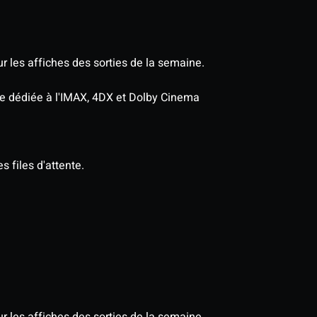
r les affiches des sorties de la semaine.
age dédiée à l'IMAX, 4DX et Dolby Cinema
s files d'attente.
r les affiches des sorties de la semaine.