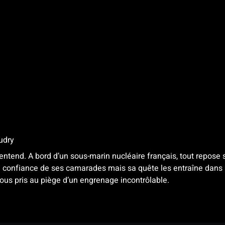
udry
end. A bord d’un sous-marin nucléaire français, tout repose sur 
r la confiance de ses camarades mais sa quête les entraîne dan
 tous pris au piège d’un engrenage incontrôlable.