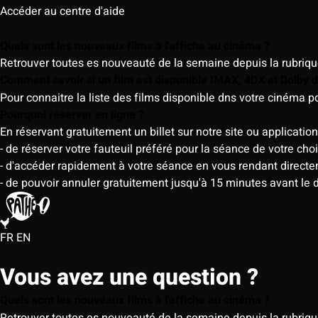
Accéder au centre d'aide
Quels sont les nouveaux films à l'affiche au cinéma ?
Retrouver toutes es nouveauté de la semaine depuis la rubrique 
Comment savoir si un film est disponible IMAX, 4DX et Dolby
Pour connaitre la liste des films disponible dns votre cinéma
Pourquoi réserver en ligne ?
En réservant gratuitement un billet sur notre site ou application
- de réserver votre fauteuil préféré pour la séance de votre cho
- d'accéder rapidement à votre séance en vous rendant directemen
- de pouvoir annuler gratuitement jusqu'à 15 minutes avant le 
FR
EN
Vous avez une question ?
Quels sont les nouveaux films à l'affiche au cinéma ?
Retrouver toutes es nouveauté de la semaine depuis la rubrique 