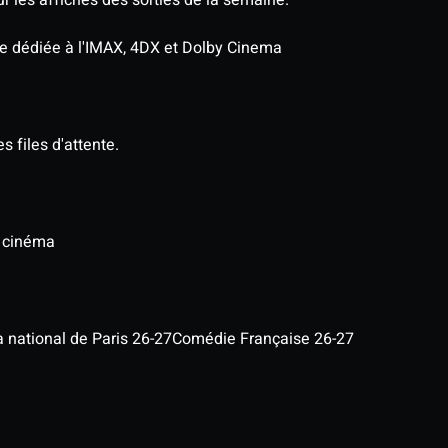
age dédiée à l'IMAX, 4DX et Dolby Cinema
s files d'attente.
u cinéma
a national de Paris 26-27
Comédie Française 26-27