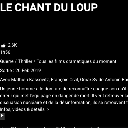
LE CHANT DU LOUP
Ma liste
Noter
2,6K
1h56
Guerre / Thriller / Tous les films dramatiques du moment
Sortie : 20 Feb 2019
Avec
Mathieu Kassovitz
,
François Civil
,
Omar Sy
de
Antonin Ba
Un jeune homme a le don rare de reconnaître chaque son qu’il ent
erreur qui met l’équipage en danger de mort. Il veut retrouve
dissuasion nucléaire et de la désinformation, ils se retrouvent
Infos, vidéos & détails