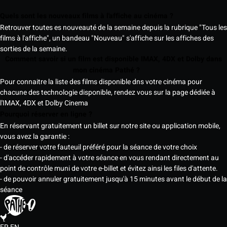
Quels sont les nouveaux films à l'affiche au cinéma ?
Retrouver toutes es nouveauté de la semaine depuis la rubrique "Tous les
films à l'affiche", un bandeau "Nouveau" s'affiche sur les affiches des
sorties de la semaine.
Comment savoir si un film est disponible IMAX, 4DX et Dolby dans
mon cinéma Pathé ?
Pour connaitre la liste des films disponible dns votre cinéma pour
chacune des technologie disponible, rendez vous sur la page dédiée à
l'IMAX, 4DX et Dolby Cinema
Pourquoi réserver en ligne ?
En réservant gratuitement un billet sur notre site ou application mobile,
vous avez la garantie :
- de réserver votre fauteuil préféré pour la séance de votre choix
- d'accéder rapidement à votre séance en vous rendant directement au
point de contrôle muni de votre e-billet et évitez ainsi les files d'attente.
- de pouvoir annuler gratuitement jusqu'à 15 minutes avant le début de la
séance