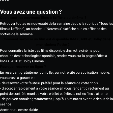
FR
EN
Vous avez une question ?
Quels sont les nouveaux films à l'affiche au cinéma ?
Retrouver toutes es nouveauté de la semaine depuis la rubrique "Tous les
films à l'affiche", un bandeau "Nouveau" s'affiche sur les affiches des
sorties de la semaine.
Comment savoir si un film est disponible IMAX, 4DX et Dolby dans
mon cinéma Pathé ?
Pour connaitre la liste des films disponible dns votre cinéma pour
chacune des technologie disponible, rendez vous sur la page dédiée à
l'IMAX, 4DX et Dolby Cinema
Pourquoi réserver en ligne ?
En réservant gratuitement un billet sur notre site ou application mobile,
vous avez la garantie :
- de réserver votre fauteuil préféré pour la séance de votre choix
- d'accéder rapidement à votre séance en vous rendant directement au
point de contrôle muni de votre e-billet et évitez ainsi les files d'attente.
- de pouvoir annuler gratuitement jusqu'à 15 minutes avant le début de la
séance
Accéder au centre d'aide