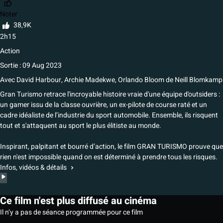
Noter
38,9K
2h15
Action
Sortie : 09 Aug 2023
Avec
David Harbour, Archie Madekwe, Orlando Bloom
de
Neill Blomkamp
Gran Turismo retrace l'incroyable histoire vraie d'une équipe d'outsiders :
un gamer issu de la classe ouvrière, un ex-pilote de course raté et un
cadre idéaliste de l’industrie du sport automobile. Ensemble, ils risquent
tout et s'attaquent au sport le plus élitiste au monde.
Inspirant, palpitant et bourré d’action, le film GRAN TURISMO prouve que
rien n'est impossible quand on est déterminé à prendre tous les risques.
Infos, vidéos & détails
Ce film n'est plus diffusé au cinéma
Il n’y a pas de séance programmée pour ce film