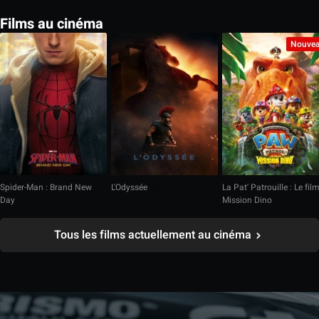
Films au cinéma
Nouve
Spider-Man : Brand New
L'Odyssée
La Pat' Patrouille : Le fil
Day
Mission Dino
Tous les films actuellement au cinéma