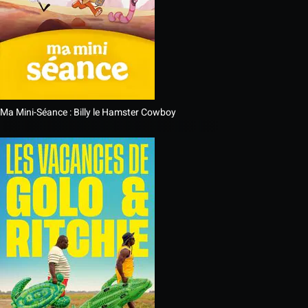
Ma Mini-Séance : Billy le Hamster Cowboy