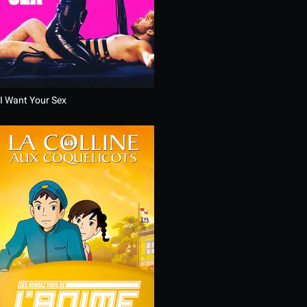
I Want Your Sex