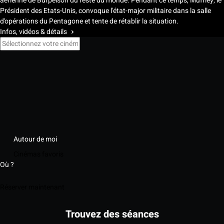
aérienne de Burpelson du reste du monde. Pendant ce temps, Muffley, le
Président des Etats-Unis, convoque l'état-major militaire dans la salle
d'opérations du Pentagone et tente de rétablir la situation.
Infos, vidéos & détails
Autour de moi
Cinémas favoris
Où ?
Réserver maintenant
Trouvez des séances