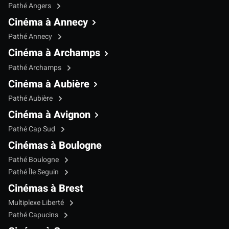
Pathé Angers
Cinéma à Annecy
Pathé Annecy
Cinéma à Archamps
Pathé Archamps
Cinéma à Aubière
Pathé Aubière
Cinéma à Avignon
Pathé Cap Sud
Cinémas à Boulogne
Pathé Boulogne
Pathé Île Seguin
Cinémas à Brest
Multiplexe Liberté
Pathé Capucins