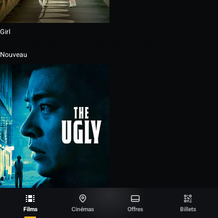
Girl
Nouveau
Films
Cinémas
Offres
Billets