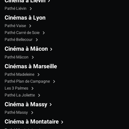
Cinéma à Liévin
Pathé Liévin
Cinémas à Lyon
Pathé Vaise
Pathé Carré de Soie
Pathé Bellecour
Cinéma à Mâcon
Pathé Mâcon
Cinémas à Marseille
Pathé Madeleine
Pathé Plan de Campagne
Les 3 Palmes
Pathé La Joliette
Cinéma à Massy
Pathé Massy
Cinéma à Montataire