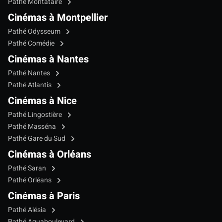
Pathé Montataire
Cinémas à Montpellier
Pathé Odysseum
Pathé Comédie
Cinémas à Nantes
Pathé Nantes
Pathé Atlantis
Cinémas à Nice
Pathé Lingostière
Pathé Masséna
Pathé Gare du Sud
Cinémas à Orléans
Pathé Saran
Pathé Orléans
Cinémas à Paris
Pathé Alésia
Pathé Aquaboulevard