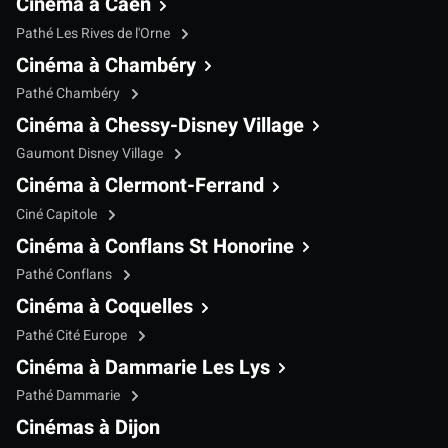
Cinéma à Caen
Pathé Les Rives de l'Orne
Cinéma à Chambéry
Pathé Chambéry
Cinéma à Chessy-Disney Village
Gaumont Disney Village
Cinéma à Clermont-Ferrand
Ciné Capitole
Cinéma à Conflans St Honorine
Pathé Conflans
Cinéma à Coquelles
Pathé Cité Europe
Cinéma à Dammarie Les Lys
Pathé Dammarie
Cinémas à Dijon