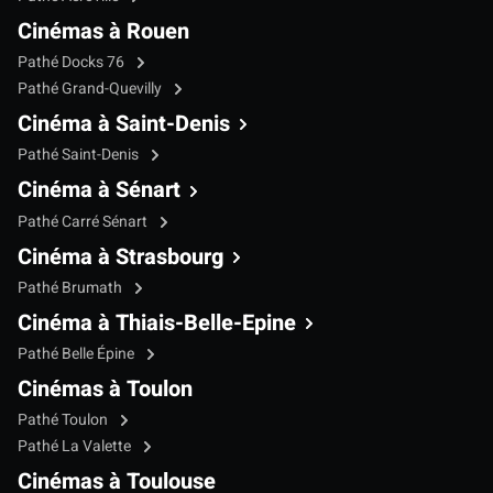
Cinémas à Rouen
Pathé Docks 76
Pathé Grand-Quevilly
Cinéma à Saint-Denis
Pathé Saint-Denis
Cinéma à Sénart
Pathé Carré Sénart
Cinéma à Strasbourg
Pathé Brumath
Cinéma à Thiais-Belle-Epine
Pathé Belle Épine
Cinémas à Toulon
Pathé Toulon
Pathé La Valette
Cinémas à Toulouse