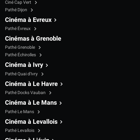
Ciné Cap Vert
Pathé Dijon
Cinéma à Evreux
Pathé Évreux
Cinémas à Grenoble
Pathé Grenoble
Pathé Échirolles
Cinéma à Ivry
Pathé Quai d'Ivry
Cinéma à Le Havre
Pathé Docks Vauban
Cinéma à Le Mans
Pathé Le Mans
Cinéma à Levallois
Pathé Levallois