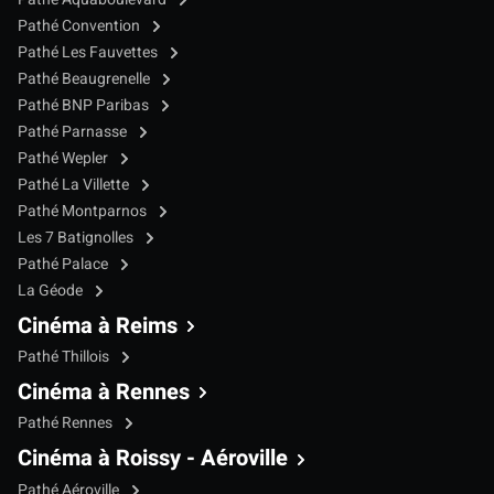
Pathé Convention
Pathé Les Fauvettes
Pathé Beaugrenelle
Pathé BNP Paribas
Pathé Parnasse
Pathé Wepler
Pathé La Villette
Pathé Montparnos
Les 7 Batignolles
Pathé Palace
La Géode
Cinéma à Reims
Pathé Thillois
Cinéma à Rennes
Pathé Rennes
Cinéma à Roissy - Aéroville
Pathé Aéroville