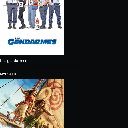
Les gendarmes
Nouveau