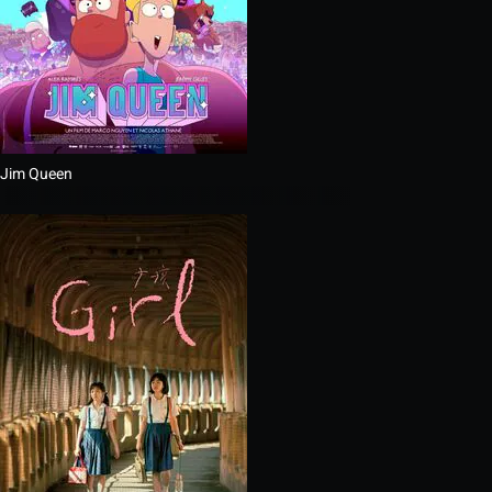
Jim Queen