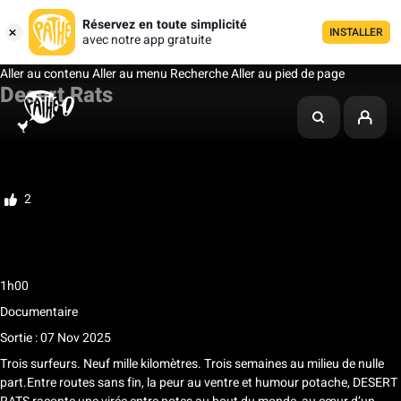
Réservez en toute simplicité
INSTALLER
avec notre app gratuite
Aller au contenu
Aller au menu
Recherche
Aller au pied de page
Desert Rats
Ma liste
Noter
2
Avertissement : des scènes, des propos ou des images peuvent heurter la
sensibilité des spectateurs
1h00
Documentaire
Sortie : 07 Nov 2025
Trois surfeurs. Neuf mille kilomètres. Trois semaines au milieu de nulle
part.Entre routes sans fin, la peur au ventre et humour potache, DESERT