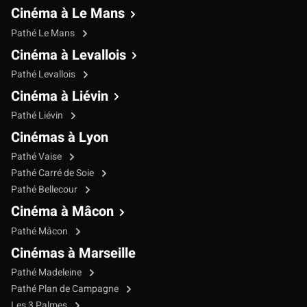
Cinéma à Le Mans
Pathé Le Mans
Cinéma à Levallois
Pathé Levallois
Cinéma à Liévin
Pathé Liévin
Cinémas à Lyon
Pathé Vaise
Pathé Carré de Soie
Pathé Bellecour
Cinéma à Mâcon
Pathé Mâcon
Cinémas à Marseille
Pathé Madeleine
Pathé Plan de Campagne
Les 3 Palmes