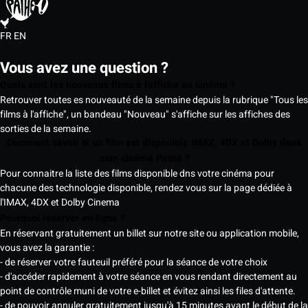
FR
EN
Vous avez une question ?
Quels sont les nouveaux films à l'affiche au cinéma ?
Retrouver toutes es nouveauté de la semaine depuis la rubrique "Tous les
films à l'affiche", un bandeau "Nouveau" s'affiche sur les affiches des
sorties de la semaine.
Comment savoir si un film est disponible IMAX, 4DX et Dolby dans
mon cinéma Pathé ?
Pour connaitre la liste des films disponible dns votre cinéma pour
chacune des technologie disponible, rendez vous sur la page dédiée à
l'IMAX, 4DX et Dolby Cinema
Pourquoi réserver en ligne ?
En réservant gratuitement un billet sur notre site ou application mobile,
vous avez la garantie :
- de réserver votre fauteuil préféré pour la séance de votre choix
- d'accéder rapidement à votre séance en vous rendant directement au
point de contrôle muni de votre e-billet et évitez ainsi les files d'attente.
- de pouvoir annuler gratuitement jusqu'à 15 minutes avant le début de la