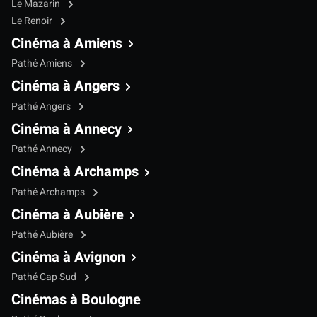
Le Mazarin
Le Renoir
Cinéma à Amiens
Pathé Amiens
Cinéma à Angers
Pathé Angers
Cinéma à Annecy
Pathé Annecy
Cinéma à Archamps
Pathé Archamps
Cinéma à Aubière
Pathé Aubière
Cinéma à Avignon
Pathé Cap Sud
Cinémas à Boulogne