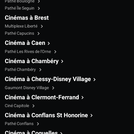
Pathé Boulogne
Pathé Île Seguin
Cinémas à Brest
Multiplexe Liberté
Pathé Capucins
Cinéma à Caen
Pathé Les Rives de l'Orne
Cinéma à Chambéry
Pathé Chambéry
Cinéma à Chessy-Disney Village
Gaumont Disney Village
Cinéma à Clermont-Ferrand
Ciné Capitole
Cinéma à Conflans St Honorine
Pathé Conflans
Cinéma à Coquelles