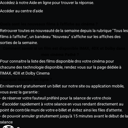
Accédez à notre Aide en ligne pour trouver la réponse.
Accéder au centre d'aide
Quels sont les nouveaux films à l'affiche au cinéma ?
Retrouver toutes es nouveauté de la semaine depuis la rubrique "Tous les
films à l'affiche", un bandeau "Nouveau" s'affiche sur les affiches des
sorties de la semaine.
Comment savoir si un film est disponible IMAX, 4DX et Dolby dans
mon cinéma Pathé ?
Pour connaitre la liste des films disponible dns votre cinéma pour
chacune des technologie disponible, rendez vous sur la page dédiée à
l'IMAX, 4DX et Dolby Cinema
Pourquoi réserver en ligne ?
En réservant gratuitement un billet sur notre site ou application mobile,
vous avez la garantie :
- de réserver votre fauteuil préféré pour la séance de votre choix
- d'accéder rapidement à votre séance en vous rendant directement au
point de contrôle muni de votre e-billet et évitez ainsi les files d'attente.
- de pouvoir annuler gratuitement jusqu'à 15 minutes avant le début de la
séance