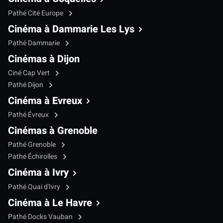
Pathé Cité Europe
Cinéma à Dammarie Les Lys
Pathé Dammarie
Cinémas à Dijon
Ciné Cap Vert
Pathé Dijon
Cinéma à Evreux
Pathé Évreux
Cinémas à Grenoble
Pathé Grenoble
Pathé Échirolles
Cinéma à Ivry
Pathé Quai d'Ivry
Cinéma à Le Havre
Pathé Docks Vauban