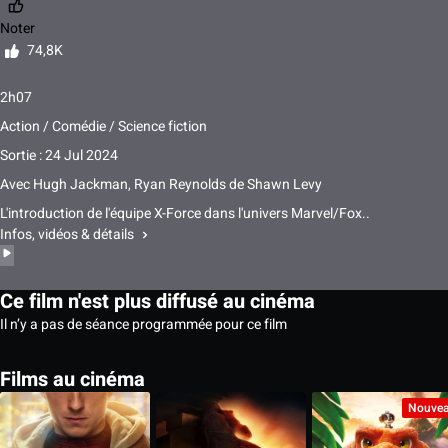
Noter
74,8K
2h07
Action / Comédie / Science fiction
Sortie : 24 Jul 2024
Avec
Hugh Jackman, Ryan Reynolds
de
Shawn Levy
L'introduction de l'équipe X-Force dans l'univers Marvel/Fox..
Infos, vidéos & détails
Ce film n'est plus diffusé au cinéma
Il n’y a pas de séance programmée pour ce film
Films au cinéma
Nouve