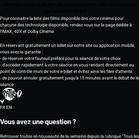
Comment savoir si un film est disponible IMAX, 4DX et Dolby dans
mon cinéma Pathé ?
Pour connaitre la liste des films disponible dns votre cinéma pour
chacune des technologie disponible, rendez vous sur la page dédiée à
l'IMAX, 4DX et Dolby Cinema
Pourquoi réserver en ligne ?
En réservant gratuitement un billet sur notre site ou application mobile,
vous avez la garantie :
- de réserver votre fauteuil préféré pour la séance de votre choix
- d'accéder rapidement à votre séance en vous rendant directement au
point de contrôle muni de votre e-billet et évitez ainsi les files d'attente.
- de pouvoir annuler gratuitement jusqu'à 15 minutes avant le début de la
séance
FR
EN
Vous avez une question ?
Quels sont les nouveaux films à l'affiche au cinéma ?
Retrouver toutes es nouveauté de la semaine depuis la rubrique "Tous les