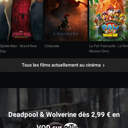
Spider-Man : Brand New
L'Odyssée
La Pat' Patrouille : Le fil
Day
Mission Dino
Tous les films actuellement au cinéma
Deadpool & Wolverine dès 2,99 € en
VOD sur