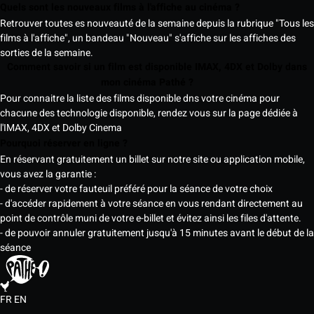
Quels sont les nouveaux films à l'affiche au cinéma ?
Retrouver toutes es nouveauté de la semaine depuis la rubrique "Tous les
films à l'affiche", un bandeau "Nouveau" s'affiche sur les affiches des
sorties de la semaine.
Comment savoir si un film est disponible IMAX, 4DX et Dolby dans
mon cinéma Pathé ?
Pour connaitre la liste des films disponible dns votre cinéma pour
chacune des technologie disponible, rendez vous sur la page dédiée à
l'IMAX, 4DX et Dolby Cinema
Pourquoi réserver en ligne ?
En réservant gratuitement un billet sur notre site ou application mobile,
vous avez la garantie :
- de réserver votre fauteuil préféré pour la séance de votre choix
- d'accéder rapidement à votre séance en vous rendant directement au
point de contrôle muni de votre e-billet et évitez ainsi les files d'attente.
- de pouvoir annuler gratuitement jusqu'à 15 minutes avant le début de la
séance
FR
EN