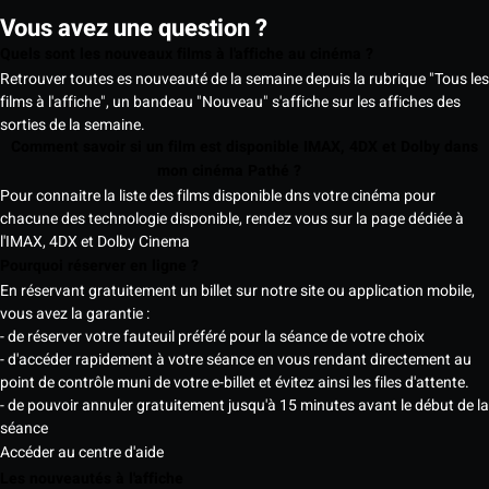
Vous avez une question ?
Quels sont les nouveaux films à l'affiche au cinéma ?
Retrouver toutes es nouveauté de la semaine depuis la rubrique "Tous les
films à l'affiche", un bandeau "Nouveau" s'affiche sur les affiches des
sorties de la semaine.
Comment savoir si un film est disponible IMAX, 4DX et Dolby dans
mon cinéma Pathé ?
Pour connaitre la liste des films disponible dns votre cinéma pour
chacune des technologie disponible, rendez vous sur la page dédiée à
l'IMAX, 4DX et Dolby Cinema
Pourquoi réserver en ligne ?
En réservant gratuitement un billet sur notre site ou application mobile,
vous avez la garantie :
- de réserver votre fauteuil préféré pour la séance de votre choix
- d'accéder rapidement à votre séance en vous rendant directement au
point de contrôle muni de votre e-billet et évitez ainsi les files d'attente.
- de pouvoir annuler gratuitement jusqu'à 15 minutes avant le début de la
séance
Accéder au centre d'aide
Les nouveautés à l'affiche