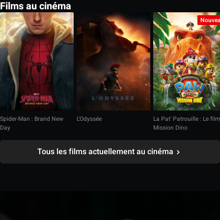
Films au cinéma
Nouve
Spider-Man : Brand New
L'Odyssée
La Pat' Patrouille : Le fil
Day
Mission Dino
Tous les films actuellement au cinéma