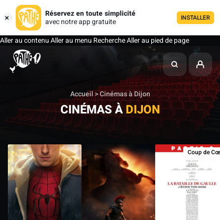
Réservez en toute simplicité
INSTALLER
avec notre app gratuite
Aller au contenu
Aller au menu
Recherche
Aller au pied de page
Accueil
> Cinémas à Dijon
CINÉMAS À
DIJON
Coup de Cœ