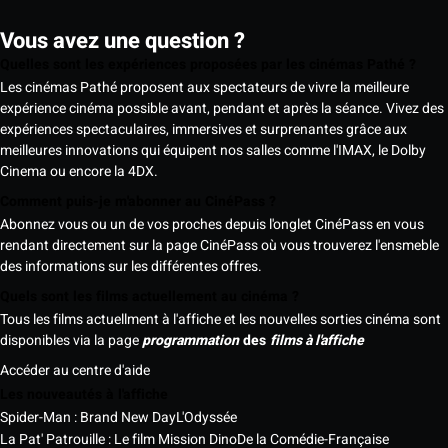
Vous avez une question ?
Quelles sont les expériences proposées par les cinémas Pathé ?
Les cinémas Pathé proposent aux spectateurs de vivre la meilleure
expérience cinéma possible avant, pendant et après la séance. Vivez des
expériences spectaculaires, immersives et surprenantes grâce aux
meilleures innovations qui équipent nos salles comme l'IMAX, le Dolby
Cinema ou encore la 4DX.
Comment puis-je m'abonner au CinéPass ?
Abonnez vous ou un de vos proches depuis l'onglet CinéPass en vous
rendant directement sur la page CinéPass où vous trouverez l'ensmeble
des informations sur les différentes offres.
Quels sont les films actuellement au cinéma ?
Tous les films actuellment à l'affiche et les nouvelles sorties cinéma sont
disponibles via la page
programmation
des
films à l'affiche
Accéder au centre d'aide
Les nouveautés à l'affiche
Spider-Man : Brand New Day
L'Odyssée
La Pat' Patrouille : Le film Mission Dino
De la Comédie-Française