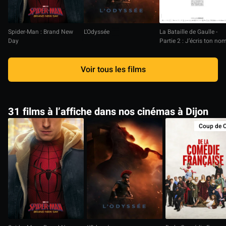
Spider-Man : Brand New
L'Odyssée
La Bataille de Gaulle -
Day
Partie 2 : J’écris ton no
Voir tous les films
31 films à l’affiche dans nos cinémas à Dijon
Coup de 