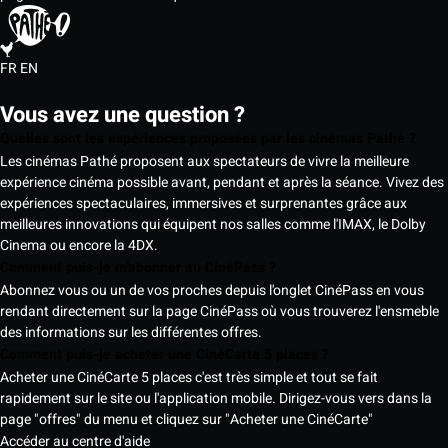
FR
EN
Vous avez une question ?
Quelles sont les expériences proposées par les cinémas Pathé ?
Les cinémas Pathé proposent aux spectateurs de vivre la meilleure
expérience cinéma possible avant, pendant et après la séance. Vivez des
expériences spectaculaires, immersives et surprenantes grâce aux
meilleures innovations qui équipent nos salles comme l'IMAX, le Dolby
Cinema ou encore la 4DX.
Comment puis-je m'abonner au CinéPass ?
Abonnez vous ou un de vos proches depuis l'onglet CinéPass en vous
rendant directement sur la page CinéPass où vous trouverez l'ensmeble
des informations sur les différentes offres.
Comment puis-je acheter une CinéCarte 5 places ?
Acheter une CinéCarte 5 places c'est très simple et tout se fait
rapidement sur le site ou l'application mobile. Dirigez-vous vers dans la
page "offres" du menu et cliquez sur "Acheter une CinéCarte"
Accéder au centre d'aide