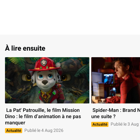
À lire ensuite
 La Pat' Patrouille, le film Mission 
 Spider-Man : Brand New Day aura-t-il 
Dino : le film d’animation à ne pas 
une suite ? 
manquer 
Publié le 3 Aug
Actualité
Publié le 4 Aug 2026
Actualité