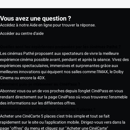
Vous avez une question ?
Accédez à notre Aide en ligne pour trouver la réponse.
Accéder au centre d'aide
Quelles sont les expériences proposées par les cinémas Pathé ?
Les cinémas Pathé proposent aux spectateurs de vivre la meilleure
expérience cinéma possible avant, pendant et après la séance. Vivez des
expériences spectaculaires, immersives et surprenantes grâce aux
meilleures innovations qui équipent nos salles comme l'IMAX, le Dolby
Cinema ou encore la 4DX.
Comment puis-je m'abonner au CinéPass ?
Abonnez vous ou un de vos proches depuis l'onglet CinéPass en vous
rendant directement sur la page CinéPass où vous trouverez l'ensmeble
des informations sur les différentes offres.
Comment puis-je acheter une CinéCarte 5 places ?
Acheter une CinéCarte 5 places c'est très simple et tout se fait
rapidement sur le site ou l'application mobile. Dirigez-vous vers dans la
page "offres" du menu et cliquez sur "Acheter une CinéCarte"