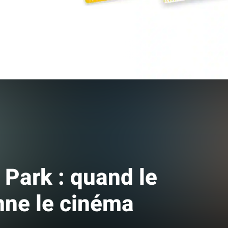
Fermer
 Park : quand le
nne le cinéma