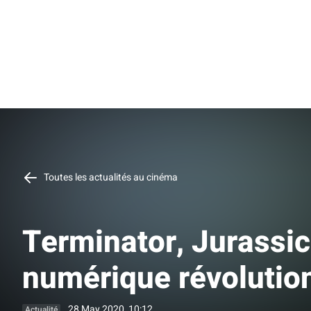
Toutes les actualités au cinéma
Terminator, Jurassic
numérique révolutio
28 May 2020, 10:12
Actualité