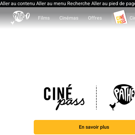
Aller au contenu
Aller au menu
Recherche
Aller au pied de pag
Films
Cinémas
Offres
Ci
En savoir plus