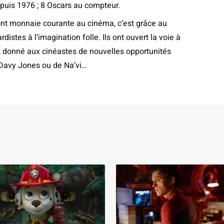
epuis 1976 ; 8 Oscars au compteur.
sont monnaie courante au cinéma, c’est grâce au
distes à l’imagination folle. Ils ont ouvert la voie à
et donné aux cinéastes de nouvelles opportunités
 Davy Jones ou de Na’vi…