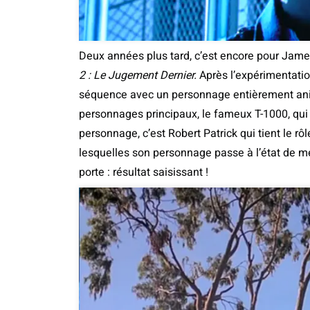
Deux années plus tard, c’est encore pour Jam
2 : Le Jugement Dernier.
Après l’expérimentati
séquence avec un personnage entièrement anim
personnages principaux, le fameux T-1000, qui a
personnage, c’est Robert Patrick qui tient le 
lesquelles son personnage passe à l’état de mé
porte : résultat saisissant !