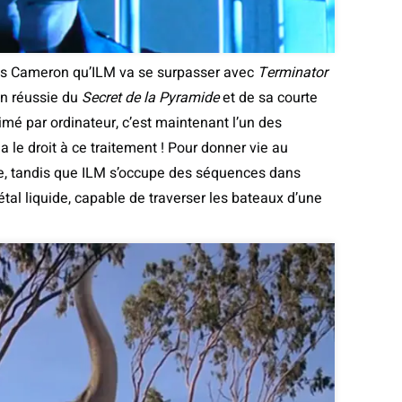
es Cameron qu’ILM va se surpasser avec
Terminator
on réussie du
Secret de la Pyramide
et de sa courte
é par ordinateur, c’est maintenant l’un des
 le droit à ce traitement ! Pour donner vie au
rôle, tandis que ILM s’occupe des séquences dans
tal liquide, capable de traverser les bateaux d’une