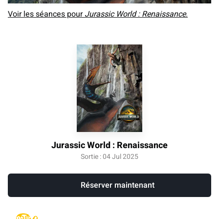
Voir les séances pour
Jurassic World : Renaissance
.
Jurassic World : Renaissance
Sortie : 04 Jul 2025
Réserver maintenant