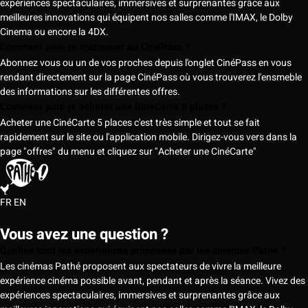
expériences spectaculaires, immersives et surprenantes grâce aux
meilleures innovations qui équipent nos salles comme l'IMAX, le Dolby
Cinema ou encore la 4DX.
Comment puis-je m'abonner au CinéPass ?
Abonnez vous ou un de vos proches depuis l'onglet CinéPass en vous
rendant directement sur la page CinéPass où vous trouverez l'ensmeble
des informations sur les différentes offres.
Comment puis-je acheter une CinéCarte 5 places ?
Acheter une CinéCarte 5 places c'est très simple et tout se fait
rapidement sur le site ou l'application mobile. Dirigez-vous vers dans la
page "offres" du menu et cliquez sur "Acheter une CinéCarte"
FR
EN
Vous avez une question ?
Quelles sont les expériences proposées par les cinémas Pathé ?
Les cinémas Pathé proposent aux spectateurs de vivre la meilleure
expérience cinéma possible avant, pendant et après la séance. Vivez des
expériences spectaculaires, immersives et surprenantes grâce aux