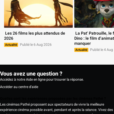
 Les 26 films les plus attendus de 
 La Pat' Patrouille, le film Mission 
2026 
Dino : le film d’animat
manquer 
Publié le 6 Aug 2026
Actualité
Publié le 4 Aug
Actualité
Vous avez une question ?
Accédez à notre Aide en ligne pour trouver la réponse.
Accéder au centre d'aide
Quelles sont les expériences proposées par les cinémas Pathé ?
Les cinémas Pathé proposent aux spectateurs de vivre la meilleure
expérience cinéma possible avant, pendant et après la séance. Vivez des