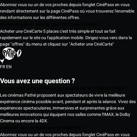
Abonnez vous ou un de vos proches depuis l'onglet CinéPass en vous
rendant directement sur la page CinéPass où vous trouverez l'ensmeble
des informations sur les différentes offres.
Comment puis-je acheter une CinéCarte 5 places ?
Acheter une CinéCarte 5 places c'est très simple et tout se fait
rapidement sur le site ou l'application mobile. Dirigez-vous vers dans la
page "offres" du menu et cliquez sur "Acheter une CinéCarte"
FR
EN
Vous avez une question ?
Quelles sont les expériences proposées par les cinémas Pathé ?
Les cinémas Pathé proposent aux spectateurs de vivre la meilleure
expérience cinéma possible avant, pendant et après la séance. Vivez des
expériences spectaculaires, immersives et surprenantes grâce aux
meilleures innovations qui équipent nos salles comme l'IMAX, le Dolby
Cinema ou encore la 4DX.
Comment puis-je m'abonner au CinéPass ?
Abonnez vous ou un de vos proches depuis l'onglet CinéPass en vous