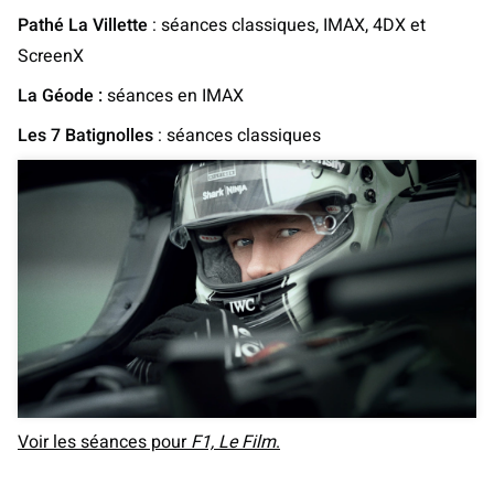
Pathé La Villette
: séances classiques, IMAX, 4DX et
ScreenX
La Géode :
séances en IMAX
Les 7 Batignolles
: séances classiques
Voir les séances pour
F1, Le Film
.