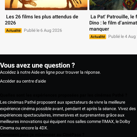
 Les 26 films les plus attendus de 
 La Pat' Patrouille, le film Mission 
2026 
Dino : le film d’animat
manquer 
Publié le 6 Aug 2026
Actualité
Publié le 4 Aug
Actualité
Vous avez une question ?
Accédez à notre Aide en ligne pour trouver la réponse.
Accéder au centre d'aide
Quelles sont les expériences proposées par les cinémas Pathé ?
Les cinémas Pathé proposent aux spectateurs de vivre la meilleure
expérience cinéma possible avant, pendant et après la séance. Vivez des
expériences spectaculaires, immersives et surprenantes grâce aux
meilleures innovations qui équipent nos salles comme l'IMAX, le Dolby
Cinema ou encore la 4DX.
Comment puis-je m'abonner au CinéPass ?