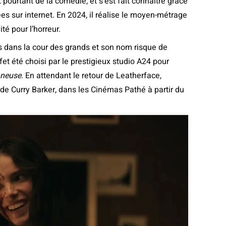
t pourtant de la comédie, et s’est fait connaître grâce
s sur internet. En 2024, il réalise le moyen-métrage
té pour l’horreur.
s dans la cour des grands et son nom risque de
et été choisi par le prestigieux studio A24 pour
nneuse
. En attendant le retour de Leatherface,
 de Curry Barker, dans les Cinémas Pathé à partir du