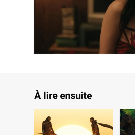
À lire ensuite