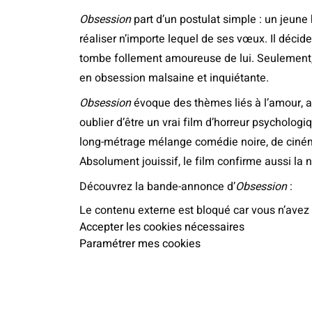
Obsession
part d’un postulat simple : un jeun
réaliser n’importe lequel de ses vœux. Il décide 
tombe follement amoureuse de lui. Seulement,
en obsession malsaine et inquiétante.
Obsession
évoque des thèmes liés à l’amour, a
oublier d’être un vrai film d’horreur psychologi
long-métrage mélange comédie noire, de cinéma
Absolument jouissif, le film confirme aussi la
Découvrez la bande-annonce d’
Obsession
:
Le contenu externe est bloqué car vous n’avez
Accepter les cookies nécessaires
Paramétrer mes cookies