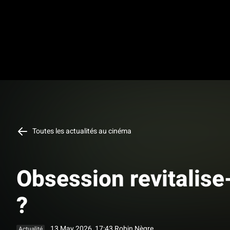
Toutes les actualités au cinéma
Obsession revitalise-
?
13 May 2026, 17:43
Robin Nègre
Actualité