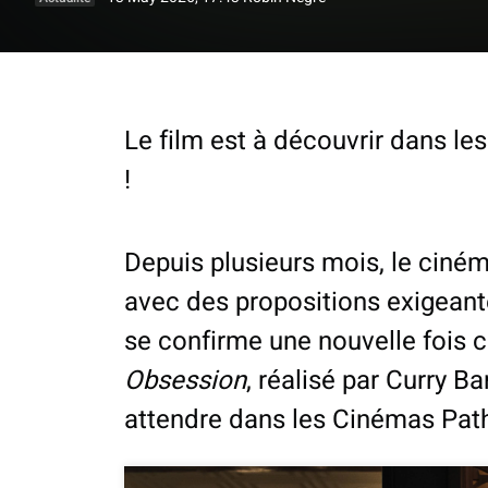
Le film est à découvrir dans l
!
Depuis plusieurs mois, le ciném
avec des propositions exigeante
se confirme une nouvelle fois c
Obsession
, réalisé par Curry B
attendre dans les Cinémas Path