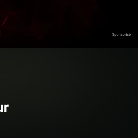
Sponsorisé
ur