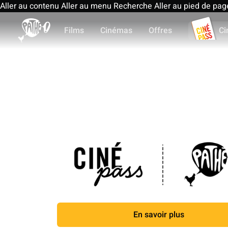
Aller au contenu
Aller au menu
Recherche
Aller au pied de pag
Films
Cinémas
Offres
Ci
En savoir plus