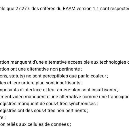
èle que 27,27% des critères du RAAM version 1.1 sont respecté
tion manquent d'une alternative accessible aux technologies d
ion ont une alternative non pertinente ;
ns, statuts) ne sont perceptibles que par la couleur ;
es et leur arrière-plan sont insuffisants ;
osants d'interface et leur arrière-plan sont insuffisants ;
ment vidéo manquent d'une alternative comme une transciption
gistrés manquent de sous-titres synchronisés ;
istrés ont des sous-titres non pertinents ;
e ;
n reliés aux cellules de données ;