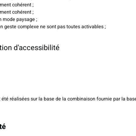
ement cohérent ;
ement cohérent ;
en mode paysage ;
n geste complexe ne sont pas toutes activables ;
ion d'accessibilité
t été réalisées sur la base de la combinaison fournie par la ba
té