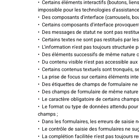
Certains éléments interactifs (boutons, lien
impossible pour les technologies d'assistance
Des composants d'interface (carrousels, bout
Certains composants d'interface provoquent 
Des messages de statut ne sont pas restitué
Certains textes ne sont pas restitués par les
L'information n'est pas toujours structurée pa
Des éléments successifs de même nature co
Du contenu visible n'est pas accessible aux 
Certains contenus textuels sont tronqués, s
La prise de focus sur certains éléments intera
Des étiquettes de champs de formulaire ne 
Des champs de formulaire de même nature 
Le caractère obligatoire de certains champs 
Le format ou type de données attendu pour c
champs ;
Dans les formulaires, les erreurs de saisie 
Le contrôle de saisie des formulaires ne su
La complétion facilitée n'est pas toujours r