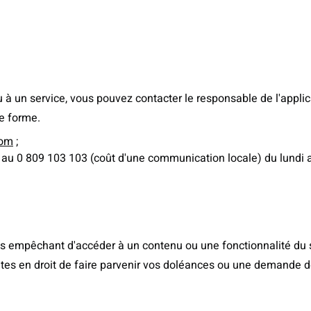
 à un service, vous pouvez contacter le responsable de l'applic
e forme.
com
;
ne au 0 809 103 103 (coût d'une communication locale) du lundi
us empêchant d'accéder à un contenu ou une fonctionnalité du 
êtes en droit de faire parvenir vos doléances ou une demande d