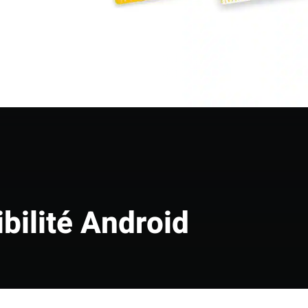
Fermer
bilité Android