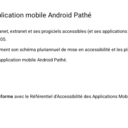
pplication mobile Android Pathé
ranet, extranet et ses progiciels accessibles (et ses applicati
005.
ement son schéma pluriannuel de mise en accessibilité et les pl
'application mobile Android Pathé.
nforme
avec le Référentiel d'Accessibilité des Applications Mo