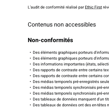
L’audit de conformité réalisé par
Ethic First
rév
Contenus non accessibles
Non-conformités
Des éléments graphiques porteurs d'informa
Des éléments graphiques porteurs d'informat
Des informations importantes (états, sélectio
Des rapports de contraste entre certains text
Des rapports de contraste entre certains comp
Des médias temporels pré-enregistrés seule
Des médias temporels synchronisés pré-enre
Des médias temporels synchronisés pré-enreg
Des tableaux de données manquent d'un titr
Des tableaux de données ont des en-têtes no