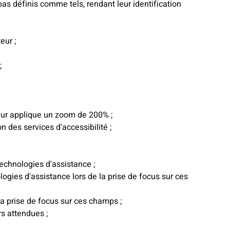
pas définis comme tels, rendant leur identification
eur ;
;
teur applique un zoom de 200% ;
n des services d'accessibilité ;
technologies d'assistance ;
ogies d'assistance lors de la prise de focus sur ces
la prise de focus sur ces champs ;
s attendues ;