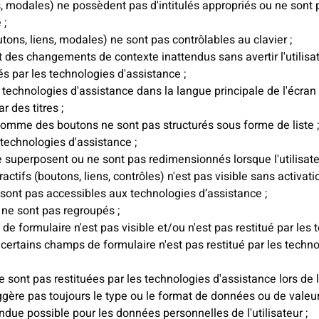
s, modales) ne possèdent pas d'intitulés appropriés ou ne sont 
 ;
ons, liens, modales) ne sont pas contrôlables au clavier ;
des changements de contexte inattendus sans avertir l'utilisat
s par les technologies d'assistance ;
 technologies d'assistance dans la langue principale de l'écran 
r des titres ;
mme des boutons ne sont pas structurés sous forme de liste ;
technologies d'assistance ;
e superposent ou ne sont pas redimensionnés lorsque l'utilisa
ctifs (boutons, liens, contrôles) n'est pas visible sans activatio
sont pas accessibles aux technologies d’assistance ;
ne sont pas regroupés ;
de formulaire n'est pas visible et/ou n'est pas restitué par les 
ertains champs de formulaire n'est pas restitué par les technol
ne sont pas restituées par les technologies d'assistance lors de 
ggère pas toujours le type ou le format de données ou de valeur
endue possible pour les données personnelles de l'utilisateur ;