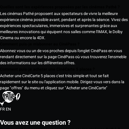
Quelles sont les expériences proposées par les cinémas Pathé ?
Les cinémas Pathé proposent aux spectateurs de vivre la meilleure
expérience cinéma possible avant, pendant et après la séance. Vivez des
expériences spectaculaires, immersives et surprenantes grâce aux
meilleures innovations qui équipent nos salles comme l'IMAX, le Dolby
Cinema ou encore la 4DX.
Comment puis-je m'abonner au CinéPass ?
Abonnez vous ou un de vos proches depuis l'onglet CinéPass en vous
rendant directement sur la page CinéPass où vous trouverez l'ensmeble
des informations sur les différentes offres.
Comment puis-je acheter une CinéCarte 5 places ?
Acheter une CinéCarte 5 places c'est très simple et tout se fait
rapidement sur le site ou l'application mobile. Dirigez-vous vers dans la
page "offres" du menu et cliquez sur "Acheter une CinéCarte"
FR
EN
Vous avez une question ?