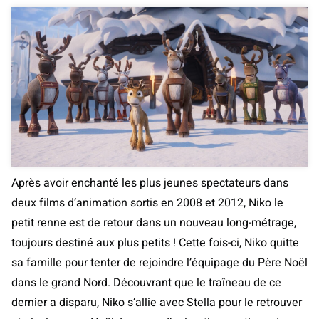
Après avoir enchanté les plus jeunes spectateurs dans
deux films d’animation sortis en 2008 et 2012, Niko le
petit renne est de retour dans un nouveau long-métrage,
toujours destiné aux plus petits ! Cette fois-ci, Niko quitte
sa famille pour tenter de rejoindre l’équipage du Père Noël
dans le grand Nord. Découvrant que le traîneau de ce
dernier a disparu, Niko s’allie avec Stella pour le retrouver