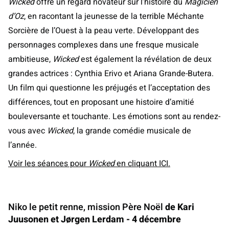
Wicked
offre un regard novateur sur l’histoire du
Magicien
d’Oz
, en racontant la jeunesse de la terrible Méchante
Sorcière de l’Ouest à la peau verte. Développant des
personnages complexes dans une fresque musicale
ambitieuse,
Wicked
est également la révélation de deux
grandes actrices : Cynthia Erivo et Ariana Grande-Butera.
Un film qui questionne les préjugés et l’acceptation des
différences, tout en proposant une histoire d’amitié
bouleversante et touchante. Les émotions sont au rendez-
vous avec
Wicked
, la grande comédie musicale de
l’année.
Voir les séances pour
Wicked
en cliquant ICI.
Niko le petit renne, mission Père Noël
de Kari
Juusonen et Jørgen Lerdam - 4 décembre