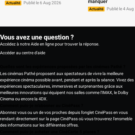
manquer 
Publié le 6 Aug 2026
Actualité
Publié le 4 Aug
Actualité
Vous avez une question ?
Accédez à notre Aide en ligne pour trouver la réponse.
Accéder au centre d'aide
Quelles sont les expériences proposées par les cinémas Pathé ?
Les cinémas Pathé proposent aux spectateurs de vivre la meilleure
expérience cinéma possible avant, pendant et après la séance. Vivez des
expériences spectaculaires, immersives et surprenantes grâce aux
meilleures innovations qui équipent nos salles comme l'IMAX, le Dolby
Cinema ou encore la 4DX.
Comment puis-je m'abonner au CinéPass ?
Abonnez vous ou un de vos proches depuis l'onglet CinéPass en vous
rendant directement sur la page CinéPass où vous trouverez l'ensmeble
des informations sur les différentes offres.
Comment puis-je acheter une CinéCarte 5 places ?