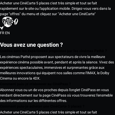
Acheter une CinéCarte 5 places c'est très simple et tout se fait
rapidement sur le site ou l'application mobile. Dirigez-vous vers dans la
page "offres" du menu et cliquez sur "Acheter une CinéCarte"
FR
EN
Vous avez une question ?
Quelles sont les expériences proposées par les cinémas Pathé ?
Les cinémas Pathé proposent aux spectateurs de vivre la meilleure
expérience cinéma possible avant, pendant et après la séance. Vivez des
expériences spectaculaires, immersives et surprenantes grâce aux
meilleures innovations qui équipent nos salles comme l'IMAX, le Dolby
Cinema ou encore la 4DX.
Comment puis-je m'abonner au CinéPass ?
Abonnez vous ou un de vos proches depuis l'onglet CinéPass en vous
rendant directement sur la page CinéPass où vous trouverez l'ensmeble
des informations sur les différentes offres.
Comment puis-je acheter une CinéCarte 5 places ?
Acheter une CinéCarte 5 places c'est très simple et tout se fait