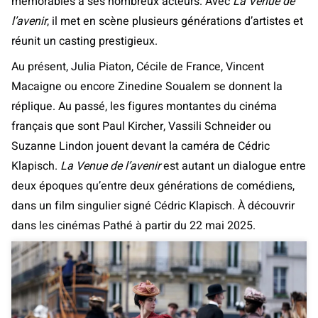
mémorables à ses nombreux acteurs. Avec
La Venue de
l’avenir
, il met en scène plusieurs générations d’artistes et
réunit un casting prestigieux.
Au présent, Julia Piaton, Cécile de France, Vincent
Macaigne ou encore Zinedine Soualem se donnent la
réplique. Au passé, les figures montantes du cinéma
français que sont Paul Kircher, Vassili Schneider ou
Suzanne Lindon jouent devant la caméra de Cédric
Klapisch.
La Venue de l’avenir
est autant un dialogue entre
deux époques qu’entre deux générations de comédiens,
dans un film singulier signé Cédric Klapisch. À découvrir
dans les cinémas Pathé à partir du 22 mai 2025.