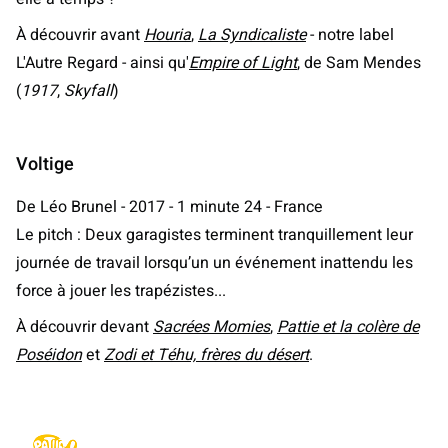
À découvrir avant
Houria
,
La Syndicaliste
- notre label
L'Autre Regard - ainsi qu'
Empire of Light
, de Sam Mendes
(
1917
,
Skyfall
)
Voltige
De Léo Brunel - 2017 - 1 minute 24 - France
Le pitch : Deux garagistes terminent tranquillement leur
journée de travail lorsqu’un un événement inattendu les
force à jouer les trapézistes...
À découvrir devant
Sacrées Momies
,
Pattie et la colère de
Poséidon
et
Zodi et Téhu, frères du désert
.