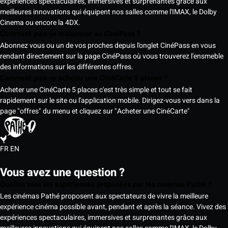
expériences spectaculaires, immersives et surprenantes grâce aux
meilleures innovations qui équipent nos salles comme l'IMAX, le Dolby
Cinema ou encore la 4DX.
Comment puis-je m'abonner au CinéPass ?
Abonnez vous ou un de vos proches depuis l'onglet CinéPass en vous
rendant directement sur la page CinéPass où vous trouverez l'ensmeble
des informations sur les différentes offres.
Comment puis-je acheter une CinéCarte 5 places ?
Acheter une CinéCarte 5 places c'est très simple et tout se fait
rapidement sur le site ou l'application mobile. Dirigez-vous vers dans la
page "offres" du menu et cliquez sur "Acheter une CinéCarte"
FR
EN
Vous avez une question ?
Quelles sont les expériences proposées par les cinémas Pathé ?
Les cinémas Pathé proposent aux spectateurs de vivre la meilleure
expérience cinéma possible avant, pendant et après la séance. Vivez des
expériences spectaculaires, immersives et surprenantes grâce aux