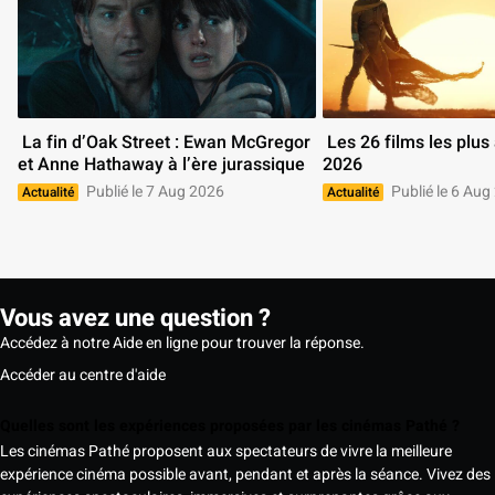
 La fin d’Oak Street : Ewan McGregor 
 Les 26 films les plus attendus de 
et Anne Hathaway à l’ère jurassique 
2026 
Publié le 7 Aug 2026
Publié le 6 Aug
Actualité
Actualité
Vous avez une question ?
Accédez à notre Aide en ligne pour trouver la réponse.
Accéder au centre d'aide
Quelles sont les expériences proposées par les cinémas Pathé ?
Les cinémas Pathé proposent aux spectateurs de vivre la meilleure
expérience cinéma possible avant, pendant et après la séance. Vivez des