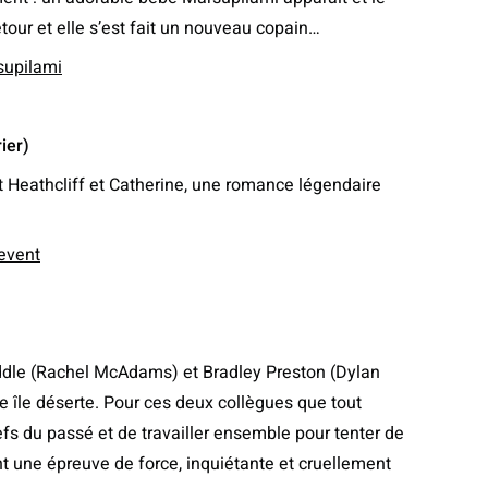
etour et elle s’est fait un nouveau copain…
supilami
ier)
 Heathcliff et Catherine, une romance légendaire
event
iddle (Rachel McAdams) et Bradley Preston (Dylan
e île déserte. Pour ces deux collègues que tout
efs du passé et de travailler ensemble pour tenter de
ient une épreuve de force, inquiétante et cruellement