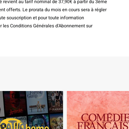
é revient au tarif nominal de 37,90€ à partir du 3ème
nt offerts. Le prorata du mois en cours sera à régler
te souscription et pour toute information
er les Conditions Générales d'Abonnement sur