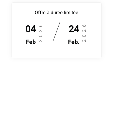
Offre à durée limitée
04
2026
24
2026
Feb
Feb.