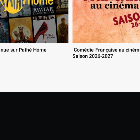
enue sur Pathé Home 
 Comédie-Française au cinéma : 
Saison 2026-2027 