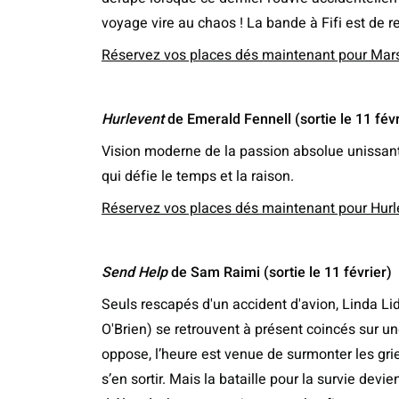
voyage vire au chaos ! La bande à Fifi est de r
Réservez vos places dés maintenant pour Mar
Hurlevent
de Emerald Fennell (sortie le 11 févr
Vision moderne de la passion absolue unissant
qui défie le temps et la raison.
Réservez vos places dés maintenant pour Hurl
Send Help
de Sam Raimi (sortie le 11 février)
Seuls rescapés d'un accident d'avion, Linda L
O'Brien) se retrouvent à présent coincés sur un
oppose, l’heure est venue de surmonter les gri
s’en sortir. Mais la bataille pour la survie dev