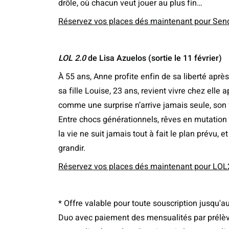
drôle, où chacun veut jouer au plus fin…
Réservez vos places dés maintenant pour Sen
LOL 2.0
de Lisa Azuelos (sortie le 11 février)
À 55 ans, Anne profite enfin de sa liberté aprè
sa fille Louise, 23 ans, revient vivre chez elle
comme une surprise n’arrive jamais seule, son 
Entre chocs générationnels, rêves en mutati
la vie ne suit jamais tout à fait le plan prévu, 
grandir.
Réservez vos places dés maintenant pour LOL
* Offre valable pour toute souscription jusqu'
Duo avec paiement des mensualités par prélèv