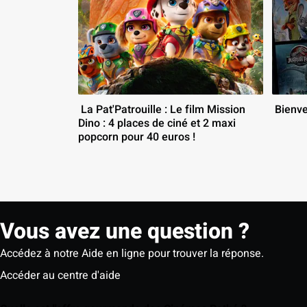
 La Pat'Patrouille : Le film Mission 
 Bienv
Dino : 4 places de ciné et 2 maxi 
popcorn pour 40 euros ! 
Vous avez une question ?
Accédez à notre Aide en ligne pour trouver la réponse.
Accéder au centre d'aide