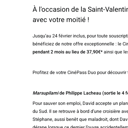
À l'occasion de la Saint-Valenti
avec votre moitié !
Jusqu’au 24 février inclus, pour toute souscri
bénéficiez de notre offre exceptionnelle : le C
pendant 2 mois au lieu de 37,90€*
ainsi que l
Profitez de votre CinéPass Duo pour découvrir 
Marsupilami
de Philippe Lacheau (sortie le 4 f
Pour sauver son emploi, David accepte un plan
du Sud. Il se retrouve à bord d’une croisière av
Stéphane, aussi benêt que maladroit, dont David
dérape lorsque ce dernier l’ouvre accidentelle