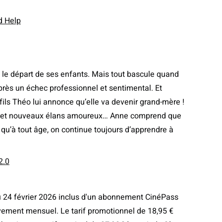
d Help
s le départ de ses enfants. Mais tout bascule quand
 après un échec professionnel et sentimental. Et
fils Théo lui annonce qu’elle va devenir grand-mère !
on et nouveaux élans amoureux… Anne comprend que
et qu’à tout âge, on continue toujours d’apprendre à
2.0
au 24 février 2026 inclus d'un abonnement CinéPass
ement mensuel. Le tarif promotionnel de 18,95 €