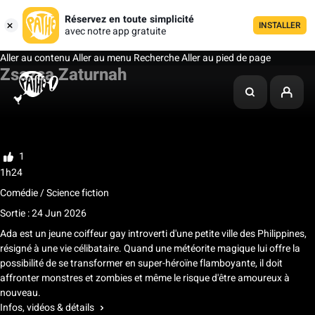
Réservez en toute simplicité
INSTALLER
avec notre app gratuite
Aller au contenu
Aller au menu
Recherche
Aller au pied de page
Zsazsa Zaturnah
Ma liste
Noter
1
1h24
Comédie / Science fiction
Sortie : 24 Jun 2026
Ada est un jeune coiffeur gay introverti d'une petite ville des Philippines,
résigné à une vie célibataire. Quand une météorite magique lui offre la
possibilité de se transformer en super-héroïne flamboyante, il doit
affronter monstres et zombies et même le risque d'être amoureux à
nouveau.
Infos, vidéos & détails