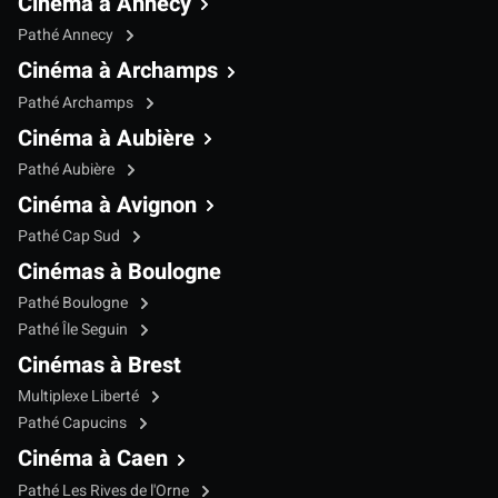
Cinéma à Annecy
Pathé Annecy
Cinéma à Archamps
Pathé Archamps
Cinéma à Aubière
Pathé Aubière
Cinéma à Avignon
Pathé Cap Sud
Cinémas à Boulogne
Pathé Boulogne
Pathé Île Seguin
Cinémas à Brest
Multiplexe Liberté
Pathé Capucins
Cinéma à Caen
Pathé Les Rives de l'Orne