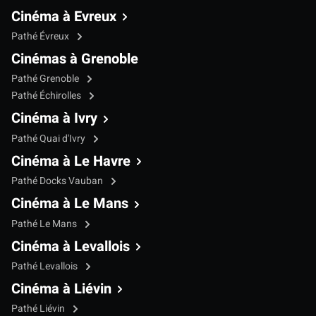
Cinéma à Evreux
Pathé Évreux
Cinémas à Grenoble
Pathé Grenoble
Pathé Échirolles
Cinéma à Ivry
Pathé Quai d'Ivry
Cinéma à Le Havre
Pathé Docks Vauban
Cinéma à Le Mans
Pathé Le Mans
Cinéma à Levallois
Pathé Levallois
Cinéma à Liévin
Pathé Liévin