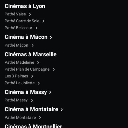
Cinémas à Lyon
Pathé Vaise
Pathé Carré de Soie
Pathé Bellecour
Cinéma à Mâcon
Pathé Mâcon
Cinémas à Marseille
Pathé Madeleine
Pathé Plan de Campagne
Les 3 Palmes
Pathé La Joliette
Cinéma à Massy
Pathé Massy
Cinéma à Montataire
Pathé Montataire
Cinémas à Montpellier