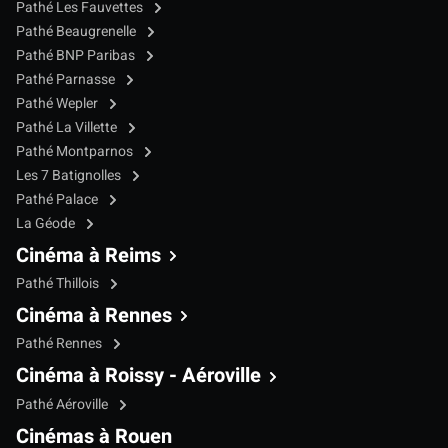
Pathé Les Fauvettes
Pathé Beaugrenelle
Pathé BNP Paribas
Pathé Parnasse
Pathé Wepler
Pathé La Villette
Pathé Montparnos
Les 7 Batignolles
Pathé Palace
La Géode
Cinéma à Reims
Pathé Thillois
Cinéma à Rennes
Pathé Rennes
Cinéma à Roissy - Aéroville
Pathé Aéroville
Cinémas à Rouen