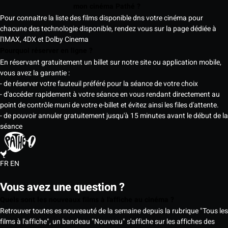
mon cinéma Pathé ?
Pour connaitre la liste des films disponible dns votre cinéma pour
chacune des technologie disponible, rendez vous sur la page dédiée à
l'IMAX, 4DX et Dolby Cinema
Pourquoi réserver en ligne ?
En réservant gratuitement un billet sur notre site ou application mobile,
vous avez la garantie :
- de réserver votre fauteuil préféré pour la séance de votre choix
- d'accéder rapidement à votre séance en vous rendant directement au
point de contrôle muni de votre e-billet et évitez ainsi les files d'attente.
- de pouvoir annuler gratuitement jusqu'à 15 minutes avant le début de la
séance
FR
EN
Vous avez une question ?
Quels sont les nouveaux films à l'affiche au cinéma ?
Retrouver toutes es nouveauté de la semaine depuis la rubrique "Tous les
films à l'affiche", un bandeau "Nouveau" s'affiche sur les affiches des