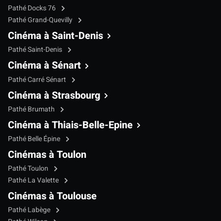
Pathé Docks 76
Pathé Grand-Quevilly
Cinéma à Saint-Denis
Pathé Saint-Denis
Cinéma à Sénart
Pathé Carré Sénart
Cinéma à Strasbourg
Pathé Brumath
Cinéma à Thiais-Belle-Epine
Pathé Belle Épine
Cinémas à Toulon
Pathé Toulon
Pathé La Valette
Cinémas à Toulouse
Pathé Labège