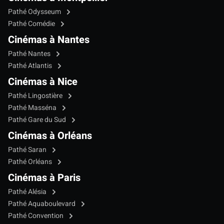
Pathé Odysseum
Pathé Comédie
Cinémas à Nantes
Pathé Nantes
Pathé Atlantis
Cinémas à Nice
Pathé Lingostière
Pathé Masséna
Pathé Gare du Sud
Cinémas à Orléans
Pathé Saran
Pathé Orléans
Cinémas à Paris
Pathé Alésia
Pathé Aquaboulevard
Pathé Convention