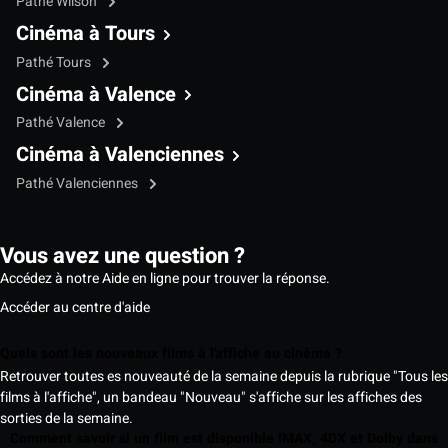
Pathé Wilson
Cinéma à Tours
Pathé Tours
Cinéma à Valence
Pathé Valence
Cinéma à Valenciennes
Pathé Valenciennes
Vous avez une question ?
Accédez à notre Aide en ligne pour trouver la réponse.
Accéder au centre d'aide
Quels sont les nouveaux films à l'affiche au cinéma ?
Retrouver toutes es nouveauté de la semaine depuis la rubrique "Tous les
films à l'affiche", un bandeau "Nouveau" s'affiche sur les affiches des
sorties de la semaine.
Comment savoir si un film est disponible IMAX, 4DX et Dolby dans