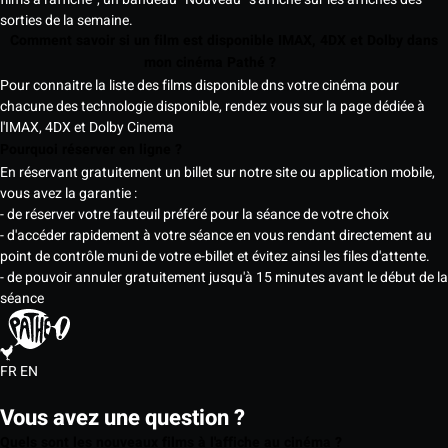
sorties de la semaine.
Comment savoir si un film est disponible IMAX, 4DX et Dolby dans
mon cinéma Pathé ?
Pour connaitre la liste des films disponible dns votre cinéma pour
chacune des technologie disponible, rendez vous sur la page dédiée à
l'IMAX, 4DX et Dolby Cinema
Pourquoi réserver en ligne ?
En réservant gratuitement un billet sur notre site ou application mobile,
vous avez la garantie :
- de réserver votre fauteuil préféré pour la séance de votre choix
- d'accéder rapidement à votre séance en vous rendant directement au
point de contrôle muni de votre e-billet et évitez ainsi les files d'attente.
- de pouvoir annuler gratuitement jusqu'à 15 minutes avant le début de la
séance
FR
EN
Vous avez une question ?
Quels sont les nouveaux films à l'affiche au cinéma ?