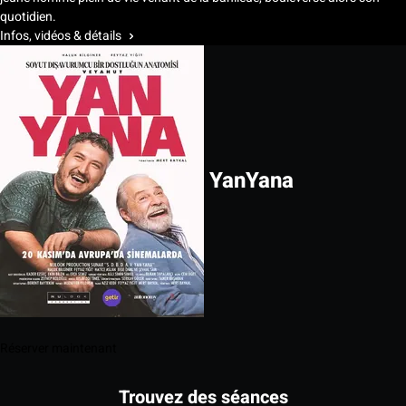
quotidien.
Infos, vidéos & détails
YanYana
Réserver maintenant
Trouvez des séances