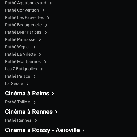
Pathé Aquaboulevard
Pathé Convention
Pathé Les Fauvettes
Pathé Beaugrenelle
Pathé BNP Paribas
Pathé Parnasse
Pathé Wepler
Pathé La Villette
Pathé Montparnos
Les 7 Batignolles
Pathé Palace
La Géode
Cinéma à Reims
Pathé Thillois
Cinéma à Rennes
Pathé Rennes
Cinéma à Roissy - Aéroville