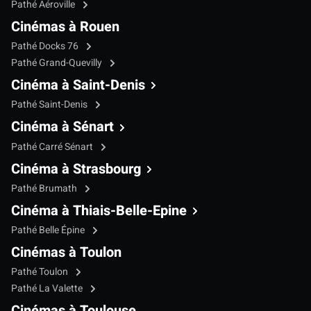
Pathé Aéroville
Cinémas à Rouen
Pathé Docks 76
Pathé Grand-Quevilly
Cinéma à Saint-Denis
Pathé Saint-Denis
Cinéma à Sénart
Pathé Carré Sénart
Cinéma à Strasbourg
Pathé Brumath
Cinéma à Thiais-Belle-Epine
Pathé Belle Épine
Cinémas à Toulon
Pathé Toulon
Pathé La Valette
Cinémas à Toulouse