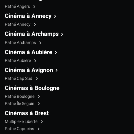
Pathé Angers
Cinéma à Annecy
Pathé Annecy
Cinéma à Archamps
Pathé Archamps
Cinéma à Aubière
Pathé Aubière
Cinéma à Avignon
Pathé Cap Sud
Cinémas à Boulogne
Pathé Boulogne
Pathé Île Seguin
Cinémas à Brest
Multiplexe Liberté
Pathé Capucins