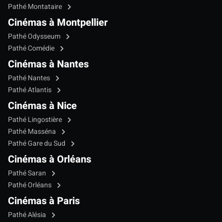
Pathé Montataire
Cinémas à Montpellier
Pathé Odysseum
Pathé Comédie
Cinémas à Nantes
Pathé Nantes
Pathé Atlantis
Cinémas à Nice
Pathé Lingostière
Pathé Masséna
Pathé Gare du Sud
Cinémas à Orléans
Pathé Saran
Pathé Orléans
Cinémas à Paris
Pathé Alésia