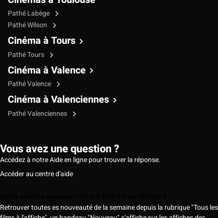
Pathé Labège
Pathé Wilson
Cinéma à Tours
Pathé Tours
Cinéma à Valence
Pathé Valence
Cinéma à Valenciennes
Pathé Valenciennes
Vous avez une question ?
Accédez à notre Aide en ligne pour trouver la réponse.
Accéder au centre d'aide
Quels sont les nouveaux films à l'affiche au cinéma ?
Retrouver toutes es nouveauté de la semaine depuis la rubrique "Tous les
films à l'affiche", un bandeau "Nouveau" s'affiche sur les affiches des