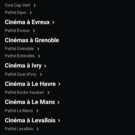
Ciné Cap Vert
Pathé Dijon
Cinéma à Evreux
Pathé Évreux
Cinémas à Grenoble
Pathé Grenoble
Pathé Échirolles
Cinéma à Ivry
Pathé Quai d'Ivry
Cinéma à Le Havre
Pathé Docks Vauban
Cinéma à Le Mans
Pathé Le Mans
Cinéma à Levallois
Pathé Levallois