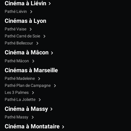
Cinéma à Liévin
Pathé Liévin
Cinémas à Lyon
Pathé Vaise
Pathé Carré de Soie
Pathé Bellecour
Cinéma à Mâcon
Pathé Mâcon
Cinémas à Marseille
Pathé Madeleine
Pathé Plan de Campagne
Les 3 Palmes
Pathé La Joliette
Cinéma à Massy
Pathé Massy
Cinéma à Montataire