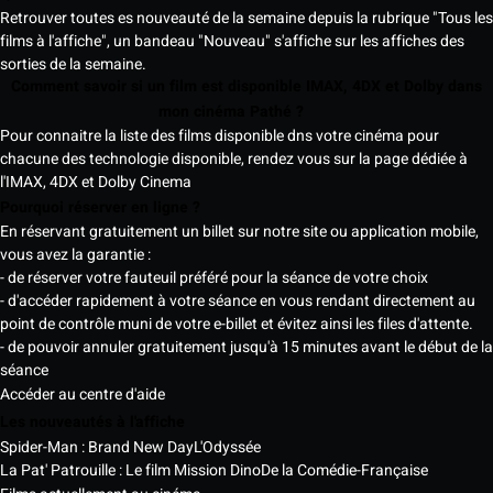
Retrouver toutes es nouveauté de la semaine depuis la rubrique "Tous les
films à l'affiche", un bandeau "Nouveau" s'affiche sur les affiches des
sorties de la semaine.
Comment savoir si un film est disponible IMAX, 4DX et Dolby dans
mon cinéma Pathé ?
Pour connaitre la liste des films disponible dns votre cinéma pour
chacune des technologie disponible, rendez vous sur la page dédiée à
l'IMAX, 4DX et Dolby Cinema
Pourquoi réserver en ligne ?
En réservant gratuitement un billet sur notre site ou application mobile,
vous avez la garantie :
- de réserver votre fauteuil préféré pour la séance de votre choix
- d'accéder rapidement à votre séance en vous rendant directement au
point de contrôle muni de votre e-billet et évitez ainsi les files d'attente.
- de pouvoir annuler gratuitement jusqu'à 15 minutes avant le début de la
séance
Accéder au centre d'aide
Les nouveautés à l'affiche
Spider-Man : Brand New Day
L'Odyssée
La Pat' Patrouille : Le film Mission Dino
De la Comédie-Française