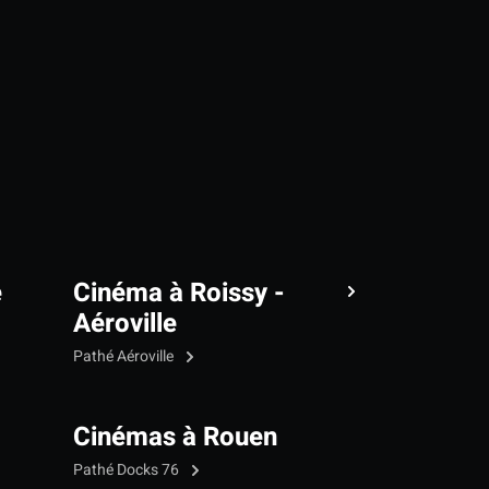
e
Cinéma à Roissy -
Aéroville
Pathé Aéroville
Cinémas à Rouen
Pathé Docks 76