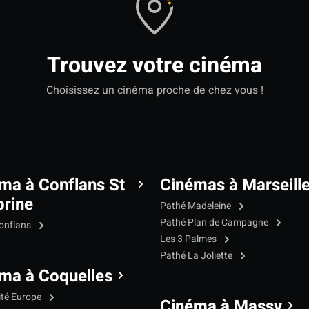
Trouvez votre cinéma
Choisissez un cinéma proche de chez vous !
ma à Conflans St
Cinémas à Marseill
rine
Pathé Madeleine
Pathé Plan de Campagne
onflans
Les 3 Palmes
Pathé La Joliette
ma à Coquelles
ité Europe
Cinéma à Massy