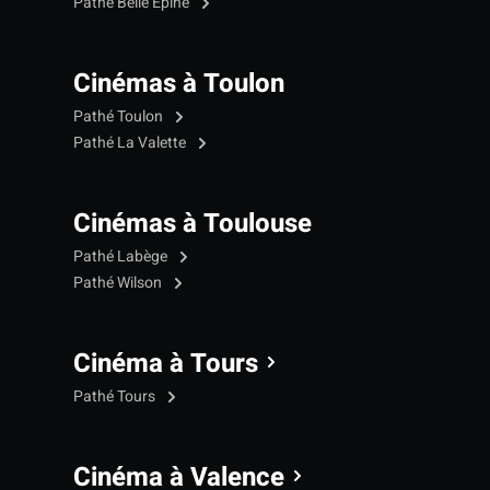
Pathé Belle Épine
Cinémas à Toulon
Pathé Toulon
Pathé La Valette
Cinémas à Toulouse
Pathé Labège
Pathé Wilson
Cinéma à Tours
Pathé Tours
Cinéma à Valence