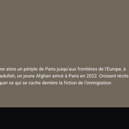
me alors un périple de Paris jusqu'aux frontières de l'Europe, à
 Yadullah, un jeune Afghan arrivé à Paris en 2022. Croisant récits
er ce qui se cache derrière la fiction de l'immigration.