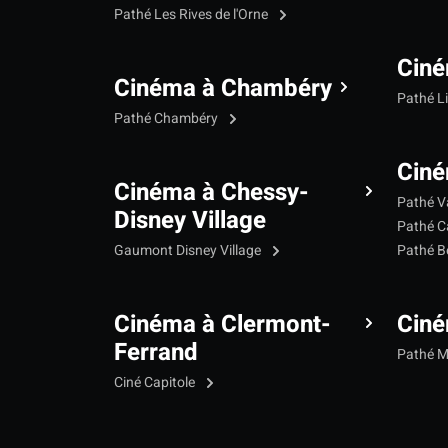
Pathé Les Rives de l'Orne
Ciné
Cinéma à Chambéry
Pathé L
Pathé Chambéry
Ciné
Cinéma à Chessy-
Pathé V
Disney Village
Pathé C
Gaumont Disney Village
Pathé B
Cinéma à Clermont-
Cin
Ferrand
Pathé 
Ciné Capitole