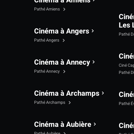
Cinéma à Amiens
Pathé Amiens
Cin
Les 
Cinéma à Angers
Pathé 
Pathé Angers
Ciné
Cinéma à Annecy
Ciné Ca
Pathé Annecy
Pathé D
Cinéma à Archamps
Ciné
Pathé Archamps
Pathé É
Cinéma à Aubière
Ciné
Pathé Aubière