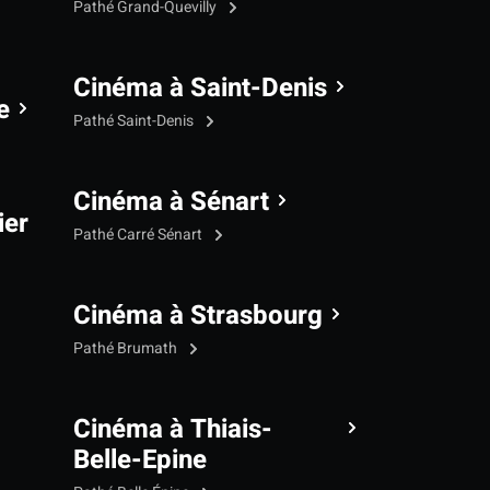
Pathé Grand-Quevilly
Cinéma à Saint-Denis
e
Pathé Saint-Denis
Cinéma à Sénart
ier
Pathé Carré Sénart
Cinéma à Strasbourg
Pathé Brumath
Cinéma à Thiais-
Belle-Epine