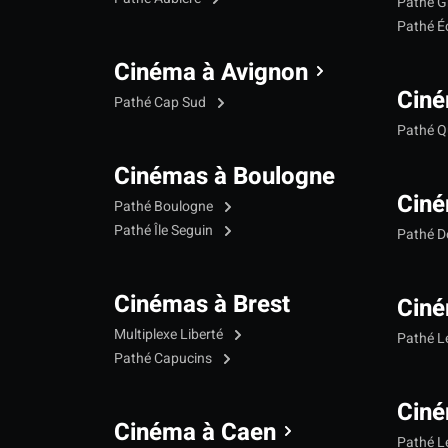
Pathé G
Pathé Éc
Cinéma à Avignon
Ciné
Pathé Cap Sud
Pathé Qu
Cinémas à Boulogne
Ciné
Pathé Boulogne
Pathé Île Seguin
Pathé 
Cinémas à Brest
Ciné
Multiplexe Liberté
Pathé 
Pathé Capucins
Ciné
Cinéma à Caen
Pathé L