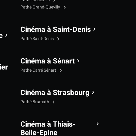
Pathé Grand-Quevilly
Cinéma à Saint-Denis
e
Pathé Saint-Denis
Cinéma à Sénart
ier
Pathé Carré Sénart
Cinéma à Strasbourg
Pathé Brumath
Cinéma à Thiais-
Belle-Epine