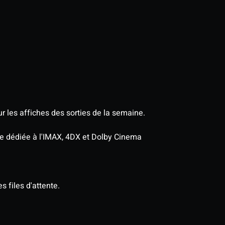
r les affiches des sorties de la semaine.
age dédiée à l'IMAX, 4DX et Dolby Cinema
s files d'attente.