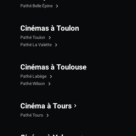
Pathé Belle Épine
Cinémas à Toulon
Pathé Toulon
Pathé La Valette
Cinémas à Toulouse
Pathé Labège
Pathé Wilson
Cinéma à Tours
Pathé Tours