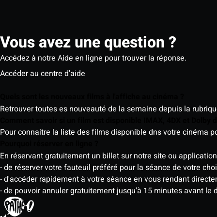
Vous avez une question ?
Accédez à notre Aide en ligne pour trouver la réponse.
Accéder au centre d'aide
Quels sont les nouveaux films à l'affiche au cinéma ?
Retrouver toutes es nouveauté de la semaine depuis la rubrique 
Comment savoir si un film est disponible IMAX, 4DX et Dolby
Pour connaitre la liste des films disponible dns votre cinéma
Pourquoi réserver en ligne ?
En réservant gratuitement un billet sur notre site ou application
- de réserver votre fauteuil préféré pour la séance de votre cho
- d'accéder rapidement à votre séance en vous rendant directemen
- de pouvoir annuler gratuitement jusqu'à 15 minutes avant le 