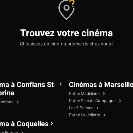
Trouvez votre cinéma
Choisissez un cinéma proche de chez vous !
ma à Conflans St
Cinémas à Marseill
rine
Pathé Madeleine
Pathé Plan de Campagne
onflans
Les 3 Palmes
Pathé La Joliette
ma à Coquelles
ité Europe