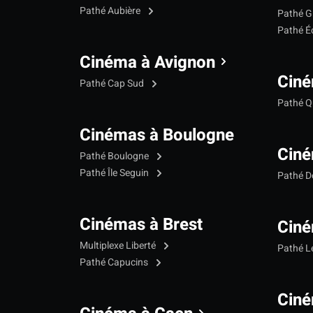
Pathé Aubière
Pathé G
Pathé Éc
Cinéma à Avignon
Ciné
Pathé Cap Sud
Pathé Qu
Cinémas à Boulogne
Ciné
Pathé Boulogne
Pathé Île Seguin
Pathé 
Cinémas à Brest
Ciné
Multiplexe Liberté
Pathé 
Pathé Capucins
Ciné