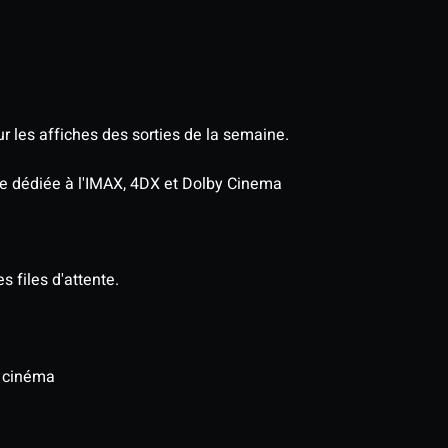
r les affiches des sorties de la semaine.
age dédiée à l'IMAX, 4DX et Dolby Cinema
s files d'attente.
u cinéma