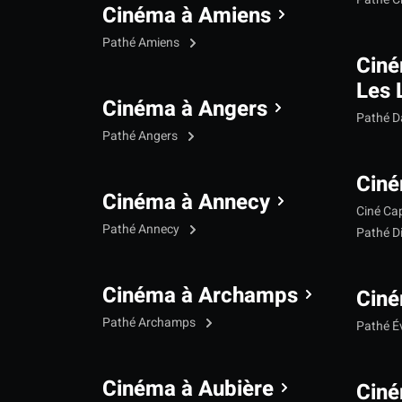
Cinéma à Amiens
Pathé Amiens
Cin
Les 
Cinéma à Angers
Pathé 
Pathé Angers
Ciné
Cinéma à Annecy
Ciné Ca
Pathé Annecy
Pathé D
Cinéma à Archamps
Ciné
Pathé Archamps
Pathé É
Cinéma à Aubière
Ciné