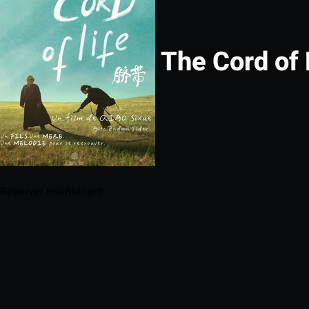
The Cord of 
Réserver maintenant