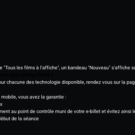
"Tous les films à l'affiche", un bandeau "Nouveau" s'affiche su
 dans mon cinéma Pathé ?
 pour chacune des technologie disponible, rendez vous sur la p
 mobile, vous avez la garantie :
ix
t au point de contrôle muni de votre e-billet et évitez ainsi le
début de la séance