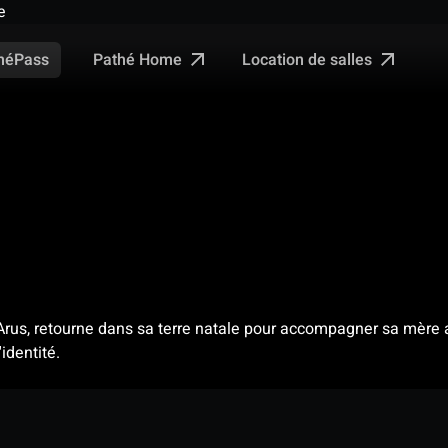
e
Pathé Home
Location de salles
néPass
Arus, retourne dans sa terre natale pour accompagner sa mère
identité.