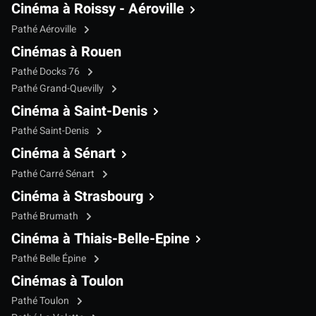
Cinéma à Roissy - Aéroville
Pathé Aéroville
Cinémas à Rouen
Pathé Docks 76
Pathé Grand-Quevilly
Cinéma à Saint-Denis
Pathé Saint-Denis
Cinéma à Sénart
Pathé Carré Sénart
Cinéma à Strasbourg
Pathé Brumath
Cinéma à Thiais-Belle-Epine
Pathé Belle Épine
Cinémas à Toulon
Pathé Toulon