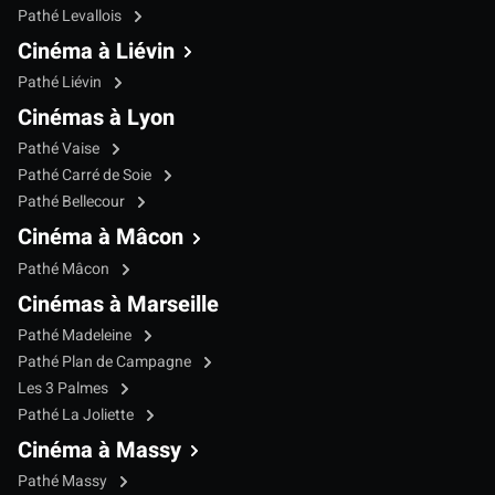
Pathé Levallois
Cinéma à Liévin
Pathé Liévin
Cinémas à Lyon
Pathé Vaise
Pathé Carré de Soie
Pathé Bellecour
Cinéma à Mâcon
Pathé Mâcon
Cinémas à Marseille
Pathé Madeleine
Pathé Plan de Campagne
Les 3 Palmes
Pathé La Joliette
Cinéma à Massy
Pathé Massy