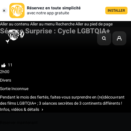
Réservez en toute simplicité
INSTALLER
avec notre app gratuite
Aller au contenu
Aller au menu
Recherche
Aller au pied de page
Séance Surprise : Cycle LGBTQIA+
Ma liste
Noter
11
2h00
Divers
Sortie Inconnue
Pendant le mois des fiertés, faites-vous surprendre en (re)découvrant
des films LGBTQIA+ ; 3 séances secrètes de 3 continents différents !
Infos, vidéos & détails
Réserver maintenant