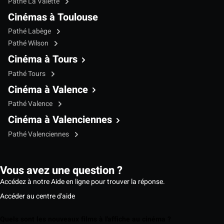
Pathé La Valette
Cinémas à Toulouse
Pathé Labège
Pathé Wilson
Cinéma à Tours
Pathé Tours
Cinéma à Valence
Pathé Valence
Cinéma à Valenciennes
Pathé Valenciennes
Vous avez une question ?
Accédez à notre Aide en ligne pour trouver la réponse.
Accéder au centre d'aide
Quels sont les nouveaux films à l'affiche au cinéma ?