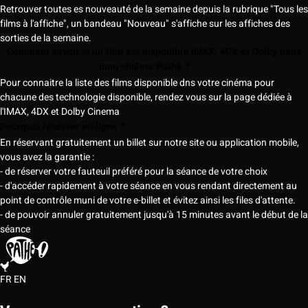
Retrouver toutes es nouveauté de la semaine depuis la rubrique "Tous les
films à l'affiche", un bandeau "Nouveau" s'affiche sur les affiches des
sorties de la semaine.
Comment savoir si un film est disponible IMAX, 4DX et Dolby dans
mon cinéma Pathé ?
Pour connaitre la liste des films disponible dns votre cinéma pour
chacune des technologie disponible, rendez vous sur la page dédiée à
l'IMAX, 4DX et Dolby Cinema
Pourquoi réserver en ligne ?
En réservant gratuitement un billet sur notre site ou application mobile,
vous avez la garantie :
- de réserver votre fauteuil préféré pour la séance de votre choix
- d'accéder rapidement à votre séance en vous rendant directement au
point de contrôle muni de votre e-billet et évitez ainsi les files d'attente.
- de pouvoir annuler gratuitement jusqu'à 15 minutes avant le début de la
séance
FR
EN