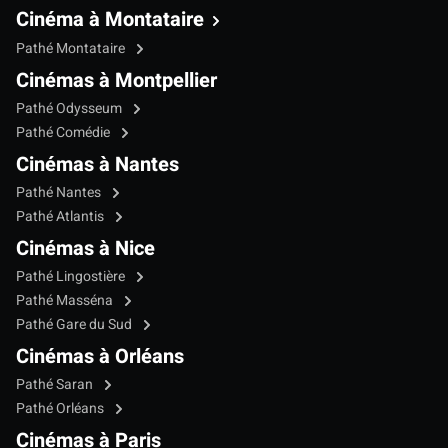
Cinéma à Montataire
Pathé Montataire
Cinémas à Montpellier
Pathé Odysseum
Pathé Comédie
Cinémas à Nantes
Pathé Nantes
Pathé Atlantis
Cinémas à Nice
Pathé Lingostière
Pathé Masséna
Pathé Gare du Sud
Cinémas à Orléans
Pathé Saran
Pathé Orléans
Cinémas à Paris