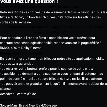
Vous avez une question ?
Quels sont les nouveaux films à l'affiche au cinéma ?
Retrouver toutes es nouveauté de la semaine depuis la rubrique "Tous les
films à l'affiche", un bandeau "Nouveau" s'affiche sur les affiches des
sorties de la semaine.
Comment savoir si un film est disponible IMAX, 4DX et Dolby dans
mon cinéma Pathé ?
Pour connaitre la liste des films disponible dns votre cinéma pour
chacune des technologie disponible, rendez vous sur la page dédiée à
l'IMAX, 4DX et Dolby Cinema
Pourquoi réserver en ligne ?
En réservant gratuitement un billet sur notre site ou application mobile,
vous avez la garantie :
- de réserver votre fauteuil préféré pour la séance de votre choix
- d'accéder rapidement à votre séance en vous rendant directement au
point de contrôle muni de votre e-billet et évitez ainsi les files d'attente.
- de pouvoir annuler gratuitement jusqu'à 15 minutes avant le début de la
séance
Accéder au centre d'aide
Les nouveautés à l'affiche
Spider-Man : Brand New Day
L'Odyssée