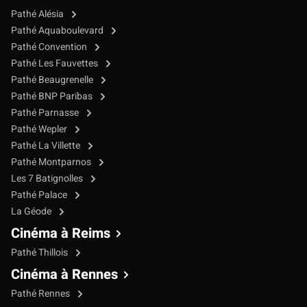
Pathé Alésia
Pathé Aquaboulevard
Pathé Convention
Pathé Les Fauvettes
Pathé Beaugrenelle
Pathé BNP Paribas
Pathé Parnasse
Pathé Wepler
Pathé La Villette
Pathé Montparnos
Les 7 Batignolles
Pathé Palace
La Géode
Cinéma à Reims
Pathé Thillois
Cinéma à Rennes
Pathé Rennes