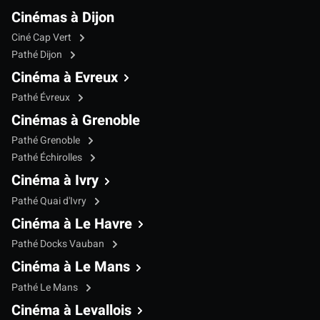
Cinémas à Dijon
Ciné Cap Vert
Pathé Dijon
Cinéma à Evreux
Pathé Évreux
Cinémas à Grenoble
Pathé Grenoble
Pathé Échirolles
Cinéma à Ivry
Pathé Quai d'Ivry
Cinéma à Le Havre
Pathé Docks Vauban
Cinéma à Le Mans
Pathé Le Mans
Cinéma à Levallois