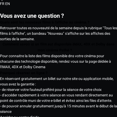
FR
EN
Vous avez une question ?
Quels sont les nouveaux films à l'affiche au cinéma ?
Retrouver toutes es nouveauté de la semaine depuis la rubrique "Tous les
films à l'affiche", un bandeau "Nouveau" s'affiche sur les affiches des
sorties de la semaine.
Comment savoir si un film est disponible IMAX, 4DX et Dolby dans
mon cinéma Pathé ?
Pour connaitre la liste des films disponible dns votre cinéma pour
chacune des technologie disponible, rendez vous sur la page dédiée à
l'IMAX, 4DX et Dolby Cinema
Pourquoi réserver en ligne ?
En réservant gratuitement un billet sur notre site ou application mobile,
vous avez la garantie :
- de réserver votre fauteuil préféré pour la séance de votre choix
- d'accéder rapidement à votre séance en vous rendant directement au
point de contrôle muni de votre e-billet et évitez ainsi les files d'attente.
- de pouvoir annuler gratuitement jusqu'à 15 minutes avant le début de la
séance