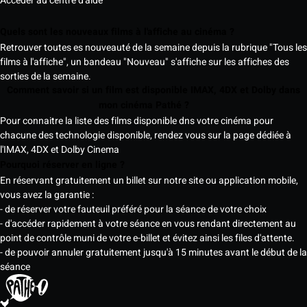
Accéder au centre d'aide
Quels sont les nouveaux films à l'affiche au cinéma ?
Retrouver toutes es nouveauté de la semaine depuis la rubrique "Tous les
films à l'affiche", un bandeau "Nouveau" s'affiche sur les affiches des
sorties de la semaine.
Comment savoir si un film est disponible IMAX, 4DX et Dolby dans
mon cinéma Pathé ?
Pour connaitre la liste des films disponible dns votre cinéma pour
chacune des technologie disponible, rendez vous sur la page dédiée à
l'IMAX, 4DX et Dolby Cinema
Pourquoi réserver en ligne ?
En réservant gratuitement un billet sur notre site ou application mobile,
vous avez la garantie :
- de réserver votre fauteuil préféré pour la séance de votre choix
- d'accéder rapidement à votre séance en vous rendant directement au
point de contrôle muni de votre e-billet et évitez ainsi les files d'attente.
- de pouvoir annuler gratuitement jusqu'à 15 minutes avant le début de la
séance