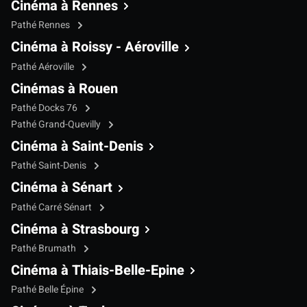
Cinéma à Rennes
Pathé Rennes
Cinéma à Roissy - Aéroville
Pathé Aéroville
Cinémas à Rouen
Pathé Docks 76
Pathé Grand-Quevilly
Cinéma à Saint-Denis
Pathé Saint-Denis
Cinéma à Sénart
Pathé Carré Sénart
Cinéma à Strasbourg
Pathé Brumath
Cinéma à Thiais-Belle-Epine
Pathé Belle Épine