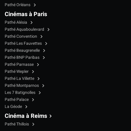
Pathé Orléans
Cinémas à Paris
Pathé Alésia
Pathé Aquaboulevard
Pathé Convention
Pathé Les Fauvettes
Pathé Beaugrenelle
Pathé BNP Paribas
Pathé Parnasse
Pathé Wepler
Pathé La Villette
Pathé Montparnos
Les 7 Batignolles
Pathé Palace
La Géode
Cinéma à Reims
Pathé Thillois