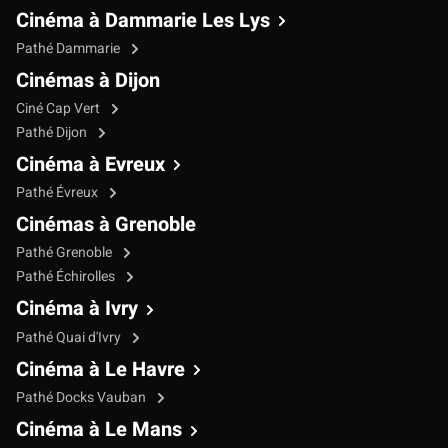
Cinéma à Dammarie Les Lys
Pathé Dammarie
Cinémas à Dijon
Ciné Cap Vert
Pathé Dijon
Cinéma à Evreux
Pathé Évreux
Cinémas à Grenoble
Pathé Grenoble
Pathé Échirolles
Cinéma à Ivry
Pathé Quai d'Ivry
Cinéma à Le Havre
Pathé Docks Vauban
Cinéma à Le Mans