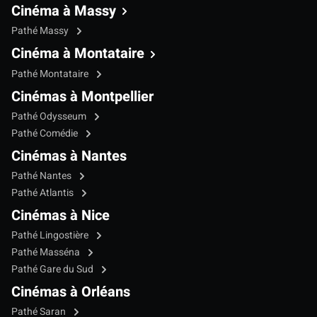
Cinéma à Massy
Pathé Massy
Cinéma à Montataire
Pathé Montataire
Cinémas à Montpellier
Pathé Odysseum
Pathé Comédie
Cinémas à Nantes
Pathé Nantes
Pathé Atlantis
Cinémas à Nice
Pathé Lingostière
Pathé Masséna
Pathé Gare du Sud
Cinémas à Orléans
Pathé Saran