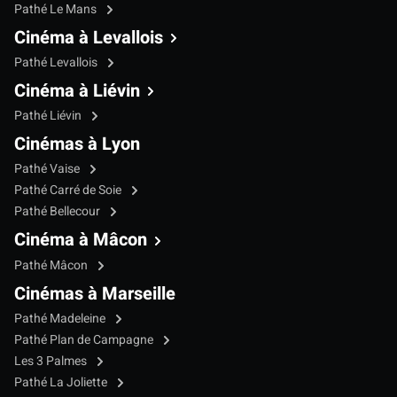
Pathé Le Mans
Cinéma à Levallois
Pathé Levallois
Cinéma à Liévin
Pathé Liévin
Cinémas à Lyon
Pathé Vaise
Pathé Carré de Soie
Pathé Bellecour
Cinéma à Mâcon
Pathé Mâcon
Cinémas à Marseille
Pathé Madeleine
Pathé Plan de Campagne
Les 3 Palmes
Pathé La Joliette