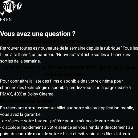
FR
EN
Vous avez une question ?
Quels sont les nouveaux films à l'affiche au cinéma ?
Retrouver toutes es nouveauté de la semaine depuis la rubrique "Tous les
films à l'affiche", un bandeau "Nouveau" s'affiche sur les affiches des
sorties de la semaine.
Comment savoir si un film est disponible IMAX, 4DX et Dolby dans
mon cinéma Pathé ?
Pour connaitre la liste des films disponible dns votre cinéma pour
chacune des technologie disponible, rendez vous sur la page dédiée à
l'IMAX, 4DX et Dolby Cinema
Pourquoi réserver en ligne ?
En réservant gratuitement un billet sur notre site ou application mobile,
vous avez la garantie :
- de réserver votre fauteuil préféré pour la séance de votre choix
- d'accéder rapidement à votre séance en vous rendant directement au
point de contrôle muni de votre e-billet et évitez ainsi les files d'attente.