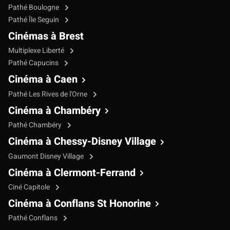
Pathé Boulogne
Pathé Île Seguin
Cinémas à Brest
Multiplexe Liberté
Pathé Capucins
Cinéma à Caen
Pathé Les Rives de l'Orne
Cinéma à Chambéry
Pathé Chambéry
Cinéma à Chessy-Disney Village
Gaumont Disney Village
Cinéma à Clermont-Ferrand
Ciné Capitole
Cinéma à Conflans St Honorine
Pathé Conflans