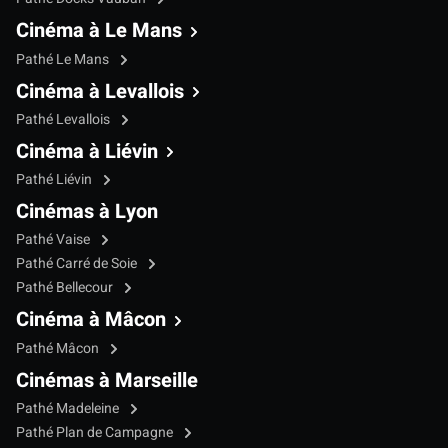
Cinéma à Le Mans
Pathé Le Mans
Cinéma à Levallois
Pathé Levallois
Cinéma à Liévin
Pathé Liévin
Cinémas à Lyon
Pathé Vaise
Pathé Carré de Soie
Pathé Bellecour
Cinéma à Mâcon
Pathé Mâcon
Cinémas à Marseille
Pathé Madeleine
Pathé Plan de Campagne