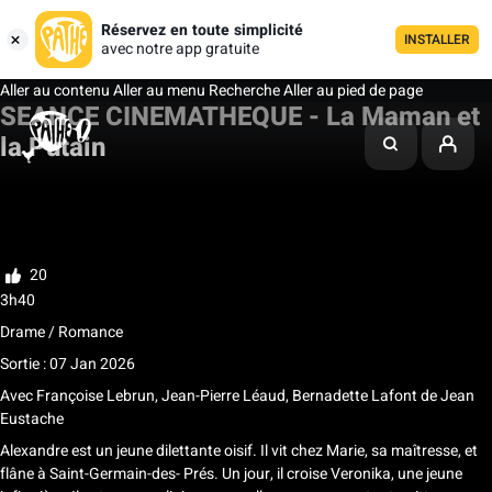
Réservez en toute simplicité
INSTALLER
avec notre app gratuite
Aller au contenu
Aller au menu
Recherche
Aller au pied de page
SEANCE CINEMATHEQUE - La Maman et
la Putain
Ma liste
Noter
20
3h40
Drame / Romance
Sortie : 07 Jan 2026
Avec
Françoise Lebrun, Jean-Pierre Léaud, Bernadette Lafont
de
Jean
Eustache
Alexandre est un jeune dilettante oisif. Il vit chez Marie, sa maîtresse, et
flâne à Saint-Germain-des- Prés. Un jour, il croise Veronika, une jeune