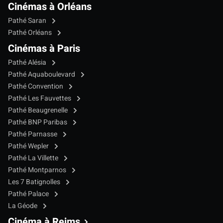
Cinémas à Orléans
Pathé Saran
Pathé Orléans
Cinémas à Paris
Pathé Alésia
Pathé Aquaboulevard
Pathé Convention
Pathé Les Fauvettes
Pathé Beaugrenelle
Pathé BNP Paribas
Pathé Parnasse
Pathé Wepler
Pathé La Villette
Pathé Montparnos
Les 7 Batignolles
Pathé Palace
La Géode
Cinéma à Reims