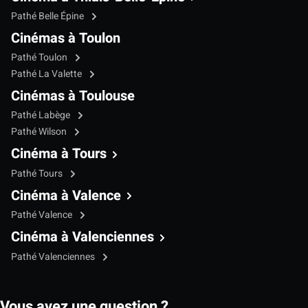
Pathé Belle Épine
Cinémas à Toulon
Pathé Toulon
Pathé La Valette
Cinémas à Toulouse
Pathé Labège
Pathé Wilson
Cinéma à Tours
Pathé Tours
Cinéma à Valence
Pathé Valence
Cinéma à Valenciennes
Pathé Valenciennes
Vous avez une question ?