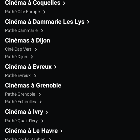
Cinéma à Coquelles
Pathé Cité Europe
Cinéma à Dammarie Les Lys
Pathé Dammarie
Cinémas à Dijon
Ciné Cap Vert
Pathé Dijon
Cinéma à Evreux
Pathé Évreux
Cinémas à Grenoble
Pathé Grenoble
Pathé Échirolles
Cinéma à Ivry
Pathé Quai d'Ivry
Cinéma à Le Havre
Pathé Docks Vauban