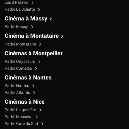
Les 3 Palmes
Pathé La Joliette
Cinéma à Massy
Pathé Massy
Cinéma à Montataire
Pathé Montataire
Cinémas à Montpellier
Pathé Odysseum
Pathé Comédie
Cinémas à Nantes
Pathé Nantes
Pathé Atlantis
Cinémas à Nice
Pathé Lingostière
Pathé Masséna
Pathé Gare du Sud