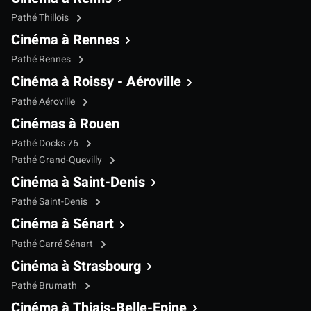
Pathé Thillois
Cinéma à Rennes
Pathé Rennes
Cinéma à Roissy - Aéroville
Pathé Aéroville
Cinémas à Rouen
Pathé Docks 76
Pathé Grand-Quevilly
Cinéma à Saint-Denis
Pathé Saint-Denis
Cinéma à Sénart
Pathé Carré Sénart
Cinéma à Strasbourg
Pathé Brumath
Cinéma à Thiais-Belle-Epine