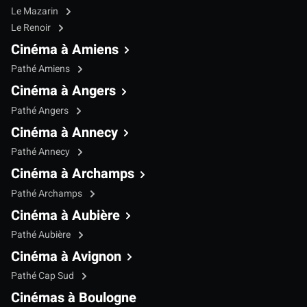
Le Mazarin
Le Renoir
Cinéma à Amiens
Pathé Amiens
Cinéma à Angers
Pathé Angers
Cinéma à Annecy
Pathé Annecy
Cinéma à Archamps
Pathé Archamps
Cinéma à Aubière
Pathé Aubière
Cinéma à Avignon
Pathé Cap Sud
Cinémas à Boulogne