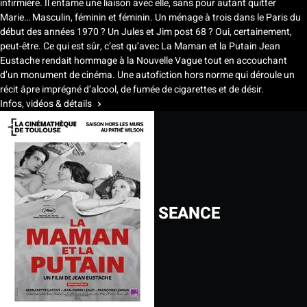
infirmière. Il entame une liaison avec elle, sans pour autant quitter
Marie… Masculin, féminin et féminin. Un ménage à trois dans le Paris du
début des années 1970 ? Un Jules et Jim post 68 ? Oui, certainement,
peut-être. Ce qui est sûr, c’est qu’avec La Maman et la Putain Jean
Eustache rendait hommage à la Nouvelle Vague tout en accouchant
d’un monument de cinéma. Une autofiction hors norme qui déroule un
récit âpre imprégné d’alcool, de fumée de cigarettes et de désir.
Infos, vidéos & détails
SEANCE