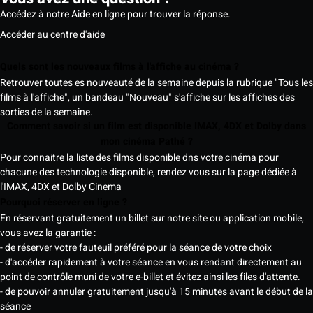
Accédez à notre Aide en ligne pour trouver la réponse.
Accéder au centre d'aide
Quels sont les nouveaux films à l'affiche au cinéma ?
Retrouver toutes es nouveauté de la semaine depuis la rubrique "Tous les
films à l'affiche", un bandeau "Nouveau" s'affiche sur les affiches des
sorties de la semaine.
Comment savoir si un film est disponible IMAX, 4DX et Dolby dans
mon cinéma Pathé ?
Pour connaitre la liste des films disponible dns votre cinéma pour
chacune des technologie disponible, rendez vous sur la page dédiée à
l'IMAX, 4DX et Dolby Cinema
Pourquoi réserver en ligne ?
En réservant gratuitement un billet sur notre site ou application mobile,
vous avez la garantie :
- de réserver votre fauteuil préféré pour la séance de votre choix
- d'accéder rapidement à votre séance en vous rendant directement au
point de contrôle muni de votre e-billet et évitez ainsi les files d'attente.
- de pouvoir annuler gratuitement jusqu'à 15 minutes avant le début de la
séance