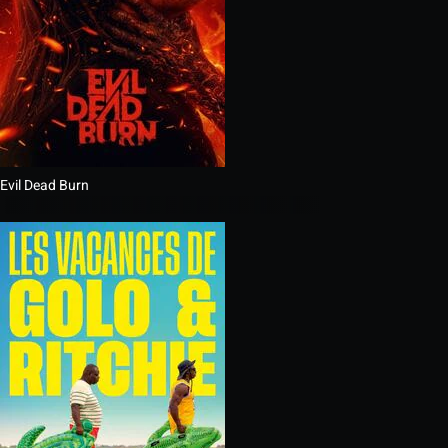
Evil Dead Burn