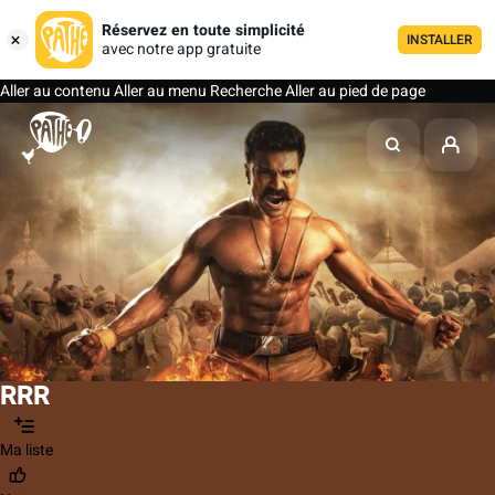
Réservez en toute simplicité
INSTALLER
avec notre app gratuite
Aller au contenu
Aller au menu
Recherche
Aller au pied de page
RRR
Ma liste