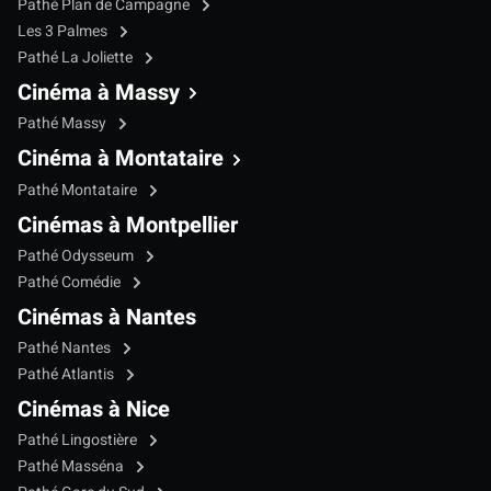
Pathé Plan de Campagne
Les 3 Palmes
Pathé La Joliette
Cinéma à Massy
Pathé Massy
Cinéma à Montataire
Pathé Montataire
Cinémas à Montpellier
Pathé Odysseum
Pathé Comédie
Cinémas à Nantes
Pathé Nantes
Pathé Atlantis
Cinémas à Nice
Pathé Lingostière
Pathé Masséna