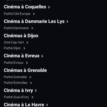
Cinéma à Coquelles
Pathé Cité Europe
Cinéma à Dammarie Les Lys
Pathé Dammarie
Cinémas à Dijon
Ciné Cap Vert
Pathé Dijon
Cinéma à Evreux
Pathé Évreux
Cinémas à Grenoble
Pathé Grenoble
Pathé Échirolles
Cinéma à Ivry
Pathé Quai d'Ivry
Cinéma à Le Havre