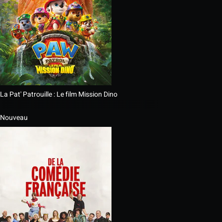
La Pat' Patrouille : Le film Mission Dino
Nouveau