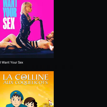
I Want Your Sex