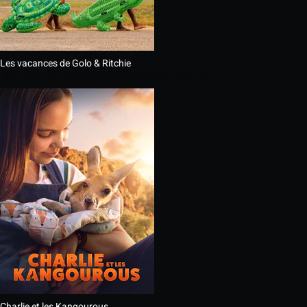
Les vacances de Golo & Ritchie
Charlie et les Kangourous