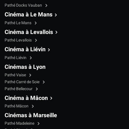
Pathé Docks Vauban
Cinéma à Le Mans
Pathé Le Mans
Cinéma à Levallois
Pathé Levallois
Cinéma à Liévin
Pathé Liévin
Cinémas à Lyon
Pathé Vaise
Pathé Carré de Soie
Pathé Bellecour
Cinéma à Mâcon
Pathé Mâcon
Cinémas à Marseille
Pathé Madeleine