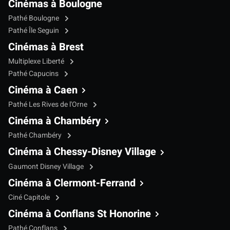
Cinémas à Boulogne
Pathé Boulogne
Pathé Île Seguin
Cinémas à Brest
Multiplexe Liberté
Pathé Capucins
Cinéma à Caen
Pathé Les Rives de l'Orne
Cinéma à Chambéry
Pathé Chambéry
Cinéma à Chessy-Disney Village
Gaumont Disney Village
Cinéma à Clermont-Ferrand
Ciné Capitole
Cinéma à Conflans St Honorine
Pathé Conflans