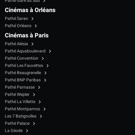
Pathé Gare du Sud
Cinémas à Orléans
Pathé Saran
Pathé Orléans
Cinémas à Paris
Pathé Alésia
Pathé Aquaboulevard
Pathé Convention
Pathé Les Fauvettes
Pathé Beaugrenelle
Pathé BNP Paribas
Pathé Parnasse
Pathé Wepler
Pathé La Villette
Pathé Montparnos
Les 7 Batignolles
Pathé Palace
La Géode