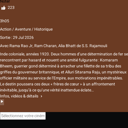
Noter
223
3h05
Action / Aventure / Historique
Sortie : 29 Jul 2026
Avec
Rama Rao Jr
,
Ram Charan
,
Alia Bhatt
de
S.S. Rajamouli
Inde coloniale, années 1920. Deux hommes d’une détermination de fer se
rencontrent par hasard et nouent une amitié fulgurante : Komaram
Bheem, guerrier gond déterminé à arracher une fillette de sa tribu des
griffes du gouverneur britannique, et Alluri Sitarama Raju, un mystérieux
officier militaire au service de l’Empire, aux motivations impénétrables.
Le destin poussera ces deux « frères de cœur » à un affrontement
inévitable, jusqu’à ce qu’une vérité inattendue éclate…
Infos, vidéos & détails