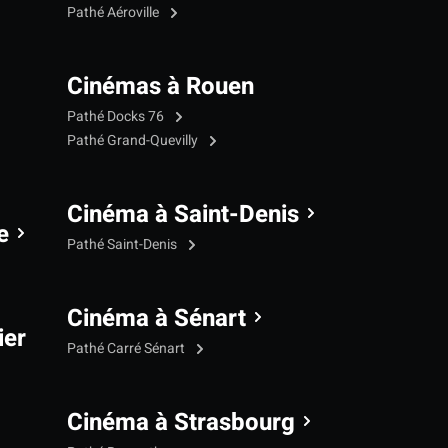
Pathé Aéroville
Cinémas à Rouen
Pathé Docks 76
Pathé Grand-Quevilly
Cinéma à Saint-Denis
e
Pathé Saint-Denis
Cinéma à Sénart
ier
Pathé Carré Sénart
Cinéma à Strasbourg