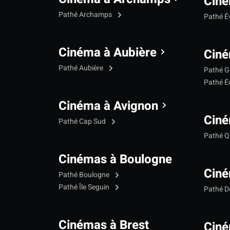
Ciné
Pathé Archamps
Pathé É
Cinéma à Aubière
Ciné
Pathé Aubière
Pathé G
Pathé Éc
Cinéma à Avignon
Ciné
Pathé Cap Sud
Pathé Qu
Cinémas à Boulogne
Ciné
Pathé Boulogne
Pathé Île Seguin
Pathé 
Cinémas à Brest
Ciné