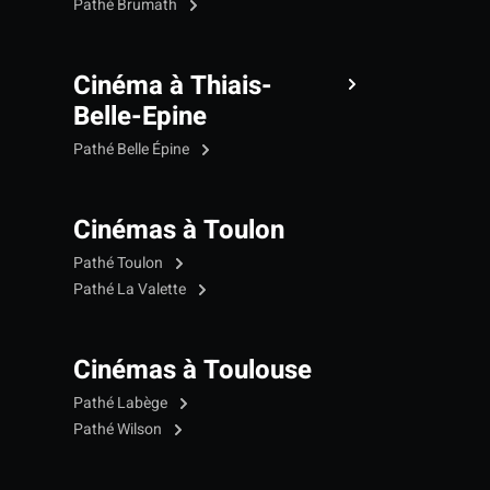
Pathé Brumath
Cinéma à Thiais-
Belle-Epine
Pathé Belle Épine
Cinémas à Toulon
Pathé Toulon
Pathé La Valette
Cinémas à Toulouse
Pathé Labège
Pathé Wilson