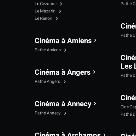
Le Cézanne
Pathé C
Le Mazarin
Le Renoir
Ciné
Pathé C
Cinéma à Amiens
Pathé Amiens
Cin
Les 
Cinéma à Angers
Pathé 
Pathé Angers
Ciné
Cinéma à Annecy
Ciné Ca
Pathé Annecy
Pathé D
Cinéma à Archamps