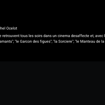
hel Ocelot
 retrouvent tous les soirs dans un cinema desaffecte et, avec l'
amants"; "le Garcon des figues"; "la Sorciere"; "le Manteau de la v