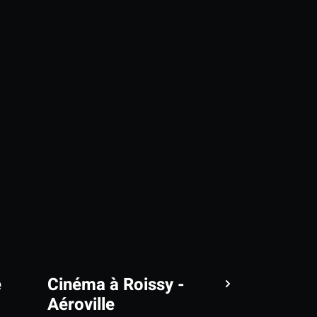
e
Cinéma à Roissy -
Aéroville