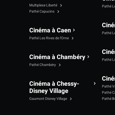
Multiplexe Liberté
Pathé 
Pathé Capucins
Ciné
Cinéma à Caen
Pathé L
Pathé Les Rives de l'Orne
Ciné
Cinéma à Chambéry
Pathé L
Pathé Chambéry
Ciné
Cinéma à Chessy-
Pathé V
Disney Village
Pathé C
Gaumont Disney Village
Pathé B