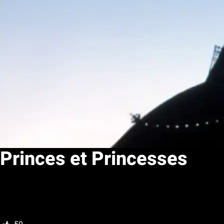
Princes et Princesses
Ma liste
Noter