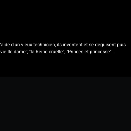
aide d'un vieux technicien, ils inventent et se deguisent puis
ieille dame"; "la Reine cruelle"; "Princes et princesse"...