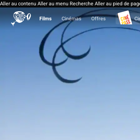
Aller au contenu
Aller au menu
Recherche
Aller au pied de pag
Films
Cinémas
Offres
Ci