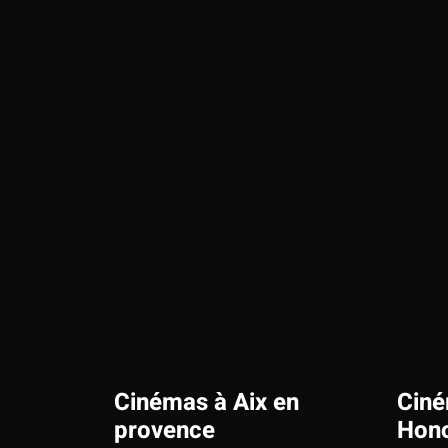
Cinémas à Aix en
Ciné
provence
Hono