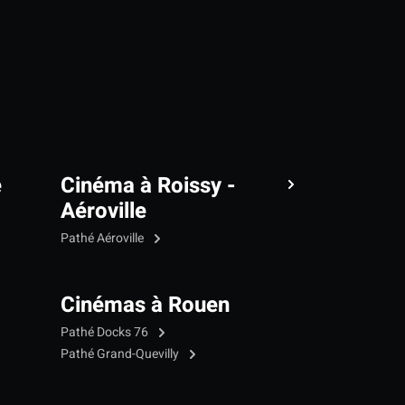
e
Cinéma à Roissy -
Aéroville
Pathé Aéroville
Cinémas à Rouen
Pathé Docks 76
Pathé Grand-Quevilly