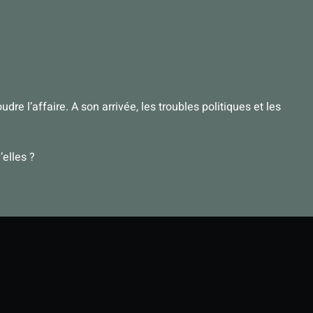
 l’affaire. A son arrivée, les troubles politiques et les
’elles ?