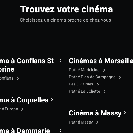
Trouvez votre cinéma
Choisissez un cinéma proche de chez vous !
ma à Conflans St
Cinémas à Marseill
rine
Pathé Madeleine
Pathé Plan de Campagne
onflans
Les 3 Palmes
Pathé La Joliette
ma à Coquelles
ité Europe
Cinéma à Massy
Pathé Massy
éma à Dammarie