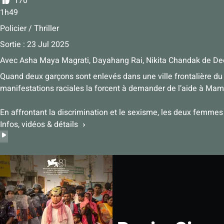
170
1h49
Policier / Thriller
Sortie : 23 Jul 2025
Avec
Asha Maya Magrati
,
Dayahang Rai
,
Nikita Chandak
de
Dee
Quand deux garçons sont enlevés dans une ville frontalière du N
manifestations raciales la forcent à demander de l’aide à Mama
En affrontant la discrimination et le sexisme, les deux femmes 
Infos, vidéos & détails