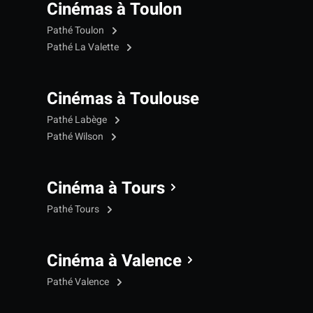
Cinémas à Toulon
Pathé Toulon
Pathé La Valette
Cinémas à Toulouse
Pathé Labège
Pathé Wilson
Cinéma à Tours
Pathé Tours
Cinéma à Valence
Pathé Valence