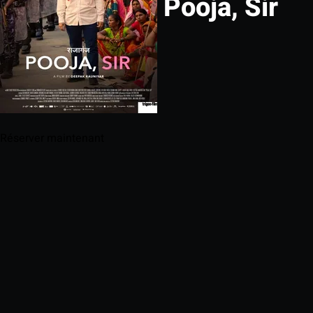
Pooja, Sir
Réserver maintenant