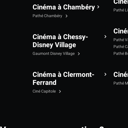
Ciné
Cinéma à Chambéry
Pathé L
Pathé Chambéry
Ciné
Cinéma à Chessy-
Pathé V
Disney Village
Pathé C
Gaumont Disney Village
Pathé B
Cinéma à Clermont-
Cin
Ferrand
Pathé 
Ciné Capitole