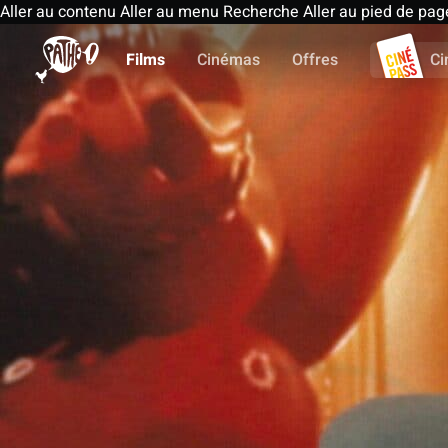
Aller au contenu
Aller au menu
Recherche
Aller au pied de pag
Films
Cinémas
Offres
Ci