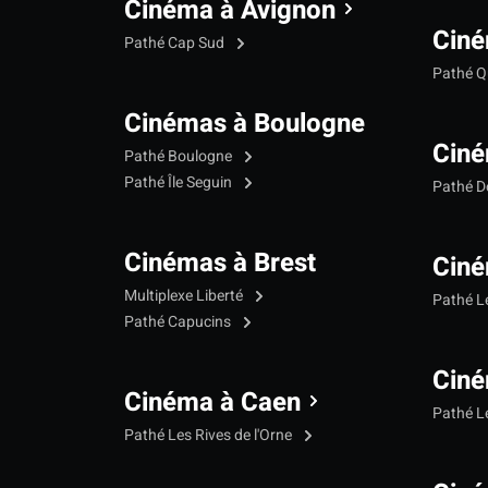
Cinéma à Avignon
Ciné
Pathé Cap Sud
Pathé Qu
Cinémas à Boulogne
Ciné
Pathé Boulogne
Pathé Île Seguin
Pathé 
Cinémas à Brest
Ciné
Multiplexe Liberté
Pathé 
Pathé Capucins
Ciné
Cinéma à Caen
Pathé L
Pathé Les Rives de l'Orne