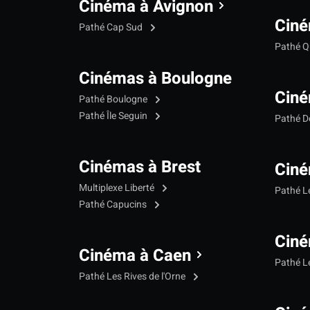
Cinéma à Avignon
Ciné
Pathé Cap Sud
Pathé Qu
Cinémas à Boulogne
Ciné
Pathé Boulogne
Pathé Île Seguin
Pathé 
Cinémas à Brest
Ciné
Multiplexe Liberté
Pathé 
Pathé Capucins
Ciné
Cinéma à Caen
Pathé L
Pathé Les Rives de l'Orne