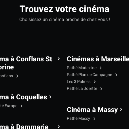
Trouvez votre cinéma
Choisissez un cinéma proche de chez vous !
ma à Conflans St
Cinémas à Marseill
rine
Pathé Madeleine
Pathé Plan de Campagne
onflans
Les 3 Palmes
Pathé La Joliette
ma à Coquelles
ité Europe
Cinéma à Massy
Pathé Massy
éma à Dammarie