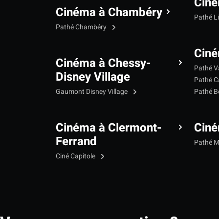
Ciné
Cinéma à Chambéry
Pathé L
Pathé Chambéry
Ciné
Cinéma à Chessy-
Pathé V
Disney Village
Pathé C
Gaumont Disney Village
Pathé B
Cinéma à Clermont-
Cin
Ferrand
Pathé 
Ciné Capitole