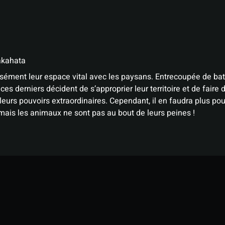
akahata
ément leur espace vital avec les paysans. Entrecoupée de bataill
s derniers décident de s’approprier leur territoire et de fair
 leurs pouvoirs extraordinaires. Cependant, il en faudra plus p
mais les animaux ne sont pas au bout de leurs peines !