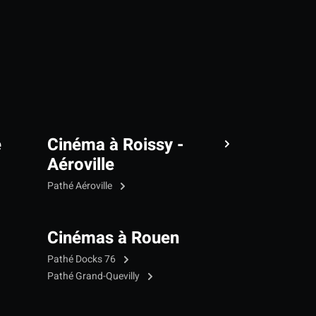
e
Cinéma à Roissy -
Aéroville
Pathé Aéroville
Cinémas à Rouen
Pathé Docks 76
Pathé Grand-Quevilly