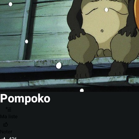
Pompoko
Ma liste
Noter