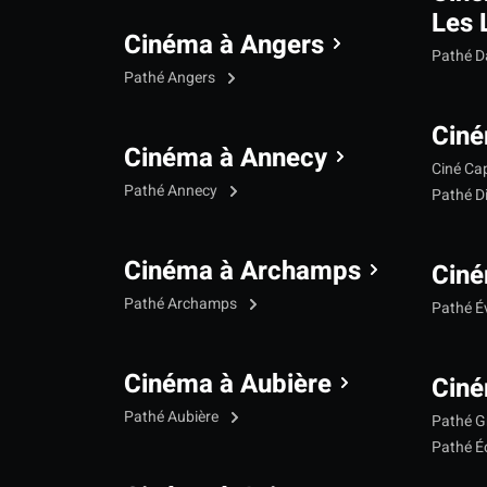
Les 
Cinéma à Angers
Pathé 
Pathé Angers
Ciné
Cinéma à Annecy
Ciné Ca
Pathé Annecy
Pathé D
Cinéma à Archamps
Ciné
Pathé Archamps
Pathé É
Cinéma à Aubière
Ciné
Pathé Aubière
Pathé G
Pathé Éc