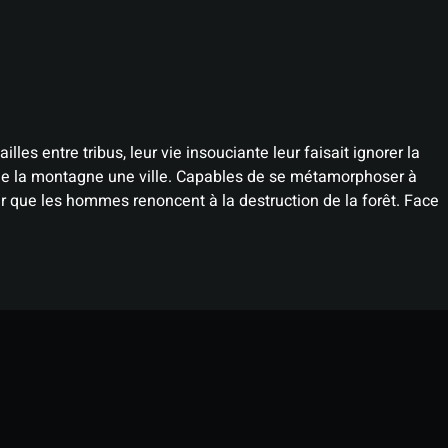
es entre tribus, leur vie insouciante leur faisait ignorer la
e de la montagne une ville. Capables de se métamorphoser à
our que les hommes renoncent à la destruction de la forêt. Face