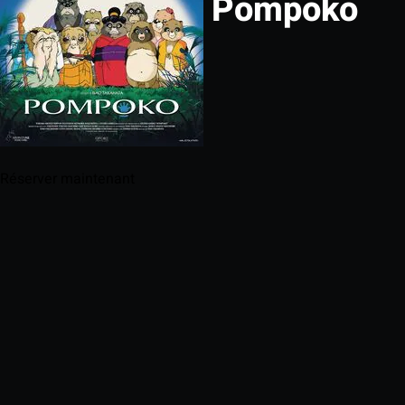
Pompoko
Réserver maintenant