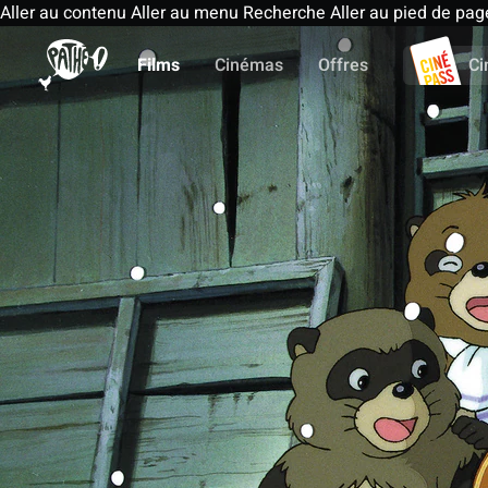
Aller au contenu
Aller au menu
Recherche
Aller au pied de pag
Films
Cinémas
Offres
Ci