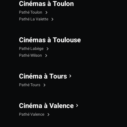
Cinémas à Toulon
Pathé Toulon
Pathé La Valette
Cinémas à Toulouse
Pathé Labège
Pathé Wilson
Cinéma à Tours
Pathé Tours
Cinéma à Valence
Pathé Valence