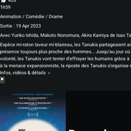
426
1h59
Animation / Comédie / Drame
Sortie : 19 Apr 2023
Avec
Yuriko Ishida, Makoto Nonomura, Akira Kamiya
de
Isao T
Espèce mi-raton laveur mi-blaireau, les Tanukis partageaient ais
présence toujours plus proche des hommes… Jusqu’au jour où ce
volonté, les Tanukis vont tenter d’effrayer les humains grâce à
à la menace expansionniste, la riposte des Tanukis s’organise 
Infos, vidéos & détails