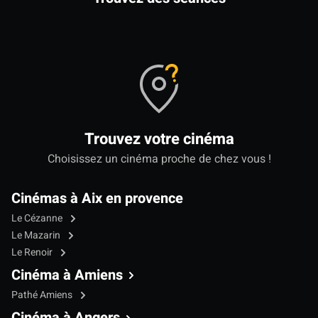
Trouvez votre cinéma
Choisissez un cinéma proche de chez vous !
Cinémas à Aix en provence
Le Cézanne
Le Mazarin
Le Renoir
Cinéma à Amiens
Pathé Amiens
Cinéma à Angers