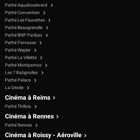
Pathé Aquaboulevard
Pathé Convention
Pathé Les Fauvettes
Pathé Beaugrenelle
Pathé BNP Paribas
Pathé Parnasse
Pathé Wepler
Pathé La Villette
Pathé Montparnos
Les 7 Batignolles
Pathé Palace
La Géode
Cinéma à Reims
Pathé Thillois
Cinéma à Rennes
Pathé Rennes
Cinéma à Roissy - Aéroville