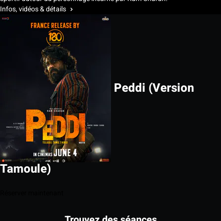
Infos, vidéos & détails
Peddi (Version
Tamoule)
Réserver maintenant
Trouvez des séances