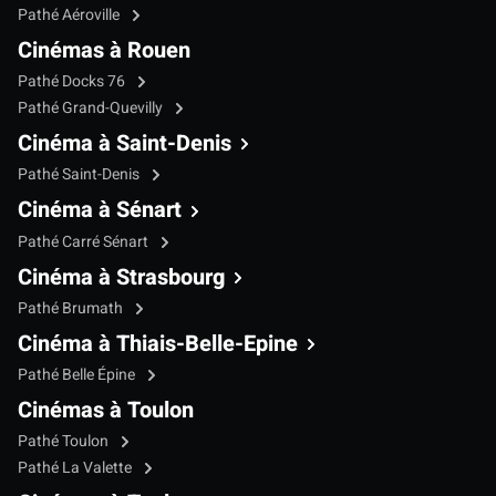
Pathé Aéroville
Cinémas à Rouen
Pathé Docks 76
Pathé Grand-Quevilly
Cinéma à Saint-Denis
Pathé Saint-Denis
Cinéma à Sénart
Pathé Carré Sénart
Cinéma à Strasbourg
Pathé Brumath
Cinéma à Thiais-Belle-Epine
Pathé Belle Épine
Cinémas à Toulon
Pathé Toulon
Pathé La Valette