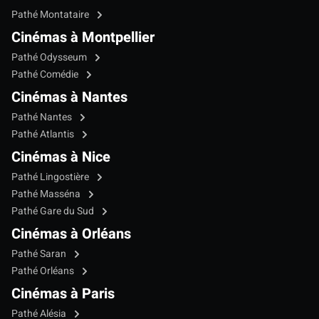
Pathé Montataire
Cinémas à Montpellier
Pathé Odysseum
Pathé Comédie
Cinémas à Nantes
Pathé Nantes
Pathé Atlantis
Cinémas à Nice
Pathé Lingostière
Pathé Masséna
Pathé Gare du Sud
Cinémas à Orléans
Pathé Saran
Pathé Orléans
Cinémas à Paris
Pathé Alésia