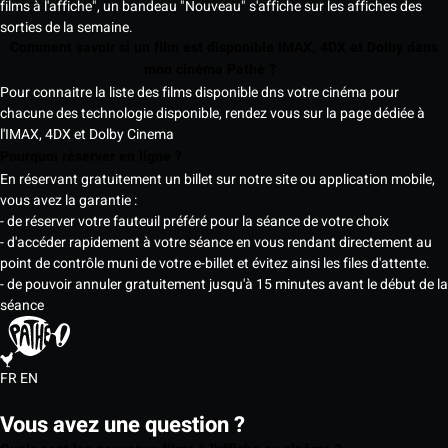
films à l'affiche", un bandeau "Nouveau" s'affiche sur les affiches des
sorties de la semaine.
Comment savoir si un film est disponible IMAX, 4DX et Dolby dans
mon cinéma Pathé ?
Pour connaitre la liste des films disponible dns votre cinéma pour
chacune des technologie disponible, rendez vous sur la page dédiée à
l'IMAX, 4DX et Dolby Cinema
Pourquoi réserver en ligne ?
En réservant gratuitement un billet sur notre site ou application mobile,
vous avez la garantie :
- de réserver votre fauteuil préféré pour la séance de votre choix
- d'accéder rapidement à votre séance en vous rendant directement au
point de contrôle muni de votre e-billet et évitez ainsi les files d'attente.
- de pouvoir annuler gratuitement jusqu'à 15 minutes avant le début de la
séance
FR
EN
Vous avez une question ?