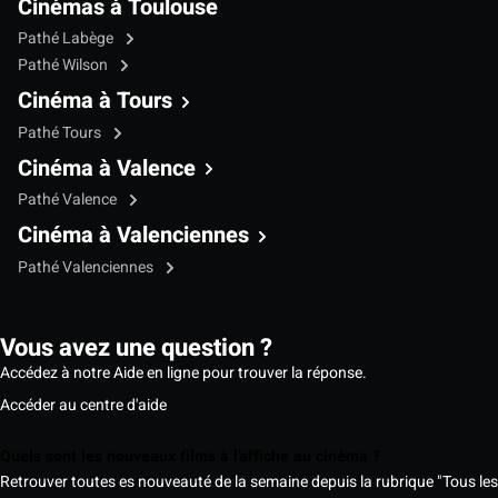
Cinémas à Toulouse
Pathé Labège
Pathé Wilson
Cinéma à Tours
Pathé Tours
Cinéma à Valence
Pathé Valence
Cinéma à Valenciennes
Pathé Valenciennes
Vous avez une question ?
Accédez à notre Aide en ligne pour trouver la réponse.
Accéder au centre d'aide
Quels sont les nouveaux films à l'affiche au cinéma ?
Retrouver toutes es nouveauté de la semaine depuis la rubrique "Tous les