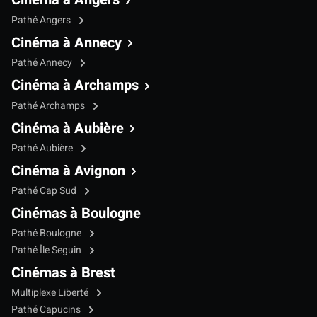
Pathé Angers
Cinéma à Annecy
Pathé Annecy
Cinéma à Archamps
Pathé Archamps
Cinéma à Aubière
Pathé Aubière
Cinéma à Avignon
Pathé Cap Sud
Cinémas à Boulogne
Pathé Boulogne
Pathé Île Seguin
Cinémas à Brest
Multiplexe Liberté
Pathé Capucins