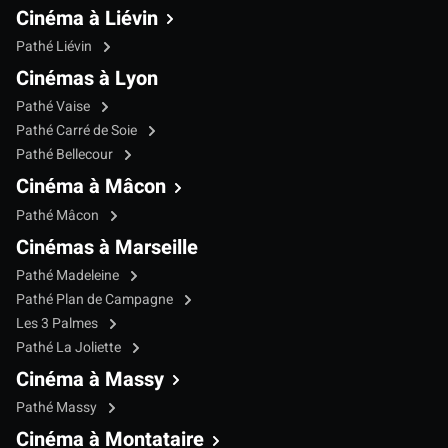
Cinéma à Liévin
Pathé Liévin
Cinémas à Lyon
Pathé Vaise
Pathé Carré de Soie
Pathé Bellecour
Cinéma à Mâcon
Pathé Mâcon
Cinémas à Marseille
Pathé Madeleine
Pathé Plan de Campagne
Les 3 Palmes
Pathé La Joliette
Cinéma à Massy
Pathé Massy
Cinéma à Montataire