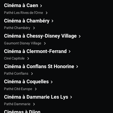
Cinéma à Caen
Pathé Les Rives de l'Orne
Cinéma à Chambéry
Pathé Chambéry
Cinéma à Chessy-Disney Village
Gaumont Disney Village
Cinéma à Clermont-Ferrand
Ciné Capitole
Cinéma à Conflans St Honorine
Pathé Conflans
Cinéma à Coquelles
Pathé Cité Europe
Cinéma à Dammarie Les Lys
Pathé Dammarie
Cinémas à Dijon