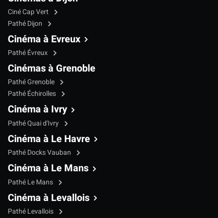
Ciné Cap Vert
Pathé Dijon
Cinéma à Evreux
Pathé Évreux
Cinémas à Grenoble
Pathé Grenoble
Pathé Échirolles
Cinéma à Ivry
Pathé Quai d'Ivry
Cinéma à Le Havre
Pathé Docks Vauban
Cinéma à Le Mans
Pathé Le Mans
Cinéma à Levallois
Pathé Levallois