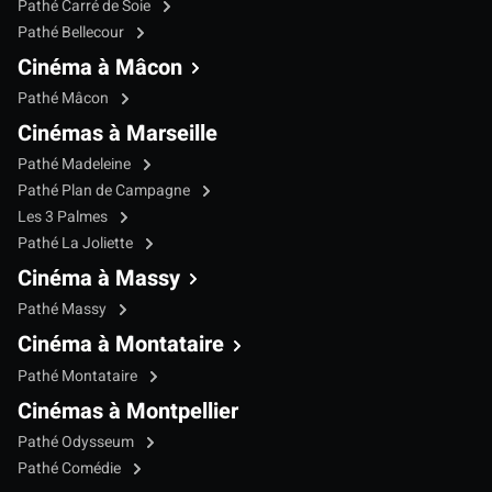
Pathé Carré de Soie
Pathé Bellecour
Cinéma à Mâcon
Pathé Mâcon
Cinémas à Marseille
Pathé Madeleine
Pathé Plan de Campagne
Les 3 Palmes
Pathé La Joliette
Cinéma à Massy
Pathé Massy
Cinéma à Montataire
Pathé Montataire
Cinémas à Montpellier
Pathé Odysseum
Pathé Comédie