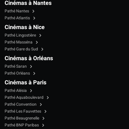
Cinémas à Nantes
Pathé Nantes
Pathé Atlantis
Cinémas à Nice
Pathé Lingostière
Pathé Masséna
Pathé Gare du Sud
Cinémas à Orléans
Pathé Saran
Pathé Orléans
Cinémas à Paris
Pathé Alésia
Pathé Aquaboulevard
Pathé Convention
Pathé Les Fauvettes
Pathé Beaugrenelle
Pathé BNP Paribas