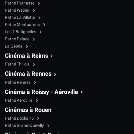
Pathé Parnasse
Pathé Wepler
Pathé La Villette
Pathé Montparnos
Les 7 Batignolles
Pathé Palace
La Géode
Cinéma à Reims
Pathé Thillois
Cinéma à Rennes
Pathé Rennes
Cinéma à Roissy - Aéroville
Pathé Aéroville
Cinémas à Rouen
Pathé Docks 76
Pathé Grand-Quevilly