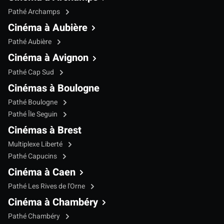
Pathé Archamps
Cinéma à Aubière
Pathé Aubière
Cinéma à Avignon
Pathé Cap Sud
Cinémas à Boulogne
Pathé Boulogne
Pathé Île Seguin
Cinémas à Brest
Multiplexe Liberté
Pathé Capucins
Cinéma à Caen
Pathé Les Rives de l'Orne
Cinéma à Chambéry
Pathé Chambéry