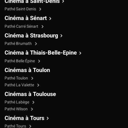
Cinéma à Saint-Denis
Pathé Saint-Denis
Cinéma à Sénart
Pathé Carré Sénart
Cinéma à Strasbourg
Pathé Brumath
Cinéma à Thiais-Belle-Epine
Pathé Belle Épine
Cinémas à Toulon
Pathé Toulon
Pathé La Valette
Cinémas à Toulouse
Pathé Labège
Pathé Wilson
Cinéma à Tours
Pathé Tours