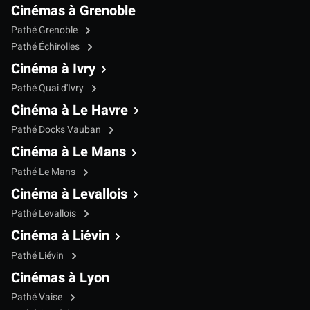
Cinémas à Grenoble
Pathé Grenoble
Pathé Échirolles
Cinéma à Ivry
Pathé Quai d'Ivry
Cinéma à Le Havre
Pathé Docks Vauban
Cinéma à Le Mans
Pathé Le Mans
Cinéma à Levallois
Pathé Levallois
Cinéma à Liévin
Pathé Liévin
Cinémas à Lyon
Pathé Vaise