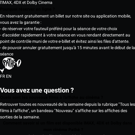
l'IMAX, 4DX et Dolby Cinema
Pourquoi réserver en ligne ?
En réservant gratuitement un billet sur notre site ou application mobile,
vous avez la garantie :
- de réserver votre fauteuil préféré pour la séance de votre choix
- d'accéder rapidement à votre séance en vous rendant directement au
point de contrôle muni de votre e-billet et évitez ainsi les files d'attente.
- de pouvoir annuler gratuitement jusqu'à 15 minutes avant le début de la
séance
FR
EN
Vous avez une question ?
Quels sont les nouveaux films à l'affiche au cinéma ?
Retrouver toutes es nouveauté de la semaine depuis la rubrique "Tous les
films à l'affiche", un bandeau "Nouveau" s'affiche sur les affiches des
sorties de la semaine.
Comment savoir si un film est disponible IMAX, 4DX et Dolby dans
mon cinéma Pathé ?