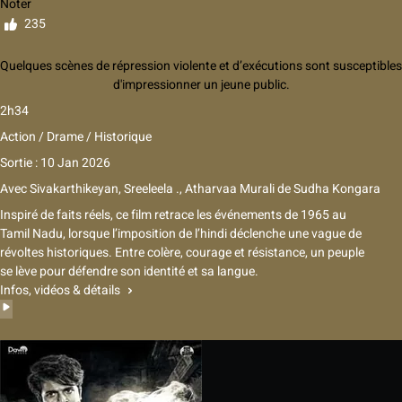
Noter
235
Quelques scènes de répression violente et d’exécutions sont susceptibles
d'impressionner un jeune public.
2h34
Action / Drame / Historique
Sortie : 10 Jan 2026
Avec
Sivakarthikeyan, Sreeleela ., Atharvaa Murali
de
Sudha Kongara
Inspiré de faits réels, ce film retrace les événements de 1965 au
Tamil Nadu, lorsque l’imposition de l’hindi déclenche une vague de
révoltes historiques. Entre colère, courage et résistance, un peuple
se lève pour défendre son identité et sa langue.
Infos, vidéos & détails