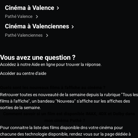
Cinéma à Valence
Pathé Valence
Cinéma à Valenciennes
Pathé Valenciennes
Vous avez une question ?
Accédez à notre Aide en ligne pour trouver la réponse.
Accéder au centre d'aide
Quels sont les nouveaux films à l'affiche au cinéma ?
Retrouver toutes es nouveauté de la semaine depuis la rubrique "Tous les
films à l'affiche", un bandeau "Nouveau" s'affiche sur les affiches des
sorties de la semaine.
Comment savoir si un film est disponible IMAX, 4DX et Dolby dans
mon cinéma Pathé ?
Pour connaitre la liste des films disponible dns votre cinéma pour
chacune des technologie disponible, rendez vous sur la page dédiée à