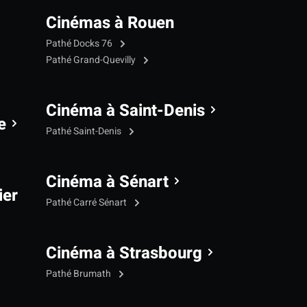
Cinémas à Rouen
Pathé Docks 76
Pathé Grand-Quevilly
Cinéma à Saint-Denis
e
Pathé Saint-Denis
Cinéma à Sénart
ier
Pathé Carré Sénart
Cinéma à Strasbourg
Pathé Brumath