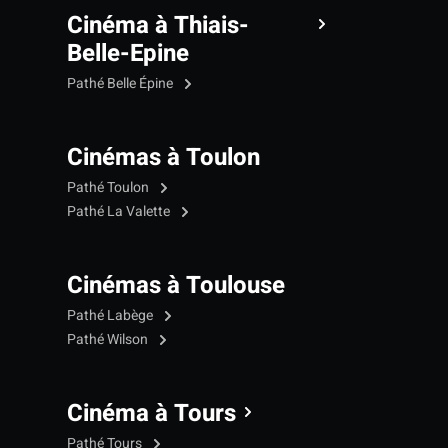
Cinéma à Thiais-
Belle-Epine
Pathé Belle Épine
Cinémas à Toulon
Pathé Toulon
Pathé La Valette
Cinémas à Toulouse
Pathé Labège
Pathé Wilson
Cinéma à Tours
Pathé Tours