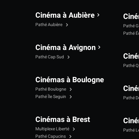
Cinéma à Aubière
Ciné
Pathé Aubière
Pathé G
Pathé Éc
Cinéma à Avignon
Ciné
Pathé Cap Sud
Pathé Qu
Cinémas à Boulogne
Ciné
Pathé Boulogne
Pathé Île Seguin
Pathé 
Cinémas à Brest
Ciné
Multiplexe Liberté
Pathé 
Pathé Capucins