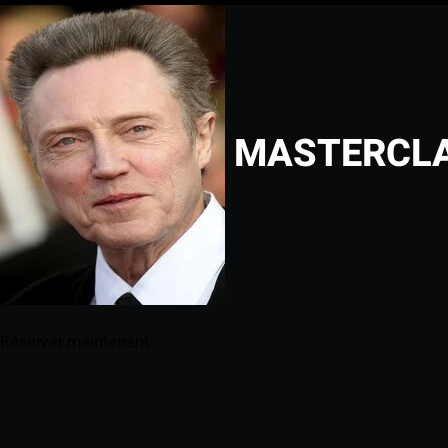
MASTERCLA
Réserver maintenant