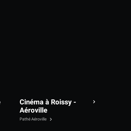
e
Cinéma à Roissy -
Aéroville
Pathé Aéroville