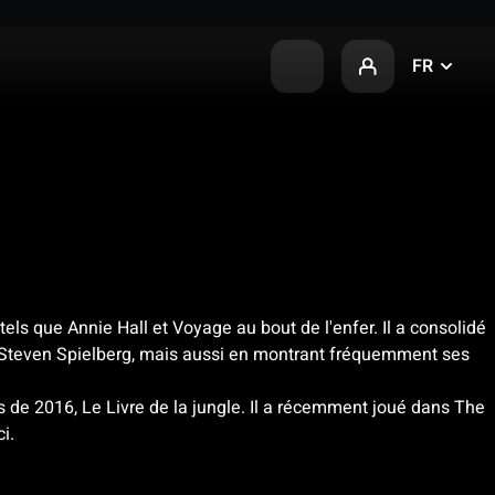
FR
s que Annie Hall et Voyage au bout de l'enfer. Il a consolidé
de Steven Spielberg, mais aussi en montrant fréquemment ses
 de 2016, Le Livre de la jungle. Il a récemment joué dans The
i.