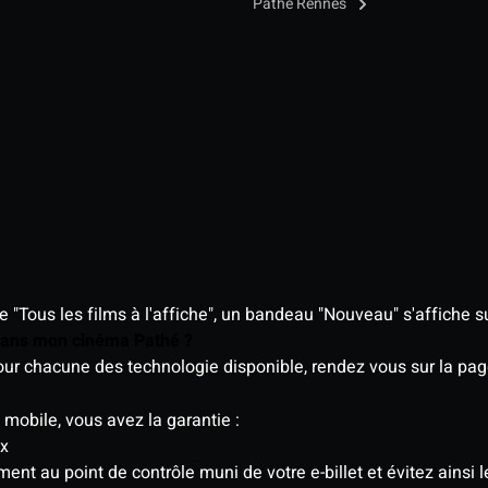
Pathé Rennes
"Tous les films à l'affiche", un bandeau "Nouveau" s'affiche su
 dans mon cinéma Pathé ?
 pour chacune des technologie disponible, rendez vous sur la p
 mobile, vous avez la garantie :
ix
t au point de contrôle muni de votre e-billet et évitez ainsi le