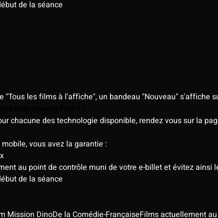
début de la séance
"Tous les films à l'affiche", un bandeau "Nouveau" s'affiche su
 dans mon cinéma Pathé ?
 pour chacune des technologie disponible, rendez vous sur la p
 mobile, vous avez la garantie :
ix
t au point de contrôle muni de votre e-billet et évitez ainsi le
début de la séance
ilm Mission Dino
De la Comédie-Française
Films actuellement a