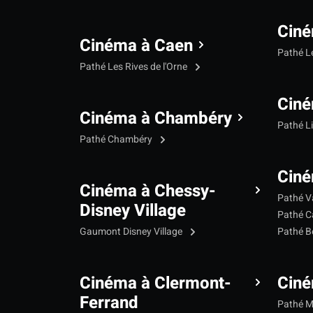
Ciné
Cinéma à Caen
Pathé L
Pathé Les Rives de l'Orne
Ciné
Cinéma à Chambéry
Pathé L
Pathé Chambéry
Ciné
Cinéma à Chessy-
Pathé V
Disney Village
Pathé C
Gaumont Disney Village
Pathé B
Cinéma à Clermont-
Cin
Ferrand
Pathé 