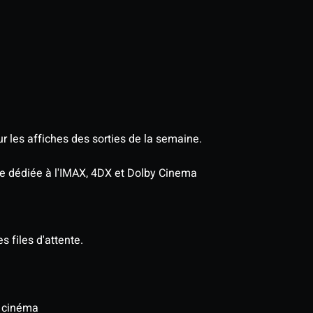
r les affiches des sorties de la semaine.
age dédiée à l'IMAX, 4DX et Dolby Cinema
s files d'attente.
u cinéma