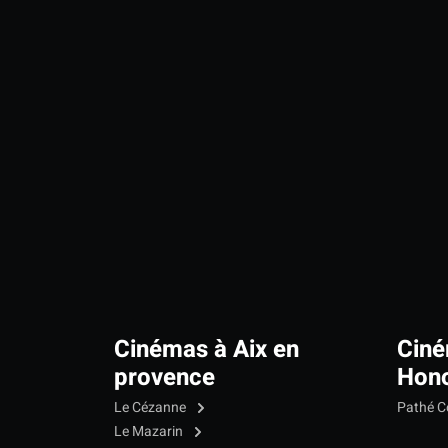
Cinémas à Aix en
Ciné
provence
Hono
Le Cézanne
Pathé C
Le Mazarin