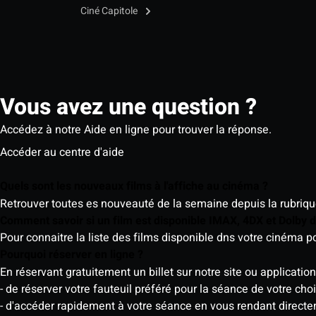
Ciné Capitole
Vous avez une question ?
Accédez à notre Aide en ligne pour trouver la réponse.
Accéder au centre d'aide
Quels sont les nouveaux films à l'affiche au cinéma ?
Retrouver toutes es nouveauté de la semaine depuis la rubrique 
Comment savoir si un film est disponible IMAX, 4DX et Dolby
Pour connaitre la liste des films disponible dns votre cinéma
Pourquoi réserver en ligne ?
En réservant gratuitement un billet sur notre site ou application
- de réserver votre fauteuil préféré pour la séance de votre cho
- d'accéder rapidement à votre séance en vous rendant directemen