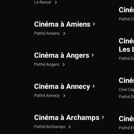
Le Renoir
Ciné
Pathé C
Cinéma à Amiens
Pathé Amiens
Cin
Les 
Cinéma à Angers
Pathé 
Pathé Angers
Ciné
Cinéma à Annecy
Ciné Ca
Pathé Annecy
Pathé D
Cinéma à Archamps
Ciné
Pathé Archamps
Pathé É