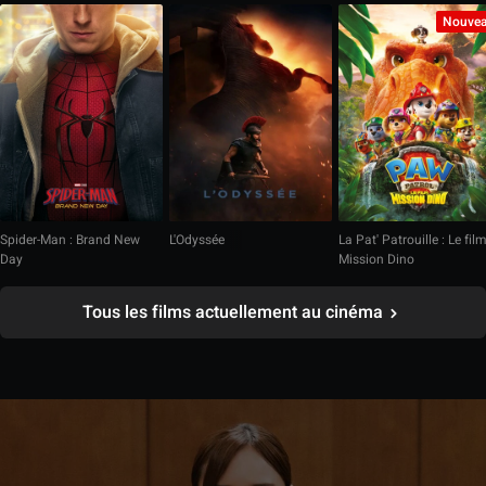
Nouve
Spider-Man : Brand New
L'Odyssée
La Pat' Patrouille : Le fil
Day
Mission Dino
Tous les films actuellement au cinéma