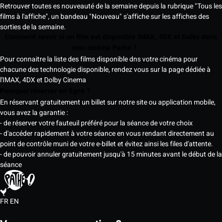
Retrouver toutes es nouveauté de la semaine depuis la rubrique "Tous les
films à l'affiche", un bandeau "Nouveau" s'affiche sur les affiches des
sorties de la semaine.
Comment savoir si un film est disponible IMAX, 4DX et Dolby dans
mon cinéma Pathé ?
Pour connaitre la liste des films disponible dns votre cinéma pour
chacune des technologie disponible, rendez vous sur la page dédiée à
l'IMAX, 4DX et Dolby Cinema
Pourquoi réserver en ligne ?
En réservant gratuitement un billet sur notre site ou application mobile,
vous avez la garantie :
- de réserver votre fauteuil préféré pour la séance de votre choix
- d'accéder rapidement à votre séance en vous rendant directement au
point de contrôle muni de votre e-billet et évitez ainsi les files d'attente.
- de pouvoir annuler gratuitement jusqu'à 15 minutes avant le début de la
séance
FR
EN