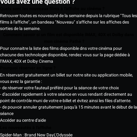
Vous avez une question ?
Quels sont les nouveaux films à l'affiche au cinéma ?
Retrouver toutes es nouveauté de la semaine depuis la rubrique "Tous les
films à l'affiche", un bandeau "Nouveau" s'affiche sur les affiches des
sorties de la semaine.
Comment savoir si un film est disponible IMAX, 4DX et Dolby dans
mon cinéma Pathé ?
Pour connaitre la liste des films disponible dns votre cinéma pour
chacune des technologie disponible, rendez vous sur la page dédiée à
l'IMAX, 4DX et Dolby Cinema
Pourquoi réserver en ligne ?
En réservant gratuitement un billet sur notre site ou application mobile,
vous avez la garantie :
- de réserver votre fauteuil préféré pour la séance de votre choix
- d'accéder rapidement à votre séance en vous rendant directement au
point de contrôle muni de votre e-billet et évitez ainsi les files d'attente.
- de pouvoir annuler gratuitement jusqu'à 15 minutes avant le début de la
séance
Accéder au centre d'aide
Les nouveautés à l'affiche
Spider-Man : Brand New Day
L'Odyssée