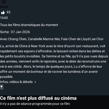
Noter
93
1h43
Tous les films dramatiques du moment
Sortie : 07 Jan 2026
Avec
Chang Chen
,
Carabelle Manna Wei
,
Fala Chen
de
Lloyd Lee Choi
Lu, arrivé de Chine à New York avec le rêve d’ouvrir son restaurant, voit
rapidement ses espoirs s’effondrer, le laissant enlisé dans les dettes et
les petits boulots invisibles. Sa femme et sa fille, qu’il n’a pas vues depuis
des années, viennent enfin le rejoindre, avec le désir de reconstruire une
vie à ses côtés. Alors, le temps de quelques jours, Lu s’efforce de leur
offrir un moment de bonheur et de raviver les lumières d’un avenir
possible.
Infos, vidéos & détails
Ce film n'est plus diffusé au cinéma
Il n’y a pas de séance programmée pour ce film