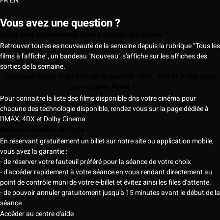
FR
EN
Vous avez une question ?
Quels sont les nouveaux films à l'affiche au cinéma ?
Retrouver toutes es nouveauté de la semaine depuis la rubrique "Tous les
films à l'affiche", un bandeau "Nouveau" s'affiche sur les affiches des
sorties de la semaine.
Comment savoir si un film est disponible IMAX, 4DX et Dolby dans
mon cinéma Pathé ?
Pour connaitre la liste des films disponible dns votre cinéma pour
chacune des technologie disponible, rendez vous sur la page dédiée à
l'IMAX, 4DX et Dolby Cinema
Pourquoi réserver en ligne ?
En réservant gratuitement un billet sur notre site ou application mobile,
vous avez la garantie :
- de réserver votre fauteuil préféré pour la séance de votre choix
- d'accéder rapidement à votre séance en vous rendant directement au
point de contrôle muni de votre e-billet et évitez ainsi les files d'attente.
- de pouvoir annuler gratuitement jusqu'à 15 minutes avant le début de la
séance
Accéder au centre d'aide