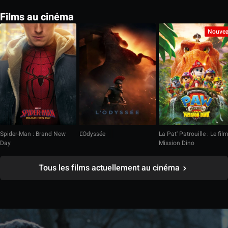
Films au cinéma
Nouve
Spider-Man : Brand New
L'Odyssée
La Pat' Patrouille : Le fil
Day
Mission Dino
Tous les films actuellement au cinéma