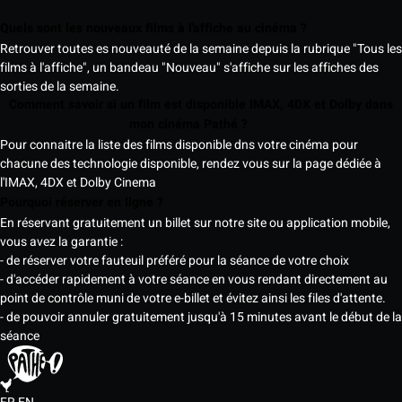
Quels sont les nouveaux films à l'affiche au cinéma ?
Retrouver toutes es nouveauté de la semaine depuis la rubrique "Tous les
films à l'affiche", un bandeau "Nouveau" s'affiche sur les affiches des
sorties de la semaine.
Comment savoir si un film est disponible IMAX, 4DX et Dolby dans
mon cinéma Pathé ?
Pour connaitre la liste des films disponible dns votre cinéma pour
chacune des technologie disponible, rendez vous sur la page dédiée à
l'IMAX, 4DX et Dolby Cinema
Pourquoi réserver en ligne ?
En réservant gratuitement un billet sur notre site ou application mobile,
vous avez la garantie :
- de réserver votre fauteuil préféré pour la séance de votre choix
- d'accéder rapidement à votre séance en vous rendant directement au
point de contrôle muni de votre e-billet et évitez ainsi les files d'attente.
- de pouvoir annuler gratuitement jusqu'à 15 minutes avant le début de la
séance