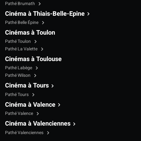
Pathé Brumath
Cinéma à Thiais-Belle-Epine
Pathé Belle Épine
Cinémas à Toulon
Pathé Toulon
Pathé La Valette
Cinémas à Toulouse
Pathé Labège
Pathé Wilson
Cinéma à Tours
Pathé Tours
Cinéma à Valence
Pathé Valence
Cinéma à Valenciennes
Pathé Valenciennes