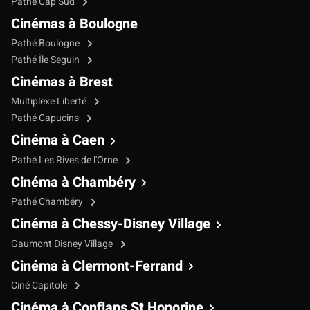
Pathé Cap Sud
Cinémas à Boulogne
Pathé Boulogne
Pathé Île Seguin
Cinémas à Brest
Multiplexe Liberté
Pathé Capucins
Cinéma à Caen
Pathé Les Rives de l'Orne
Cinéma à Chambéry
Pathé Chambéry
Cinéma à Chessy-Disney Village
Gaumont Disney Village
Cinéma à Clermont-Ferrand
Ciné Capitole
Cinéma à Conflans St Honorine