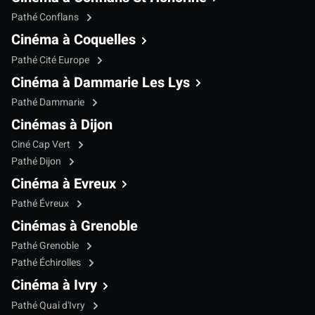
Pathé Conflans
Cinéma à Coquelles
Pathé Cité Europe
Cinéma à Dammarie Les Lys
Pathé Dammarie
Cinémas à Dijon
Ciné Cap Vert
Pathé Dijon
Cinéma à Evreux
Pathé Évreux
Cinémas à Grenoble
Pathé Grenoble
Pathé Échirolles
Cinéma à Ivry
Pathé Quai d'Ivry