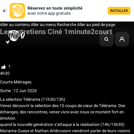
Réservez en toute simplicité
INSTALLER
avec notre app gratuite
Aller au contenu
Aller au menu
Recherche
Aller au pied de page
Les entretiens Ciné 1minute2court
Ma liste
Noter
1
4h30
Courts-Métrages
Sortie : 12 Jun 2026
La sélection Télérama (11h30/13h)
Venez découvrir la sélection des 10 coups de cœur de Télérama. Des
échanges, des rencontres, venez vivre avec nous ce moment fort en
émotion.
quand la nouvelle génération s’attaque à la réalisation (14h/15h30)
Mariama Gueye et Nathan Ambrosioni viendront parler de leurs visions