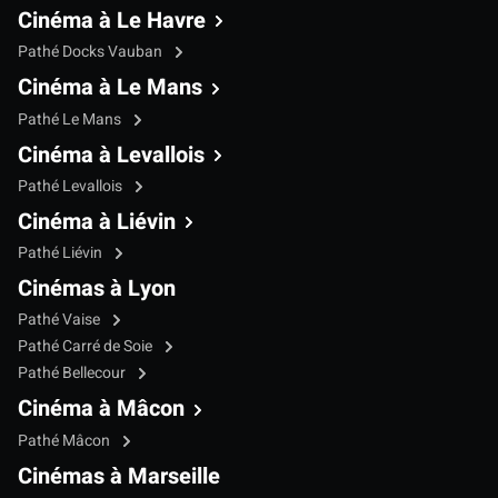
Cinéma à Le Havre
Pathé Docks Vauban
Cinéma à Le Mans
Pathé Le Mans
Cinéma à Levallois
Pathé Levallois
Cinéma à Liévin
Pathé Liévin
Cinémas à Lyon
Pathé Vaise
Pathé Carré de Soie
Pathé Bellecour
Cinéma à Mâcon
Pathé Mâcon
Cinémas à Marseille