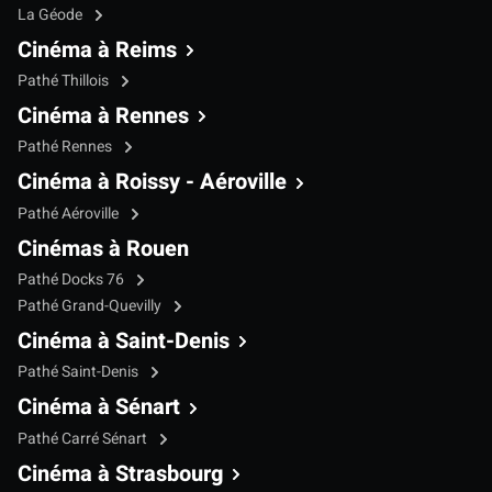
La Géode
Cinéma à Reims
Pathé Thillois
Cinéma à Rennes
Pathé Rennes
Cinéma à Roissy - Aéroville
Pathé Aéroville
Cinémas à Rouen
Pathé Docks 76
Pathé Grand-Quevilly
Cinéma à Saint-Denis
Pathé Saint-Denis
Cinéma à Sénart
Pathé Carré Sénart
Cinéma à Strasbourg