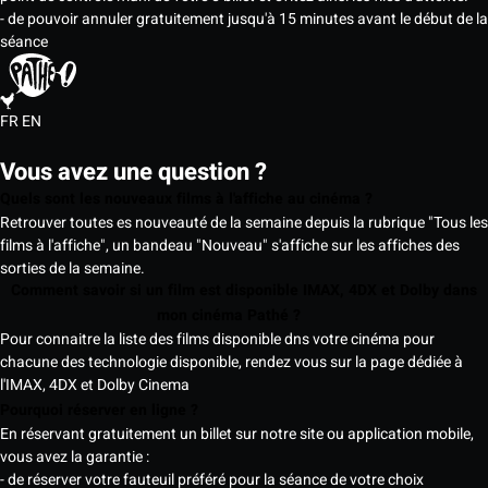
- de pouvoir annuler gratuitement jusqu'à 15 minutes avant le début de la
séance
FR
EN
Vous avez une question ?
Quels sont les nouveaux films à l'affiche au cinéma ?
Retrouver toutes es nouveauté de la semaine depuis la rubrique "Tous les
films à l'affiche", un bandeau "Nouveau" s'affiche sur les affiches des
sorties de la semaine.
Comment savoir si un film est disponible IMAX, 4DX et Dolby dans
mon cinéma Pathé ?
Pour connaitre la liste des films disponible dns votre cinéma pour
chacune des technologie disponible, rendez vous sur la page dédiée à
l'IMAX, 4DX et Dolby Cinema
Pourquoi réserver en ligne ?
En réservant gratuitement un billet sur notre site ou application mobile,
vous avez la garantie :
- de réserver votre fauteuil préféré pour la séance de votre choix