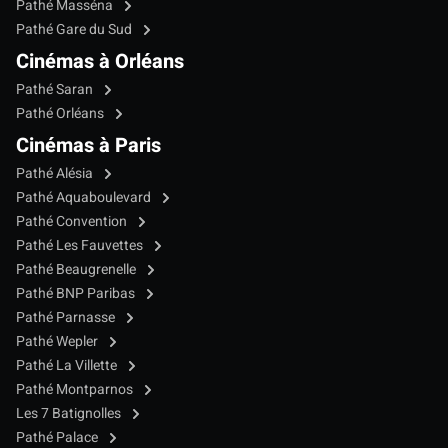
Pathé Masséna
Pathé Gare du Sud
Cinémas à Orléans
Pathé Saran
Pathé Orléans
Cinémas à Paris
Pathé Alésia
Pathé Aquaboulevard
Pathé Convention
Pathé Les Fauvettes
Pathé Beaugrenelle
Pathé BNP Paribas
Pathé Parnasse
Pathé Wepler
Pathé La Villette
Pathé Montparnos
Les 7 Batignolles
Pathé Palace