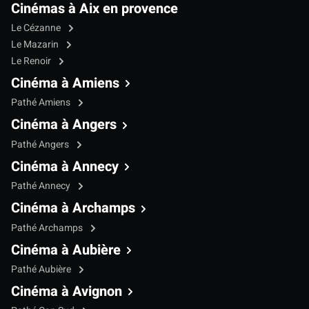
Cinémas à Aix en provence
Le Cézanne
Le Mazarin
Le Renoir
Cinéma à Amiens
Pathé Amiens
Cinéma à Angers
Pathé Angers
Cinéma à Annecy
Pathé Annecy
Cinéma à Archamps
Pathé Archamps
Cinéma à Aubière
Pathé Aubière
Cinéma à Avignon