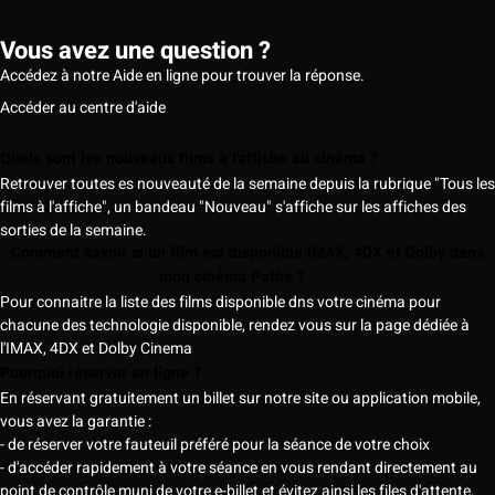
Vous avez une question ?
Accédez à notre Aide en ligne pour trouver la réponse.
Accéder au centre d'aide
Quels sont les nouveaux films à l'affiche au cinéma ?
Retrouver toutes es nouveauté de la semaine depuis la rubrique "Tous les
films à l'affiche", un bandeau "Nouveau" s'affiche sur les affiches des
sorties de la semaine.
Comment savoir si un film est disponible IMAX, 4DX et Dolby dans
mon cinéma Pathé ?
Pour connaitre la liste des films disponible dns votre cinéma pour
chacune des technologie disponible, rendez vous sur la page dédiée à
l'IMAX, 4DX et Dolby Cinema
Pourquoi réserver en ligne ?
En réservant gratuitement un billet sur notre site ou application mobile,
vous avez la garantie :
- de réserver votre fauteuil préféré pour la séance de votre choix
- d'accéder rapidement à votre séance en vous rendant directement au
point de contrôle muni de votre e-billet et évitez ainsi les files d'attente.