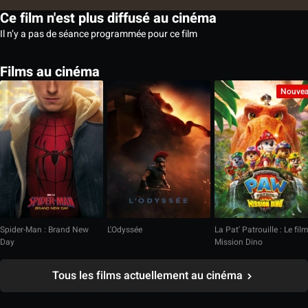
Ce film n'est plus diffusé au cinéma
Il n’y a pas de séance programmée pour ce film
Films au cinéma
Nouve
Spider-Man : Brand New
L'Odyssée
La Pat' Patrouille : Le fil
Day
Mission Dino
Tous les films actuellement au cinéma