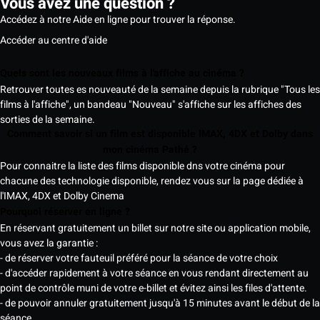
Vous avez une question ?
Accédez à notre Aide en ligne pour trouver la réponse.
Accéder au centre d'aide
Quels sont les nouveaux films à l'affiche au cinéma ?
Retrouver toutes es nouveauté de la semaine depuis la rubrique "Tous les
films à l'affiche", un bandeau "Nouveau" s'affiche sur les affiches des
sorties de la semaine.
Comment savoir si un film est disponible IMAX, 4DX et Dolby dans
mon cinéma Pathé ?
Pour connaitre la liste des films disponible dns votre cinéma pour
chacune des technologie disponible, rendez vous sur la page dédiée à
l'IMAX, 4DX et Dolby Cinema
Pourquoi réserver en ligne ?
En réservant gratuitement un billet sur notre site ou application mobile,
vous avez la garantie :
- de réserver votre fauteuil préféré pour la séance de votre choix
- d'accéder rapidement à votre séance en vous rendant directement au
point de contrôle muni de votre e-billet et évitez ainsi les files d'attente.
- de pouvoir annuler gratuitement jusqu'à 15 minutes avant le début de la
séance