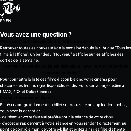
FR
EN
Vous avez une question ?
Quels sont les nouveaux films à l'affiche au cinéma ?
Retrouver toutes es nouveauté de la semaine depuis la rubrique "Tous les
films à l'affiche", un bandeau "Nouveau" s'affiche sur les affiches des
sorties de la semaine.
Comment savoir si un film est disponible IMAX, 4DX et Dolby dans
mon cinéma Pathé ?
Pour connaitre la liste des films disponible dns votre cinéma pour
chacune des technologie disponible, rendez vous sur la page dédiée à
l'IMAX, 4DX et Dolby Cinema
Pourquoi réserver en ligne ?
En réservant gratuitement un billet sur notre site ou application mobile,
vous avez la garantie :
- de réserver votre fauteuil préféré pour la séance de votre choix
- d'accéder rapidement à votre séance en vous rendant directement au
point de contrôle muni de votre e-billet et évitez ainsi les files d'attente.