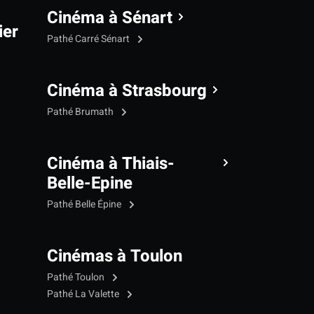
Cinéma à Sénart
ier
Pathé Carré Sénart
Cinéma à Strasbourg
Pathé Brumath
Cinéma à Thiais-
Belle-Epine
Pathé Belle Épine
Cinémas à Toulon
Pathé Toulon
Pathé La Valette