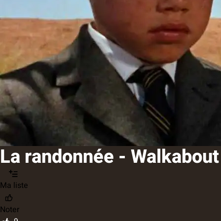
La randonnée - Walkabout
Ma liste
Noter