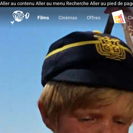
Aller au contenu
Aller au menu
Recherche
Aller au pied de pag
Films
Cinémas
Offres
Ci