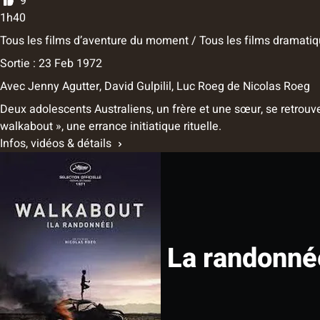
9
1h40
Tous les films d’aventure du moment / Tous les films dramat
Sortie : 23 Feb 1972
Avec
Jenny Agutter, David Gulpilil, Luc Roeg
de
Nicolas Roeg
Deux adolescents Australiens, un frère et une sœur, se retrouv
walkabout », une errance initiatique rituelle.
Infos, vidéos & détails
La randonné