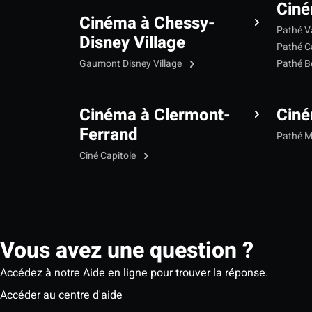
Ciné
Cinéma à Chessy-
Pathé V
Disney Village
Pathé C
Gaumont Disney Village
Pathé B
Cinéma à Clermont-
Cin
Ferrand
Pathé 
Ciné Capitole
Vous avez une question ?
Accédez à notre Aide en ligne pour trouver la réponse.
Accéder au centre d'aide