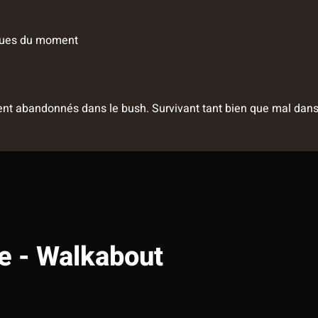
iques du moment
ent abandonnés dans le bush. Survivant tant bien que mal dans l
e - Walkabout