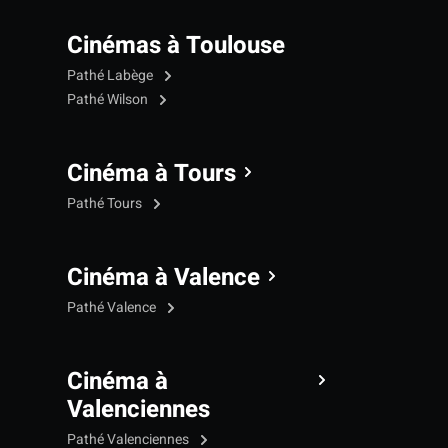
Cinémas à Toulouse
Pathé Labège
Pathé Wilson
Cinéma à Tours
Pathé Tours
Cinéma à Valence
Pathé Valence
Cinéma à
Valenciennes
Pathé Valenciennes