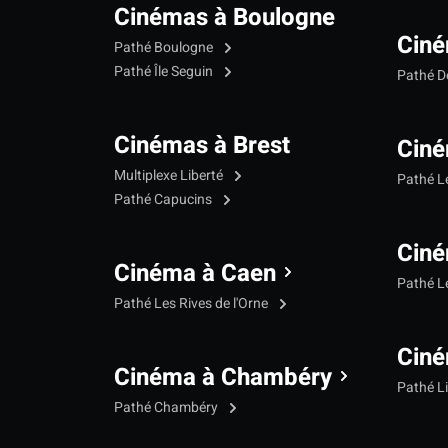
Cinémas à Boulogne
Ciné
Pathé Boulogne
Pathé Île Seguin
Pathé 
Cinémas à Brest
Ciné
Multiplexe Liberté
Pathé 
Pathé Capucins
Ciné
Cinéma à Caen
Pathé L
Pathé Les Rives de l'Orne
Ciné
Cinéma à Chambéry
Pathé L
Pathé Chambéry