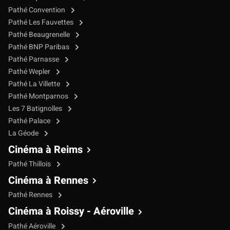
Pathé Convention
Pathé Les Fauvettes
Pathé Beaugrenelle
Pathé BNP Paribas
Pathé Parnasse
Pathé Wepler
Pathé La Villette
Pathé Montparnos
Les 7 Batignolles
Pathé Palace
La Géode
Cinéma à Reims
Pathé Thillois
Cinéma à Rennes
Pathé Rennes
Cinéma à Roissy - Aéroville
Pathé Aéroville