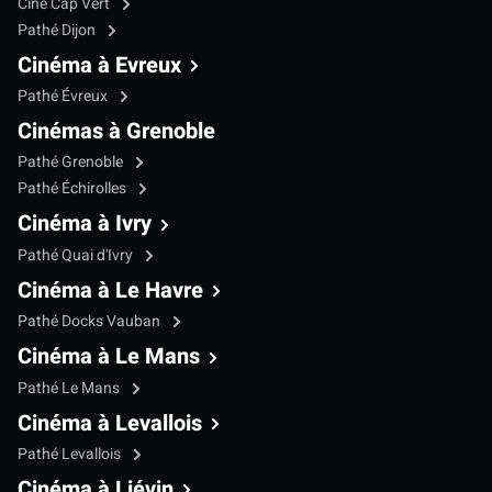
Ciné Cap Vert
Pathé Dijon
Cinéma à Evreux
Pathé Évreux
Cinémas à Grenoble
Pathé Grenoble
Pathé Échirolles
Cinéma à Ivry
Pathé Quai d'Ivry
Cinéma à Le Havre
Pathé Docks Vauban
Cinéma à Le Mans
Pathé Le Mans
Cinéma à Levallois
Pathé Levallois
Cinéma à Liévin