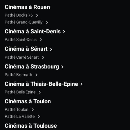
Cinémas à Rouen
Pathé Docks 76
Pathé Grand-Quevilly
Cinéma à Saint-Denis
Pathé Saint-Denis
Cinéma à Sénart
Pathé Carré Sénart
Cinéma à Strasbourg
Pathé Brumath
Cinéma à Thiais-Belle-Epine
Pathé Belle Épine
Cinémas à Toulon
Pathé Toulon
Pathé La Valette
Cinémas à Toulouse