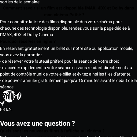
sorties de la semaine.
Comment savoir si un film est disponible IMAX, 4DX et Dolby dans
mon cinéma Pathé ?
Pour connaitre la liste des films disponible dns votre cinéma pour
chacune des technologie disponible, rendez vous sur la page dédiée à
l'IMAX, 4DX et Dolby Cinema
Pourquoi réserver en ligne ?
En réservant gratuitement un billet sur notre site ou application mobile,
vous avez la garantie :
- de réserver votre fauteuil préféré pour la séance de votre choix
- d'accéder rapidement à votre séance en vous rendant directement au
point de contrôle muni de votre e-billet et évitez ainsi les files d'attente.
- de pouvoir annuler gratuitement jusqu'à 15 minutes avant le début de la
séance
FR
EN
Vous avez une question ?
Quels sont les nouveaux films à l'affiche au cinéma ?