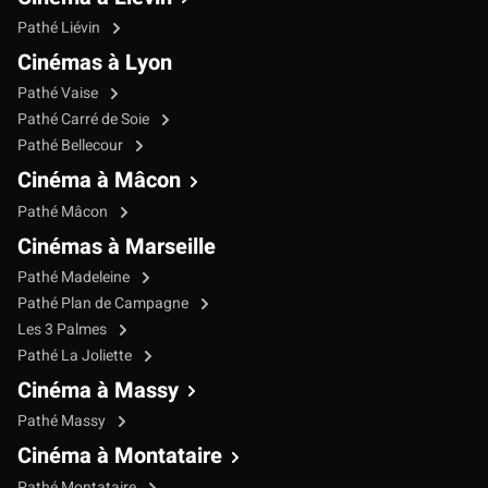
Pathé Liévin
Cinémas à Lyon
Pathé Vaise
Pathé Carré de Soie
Pathé Bellecour
Cinéma à Mâcon
Pathé Mâcon
Cinémas à Marseille
Pathé Madeleine
Pathé Plan de Campagne
Les 3 Palmes
Pathé La Joliette
Cinéma à Massy
Pathé Massy
Cinéma à Montataire
Pathé Montataire