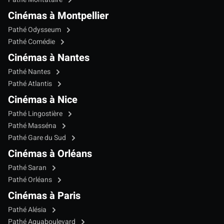
Cinémas à Montpellier
Pathé Odysseum
Pathé Comédie
Cinémas à Nantes
Pathé Nantes
Pathé Atlantis
Cinémas à Nice
Pathé Lingostière
Pathé Masséna
Pathé Gare du Sud
Cinémas à Orléans
Pathé Saran
Pathé Orléans
Cinémas à Paris
Pathé Alésia
Pathé Aquaboulevard