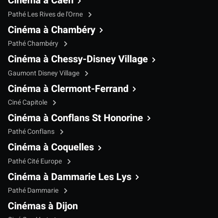
Cinéma à Caen
Pathé Les Rives de l'Orne
Cinéma à Chambéry
Pathé Chambéry
Cinéma à Chessy-Disney Village
Gaumont Disney Village
Cinéma à Clermont-Ferrand
Ciné Capitole
Cinéma à Conflans St Honorine
Pathé Conflans
Cinéma à Coquelles
Pathé Cité Europe
Cinéma à Dammarie Les Lys
Pathé Dammarie
Cinémas à Dijon