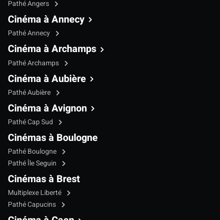
Pathé Angers
Cinéma à Annecy
Pathé Annecy
Cinéma à Archamps
Pathé Archamps
Cinéma à Aubière
Pathé Aubière
Cinéma à Avignon
Pathé Cap Sud
Cinémas à Boulogne
Pathé Boulogne
Pathé Île Seguin
Cinémas à Brest
Multiplexe Liberté
Pathé Capucins