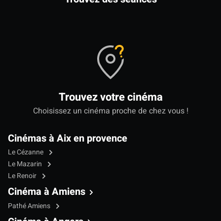
Trouvez votre cinéma
Choisissez un cinéma proche de chez vous !
Cinémas à Aix en provence
Le Cézanne
Le Mazarin
Le Renoir
Cinéma à Amiens
Pathé Amiens