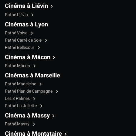
Cinéma à Liévin
Pathé Liévin
Cinémas à Lyon
Pathé Vaise
Pathé Carré de Soie
Pathé Bellecour
Cinéma à Mâcon
Pathé Mâcon
Cinémas à Marseille
Pathé Madeleine
Pathé Plan de Campagne
Les 3 Palmes
Pathé La Joliette
Cinéma à Massy
Pathé Massy
Cinéma à Montataire