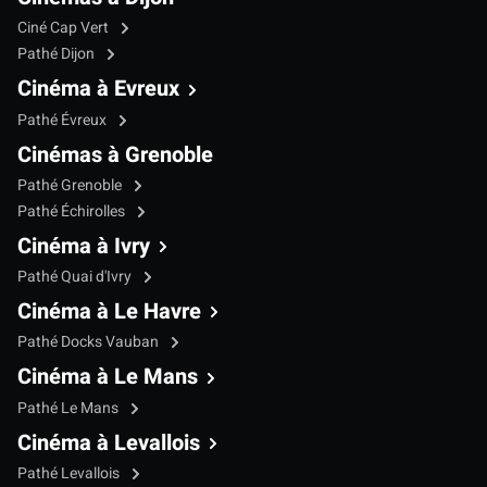
Ciné Cap Vert
Pathé Dijon
Cinéma à Evreux
Pathé Évreux
Cinémas à Grenoble
Pathé Grenoble
Pathé Échirolles
Cinéma à Ivry
Pathé Quai d'Ivry
Cinéma à Le Havre
Pathé Docks Vauban
Cinéma à Le Mans
Pathé Le Mans
Cinéma à Levallois
Pathé Levallois