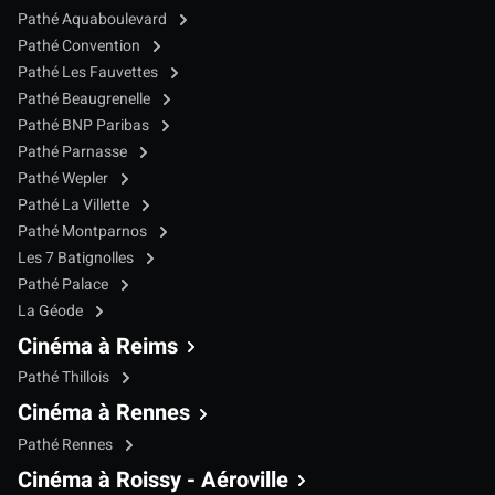
Pathé Aquaboulevard
Pathé Convention
Pathé Les Fauvettes
Pathé Beaugrenelle
Pathé BNP Paribas
Pathé Parnasse
Pathé Wepler
Pathé La Villette
Pathé Montparnos
Les 7 Batignolles
Pathé Palace
La Géode
Cinéma à Reims
Pathé Thillois
Cinéma à Rennes
Pathé Rennes
Cinéma à Roissy - Aéroville