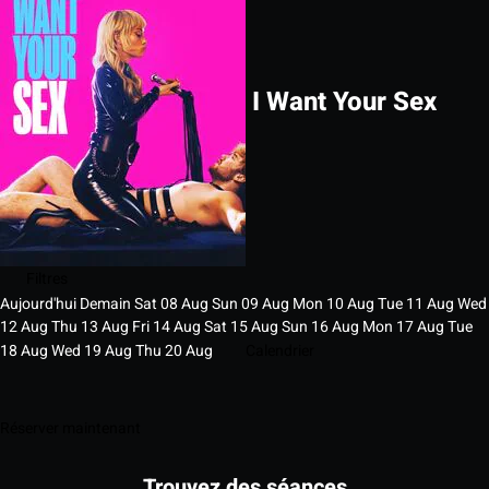
I Want Your Sex
Filtres
Aujourd'hui
Demain
Sat
08
Aug
Sun
09
Aug
Mon
10
Aug
Tue
11
Aug
Wed
12
Aug
Thu
13
Aug
Fri
14
Aug
Sat
15
Aug
Sun
16
Aug
Mon
17
Aug
Tue
18
Aug
Wed
19
Aug
Thu
20
Aug
Calendrier
Réserver maintenant
Trouvez des séances