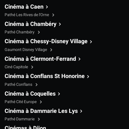
Cinéma à Caen
Pathé Les Rives de l'Orne
Cinéma à Chambéry
Pathé Chambéry
Cinéma à Chessy-Disney Village
Gaumont Disney Village
Cinéma à Clermont-Ferrand
Ciné Capitole
Cinéma à Conflans St Honorine
Pathé Conflans
Cinéma à Coquelles
Pathé Cité Europe
Cinéma à Dammarie Les Lys
Pathé Dammarie
Cinémas à Dijon