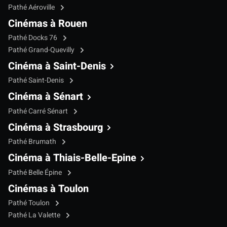
Pathé Aéroville
Cinémas à Rouen
Pathé Docks 76
Pathé Grand-Quevilly
Cinéma à Saint-Denis
Pathé Saint-Denis
Cinéma à Sénart
Pathé Carré Sénart
Cinéma à Strasbourg
Pathé Brumath
Cinéma à Thiais-Belle-Epine
Pathé Belle Épine
Cinémas à Toulon
Pathé Toulon
Pathé La Valette