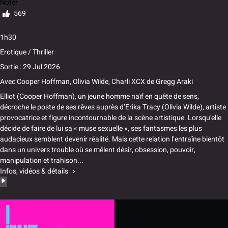
Noter
569
1h30
Erotique / Thriller
Sortie : 29 Jul 2026
Avec
Cooper Hoffman
,
Olivia Wilde
,
Charli XCX
de
Gregg Araki
Elliot (Cooper Hoffman), un jeune homme naïf en quête de sens,
décroche le poste de ses rêves auprès d’Erika Tracy (Olivia Wilde), artiste
provocatrice et figure incontournable de la scène artistique. Lorsqu'elle
décide de faire de lui sa « muse sexuelle », ses fantasmes les plus
audacieux semblent devenir réalité. Mais cette relation l’entraîne bientôt
dans un univers trouble où se mêlent désir, obsession, pouvoir,
manipulation et trahison...
Infos, vidéos & détails