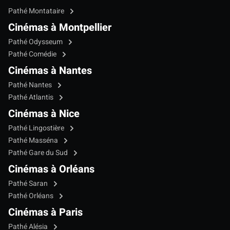
Pathé Montataire
Cinémas à Montpellier
Pathé Odysseum
Pathé Comédie
Cinémas à Nantes
Pathé Nantes
Pathé Atlantis
Cinémas à Nice
Pathé Lingostière
Pathé Masséna
Pathé Gare du Sud
Cinémas à Orléans
Pathé Saran
Pathé Orléans
Cinémas à Paris
Pathé Alésia