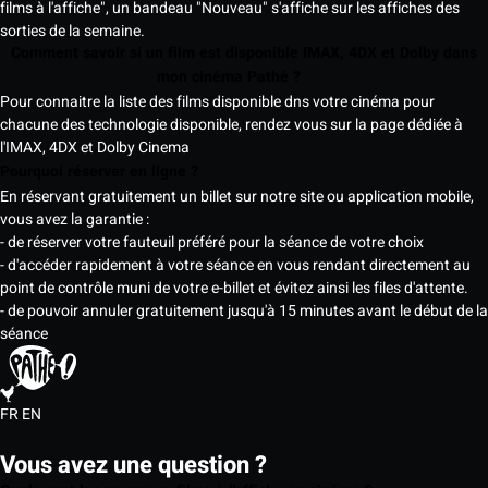
films à l'affiche", un bandeau "Nouveau" s'affiche sur les affiches des
sorties de la semaine.
Comment savoir si un film est disponible IMAX, 4DX et Dolby dans
mon cinéma Pathé ?
Pour connaitre la liste des films disponible dns votre cinéma pour
chacune des technologie disponible, rendez vous sur la page dédiée à
l'IMAX, 4DX et Dolby Cinema
Pourquoi réserver en ligne ?
En réservant gratuitement un billet sur notre site ou application mobile,
vous avez la garantie :
- de réserver votre fauteuil préféré pour la séance de votre choix
- d'accéder rapidement à votre séance en vous rendant directement au
point de contrôle muni de votre e-billet et évitez ainsi les files d'attente.
- de pouvoir annuler gratuitement jusqu'à 15 minutes avant le début de la
séance
FR
EN
Vous avez une question ?