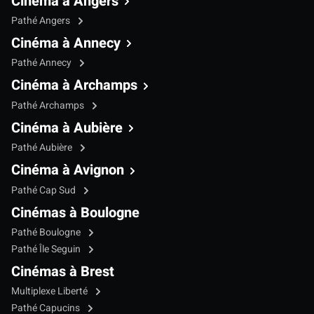
Cinéma à Angers
Pathé Angers
Cinéma à Annecy
Pathé Annecy
Cinéma à Archamps
Pathé Archamps
Cinéma à Aubière
Pathé Aubière
Cinéma à Avignon
Pathé Cap Sud
Cinémas à Boulogne
Pathé Boulogne
Pathé Île Seguin
Cinémas à Brest
Multiplexe Liberté
Pathé Capucins