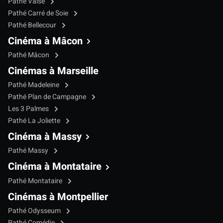
Pathé Vaise
Pathé Carré de Soie
Pathé Bellecour
Cinéma à Mâcon
Pathé Mâcon
Cinémas à Marseille
Pathé Madeleine
Pathé Plan de Campagne
Les 3 Palmes
Pathé La Joliette
Cinéma à Massy
Pathé Massy
Cinéma à Montataire
Pathé Montataire
Cinémas à Montpellier
Pathé Odysseum
Pathé Comédie