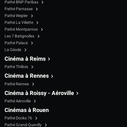
Pathé BNP Paribas
Pathé Parnasse
Pathé Wepler
Pathé La Villette
Pathé Montparnos
Les 7 Batignolles
Pathé Palace
La Géode
Cinéma à Reims
Pathé Thillois
Cinéma à Rennes
Pathé Rennes
Cinéma à Roissy - Aéroville
Pathé Aéroville
Cinémas à Rouen
Pathé Docks 76
Pathé Grand-Quevilly