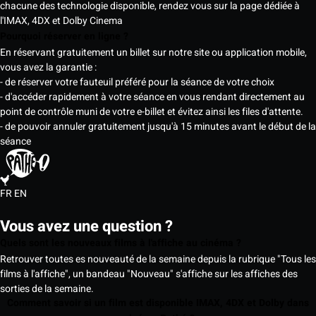
chacune des technologie disponible, rendez vous sur la page dédiée à
l'IMAX, 4DX et Dolby Cinema
Pourquoi réserver en ligne ?
En réservant gratuitement un billet sur notre site ou application mobile,
vous avez la garantie :
- de réserver votre fauteuil préféré pour la séance de votre choix
- d'accéder rapidement à votre séance en vous rendant directement au
point de contrôle muni de votre e-billet et évitez ainsi les files d'attente.
- de pouvoir annuler gratuitement jusqu'à 15 minutes avant le début de la
séance
FR
EN
Vous avez une question ?
Quels sont les nouveaux films à l'affiche au cinéma ?
Retrouver toutes es nouveauté de la semaine depuis la rubrique "Tous les
films à l'affiche", un bandeau "Nouveau" s'affiche sur les affiches des
sorties de la semaine.
Comment savoir si un film est disponible IMAX, 4DX et Dolby dans