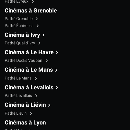
Pathé Évreux
Cinémas à Grenoble
Pathé Grenoble
Pathé Échirolles
Cinéma à Ivry
Pathé Quai d'Ivry
Cinéma à Le Havre
Pathé Docks Vauban
Cinéma à Le Mans
Pathé Le Mans
Cinéma à Levallois
Pathé Levallois
Cinéma à Liévin
Pathé Liévin
Cinémas à Lyon