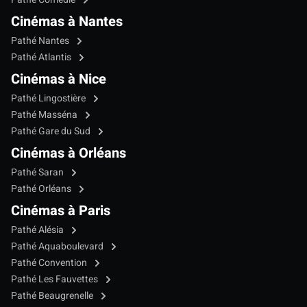
Cinémas à Nantes
Pathé Nantes
Pathé Atlantis
Cinémas à Nice
Pathé Lingostière
Pathé Masséna
Pathé Gare du Sud
Cinémas à Orléans
Pathé Saran
Pathé Orléans
Cinémas à Paris
Pathé Alésia
Pathé Aquaboulevard
Pathé Convention
Pathé Les Fauvettes
Pathé Beaugrenelle