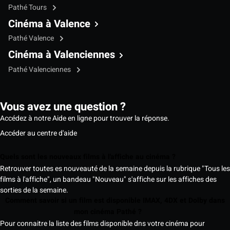
Pathé Tours
Cinéma à Valence
Pathé Valence
Cinéma à Valenciennes
Pathé Valenciennes
Vous avez une question ?
Accédez à notre Aide en ligne pour trouver la réponse.
Accéder au centre d'aide
Quels sont les nouveaux films à l'affiche au cinéma ?
Retrouver toutes es nouveauté de la semaine depuis la rubrique "Tous les
films à l'affiche", un bandeau "Nouveau" s'affiche sur les affiches des
sorties de la semaine.
Comment savoir si un film est disponible IMAX, 4DX et Dolby dans
mon cinéma Pathé ?
Pour connaitre la liste des films disponible dns votre cinéma pour