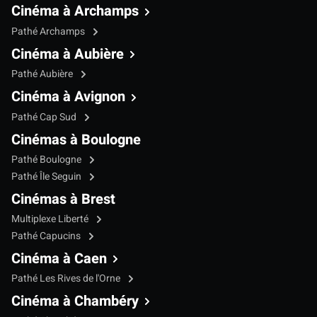
Cinéma à Archamps
Pathé Archamps
Cinéma à Aubière
Pathé Aubière
Cinéma à Avignon
Pathé Cap Sud
Cinémas à Boulogne
Pathé Boulogne
Pathé Île Seguin
Cinémas à Brest
Multiplexe Liberté
Pathé Capucins
Cinéma à Caen
Pathé Les Rives de l'Orne
Cinéma à Chambéry