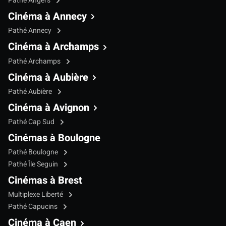
Pathé Angers
Cinéma à Annecy
Pathé Annecy
Cinéma à Archamps
Pathé Archamps
Cinéma à Aubière
Pathé Aubière
Cinéma à Avignon
Pathé Cap Sud
Cinémas à Boulogne
Pathé Boulogne
Pathé Île Seguin
Cinémas à Brest
Multiplexe Liberté
Pathé Capucins
Cinéma à Caen