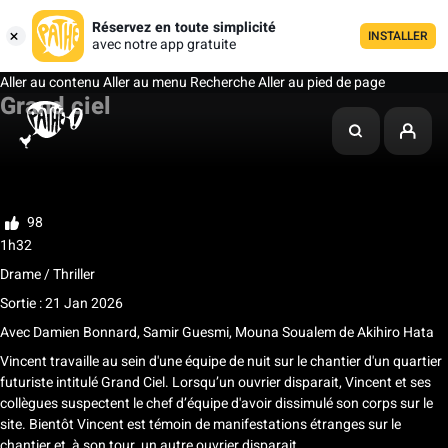
Réservez en toute simplicité
INSTALLER
avec notre app gratuite
Aller au contenu
Aller au menu
Recherche
Aller au pied de page
Grand ciel
Ma liste
Noter
98
1h32
Drame / Thriller
Sortie : 21 Jan 2026
Avec
Damien Bonnard, Samir Guesmi, Mouna Soualem
de
Akihiro Hata
Vincent travaille au sein d'une équipe de nuit sur le chantier d'un quartier
futuriste intitulé Grand Ciel. Lorsqu’un ouvrier disparait, Vincent et ses
collègues suspectent le chef d’équipe d'avoir dissimulé son corps sur le
site. Bientôt Vincent est témoin de manifestations étranges sur le
chantier et, à son tour, un autre ouvrier disparait.