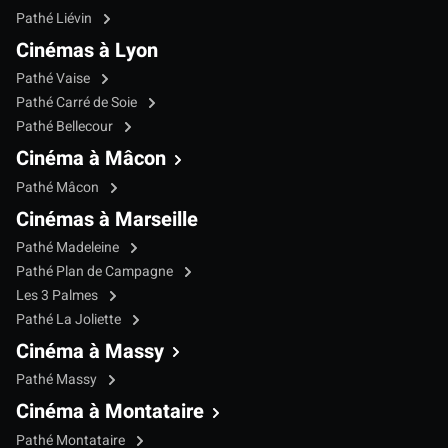
Pathé Liévin
Cinémas à Lyon
Pathé Vaise
Pathé Carré de Soie
Pathé Bellecour
Cinéma à Mâcon
Pathé Mâcon
Cinémas à Marseille
Pathé Madeleine
Pathé Plan de Campagne
Les 3 Palmes
Pathé La Joliette
Cinéma à Massy
Pathé Massy
Cinéma à Montataire
Pathé Montataire