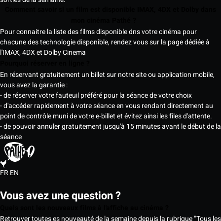
Comment savoir si un film est disponible IMAX, 4DX et Dolby dans
mon cinéma Pathé ?
Pour connaitre la liste des films disponible dns votre cinéma pour
chacune des technologie disponible, rendez vous sur la page dédiée à
l'IMAX, 4DX et Dolby Cinema
Pourquoi réserver en ligne ?
En réservant gratuitement un billet sur notre site ou application mobile,
vous avez la garantie :
- de réserver votre fauteuil préféré pour la séance de votre choix
- d'accéder rapidement à votre séance en vous rendant directement au
point de contrôle muni de votre e-billet et évitez ainsi les files d'attente.
- de pouvoir annuler gratuitement jusqu'à 15 minutes avant le début de la
séance
FR
EN
Vous avez une question ?
Quels sont les nouveaux films à l'affiche au cinéma ?
Retrouver toutes es nouveauté de la semaine depuis la rubrique "Tous les