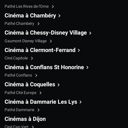
Pathé Les Rives de l'Orne
Cinéma à Chambéry
Pathé Chambéry
Cinéma à Chessy-Disney Village
Gaumont Disney Village
Cinéma à Clermont-Ferrand
Ciné Capitole
Cinéma à Conflans St Honorine
Pathé Conflans
Cinéma à Coquelles
Pathé Cité Europe
Cinéma à Dammarie Les Lys
Pathé Dammarie
Cinémas à Dijon
Ciné Cap Vert