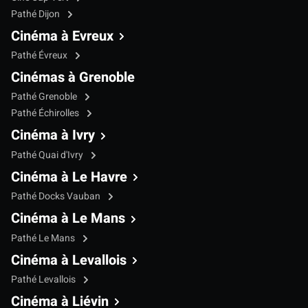
Pathé Dijon
Cinéma à Evreux
Pathé Évreux
Cinémas à Grenoble
Pathé Grenoble
Pathé Échirolles
Cinéma à Ivry
Pathé Quai d'Ivry
Cinéma à Le Havre
Pathé Docks Vauban
Cinéma à Le Mans
Pathé Le Mans
Cinéma à Levallois
Pathé Levallois
Cinéma à Liévin