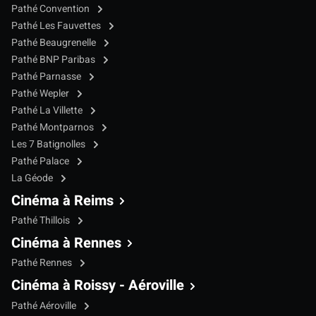
Pathé Convention
Pathé Les Fauvettes
Pathé Beaugrenelle
Pathé BNP Paribas
Pathé Parnasse
Pathé Wepler
Pathé La Villette
Pathé Montparnos
Les 7 Batignolles
Pathé Palace
La Géode
Cinéma à Reims
Pathé Thillois
Cinéma à Rennes
Pathé Rennes
Cinéma à Roissy - Aéroville
Pathé Aéroville