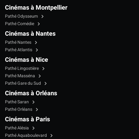
Cinémas à Montpellier
Pathé Odysseum
Pathé Comédie
Cinémas à Nantes
Pathé Nantes
Pathé Atlantis
Cinémas à Nice
Pathé Lingostière
Pathé Masséna
Pathé Gare du Sud
Cinémas à Orléans
Pathé Saran
Pathé Orléans
Cinémas à Paris
Pathé Alésia
Pathé Aquaboulevard