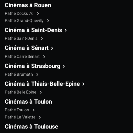
Cinémas à Rouen
Pathé Docks 76
Pathé Grand-Quevilly
Cinéma à Saint-Denis
Pathé Saint-Denis
Cinéma à Sénart
Pathé Carré Sénart
Cinéma à Strasbourg
Pathé Brumath
Cinéma à Thiais-Belle-Epine
Pathé Belle Épine
Cinémas à Toulon
Pathé Toulon
Pathé La Valette
Cinémas à Toulouse