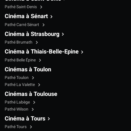
Pathé Saint-Denis
Cinéma à Sénart
Pathé Carré Sénart
Cinéma à Strasbourg
Pathé Brumath
Cinéma à Thiais-Belle-Epine
Pathé Belle Épine
Cinémas à Toulon
Pathé Toulon
Pathé La Valette
Cinémas à Toulouse
Pathé Labège
Pathé Wilson
Cinéma à Tours
Pathé Tours