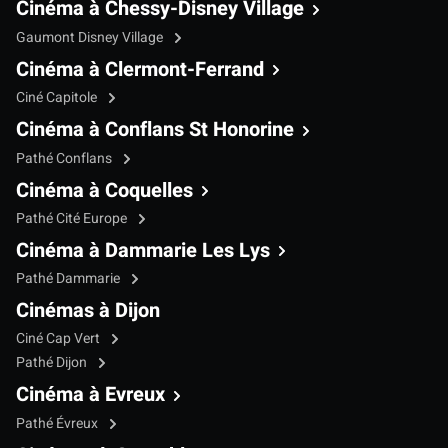
Cinéma à Chessy-Disney Village
Gaumont Disney Village
Cinéma à Clermont-Ferrand
Ciné Capitole
Cinéma à Conflans St Honorine
Pathé Conflans
Cinéma à Coquelles
Pathé Cité Europe
Cinéma à Dammarie Les Lys
Pathé Dammarie
Cinémas à Dijon
Ciné Cap Vert
Pathé Dijon
Cinéma à Evreux
Pathé Évreux