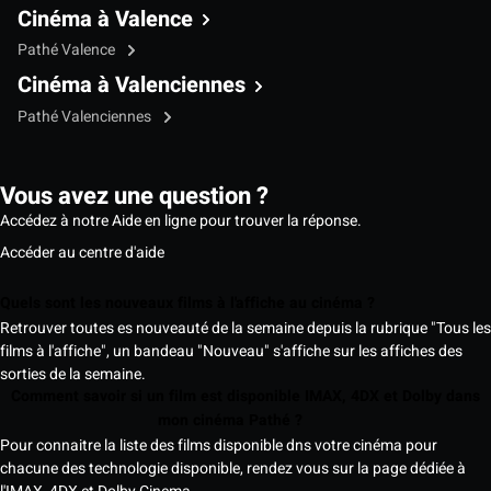
Cinéma à Valence
Pathé Valence
Cinéma à Valenciennes
Pathé Valenciennes
Vous avez une question ?
Accédez à notre Aide en ligne pour trouver la réponse.
Accéder au centre d'aide
Quels sont les nouveaux films à l'affiche au cinéma ?
Retrouver toutes es nouveauté de la semaine depuis la rubrique "Tous les
films à l'affiche", un bandeau "Nouveau" s'affiche sur les affiches des
sorties de la semaine.
Comment savoir si un film est disponible IMAX, 4DX et Dolby dans
mon cinéma Pathé ?
Pour connaitre la liste des films disponible dns votre cinéma pour
chacune des technologie disponible, rendez vous sur la page dédiée à