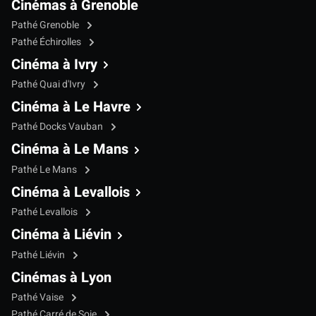
Cinémas à Grenoble
Pathé Grenoble
Pathé Échirolles
Cinéma à Ivry
Pathé Quai d'Ivry
Cinéma à Le Havre
Pathé Docks Vauban
Cinéma à Le Mans
Pathé Le Mans
Cinéma à Levallois
Pathé Levallois
Cinéma à Liévin
Pathé Liévin
Cinémas à Lyon
Pathé Vaise
Pathé Carré de Soie