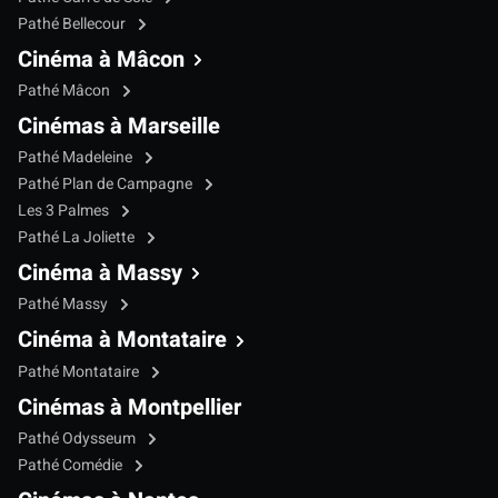
Pathé Bellecour
Cinéma à Mâcon
Pathé Mâcon
Cinémas à Marseille
Pathé Madeleine
Pathé Plan de Campagne
Les 3 Palmes
Pathé La Joliette
Cinéma à Massy
Pathé Massy
Cinéma à Montataire
Pathé Montataire
Cinémas à Montpellier
Pathé Odysseum
Pathé Comédie