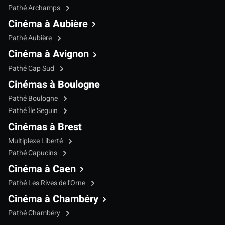
Pathé Archamps
Cinéma à Aubière
Pathé Aubière
Cinéma à Avignon
Pathé Cap Sud
Cinémas à Boulogne
Pathé Boulogne
Pathé Île Seguin
Cinémas à Brest
Multiplexe Liberté
Pathé Capucins
Cinéma à Caen
Pathé Les Rives de l'Orne
Cinéma à Chambéry
Pathé Chambéry