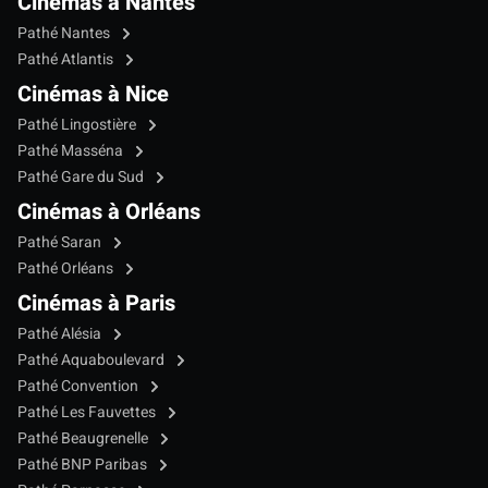
Cinémas à Nantes
Pathé Nantes
Pathé Atlantis
Cinémas à Nice
Pathé Lingostière
Pathé Masséna
Pathé Gare du Sud
Cinémas à Orléans
Pathé Saran
Pathé Orléans
Cinémas à Paris
Pathé Alésia
Pathé Aquaboulevard
Pathé Convention
Pathé Les Fauvettes
Pathé Beaugrenelle
Pathé BNP Paribas