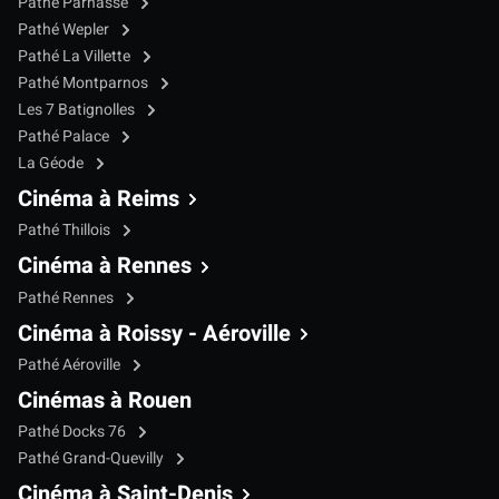
Pathé Parnasse
Pathé Wepler
Pathé La Villette
Pathé Montparnos
Les 7 Batignolles
Pathé Palace
La Géode
Cinéma à Reims
Pathé Thillois
Cinéma à Rennes
Pathé Rennes
Cinéma à Roissy - Aéroville
Pathé Aéroville
Cinémas à Rouen
Pathé Docks 76
Pathé Grand-Quevilly
Cinéma à Saint-Denis