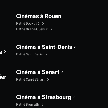
Cinémas à Rouen
Pathé Docks 76
Pathé Grand-Quevilly
Cinéma à Saint-Denis
e
Pathé Saint-Denis
Cinéma à Sénart
ier
Pathé Carré Sénart
Cinéma à Strasbourg
Pathé Brumath