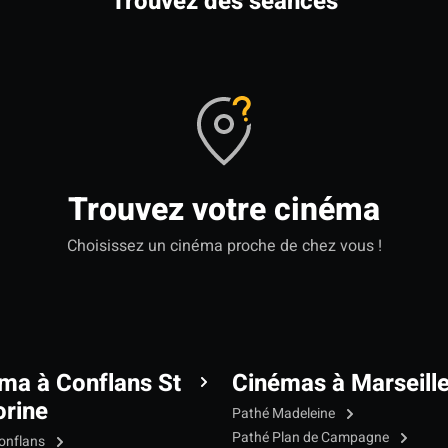
Trouvez des séances
Trouvez votre cinéma
Choisissez un cinéma proche de chez vous !
ma à Conflans St
Cinémas à Marseill
rine
Pathé Madeleine
Pathé Plan de Campagne
onflans