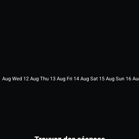
1
Aug
Wed
12
Aug
Thu
13
Aug
Fri
14
Aug
Sat
15
Aug
Sun
16
A