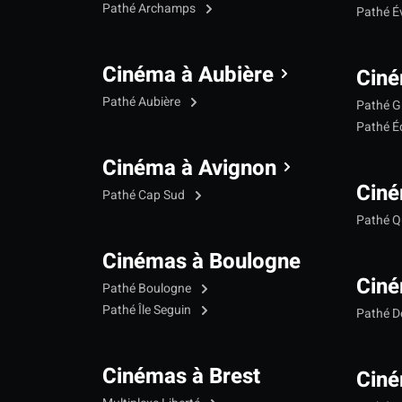
Pathé Archamps
Pathé É
Cinéma à Aubière
Ciné
Pathé Aubière
Pathé G
Pathé Éc
Cinéma à Avignon
Ciné
Pathé Cap Sud
Pathé Qu
Cinémas à Boulogne
Ciné
Pathé Boulogne
Pathé Île Seguin
Pathé 
Cinémas à Brest
Ciné