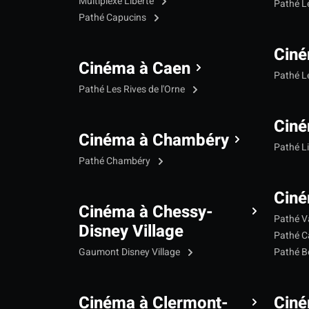
Multiplexe Liberté
Pathé 
Pathé Capucins
Ciné
Cinéma à Caen
Pathé L
Pathé Les Rives de l'Orne
Ciné
Cinéma à Chambéry
Pathé L
Pathé Chambéry
Ciné
Cinéma à Chessy-
Pathé V
Disney Village
Pathé C
Gaumont Disney Village
Pathé B
Cinéma à Clermont-
Cin