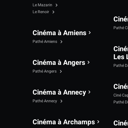
Le Mazarin
Le Renoir
Ciné
Pathé C
Cinéma à Amiens
Pathé Amiens
Cin
Les 
Cinéma à Angers
Pathé 
Pathé Angers
Ciné
Cinéma à Annecy
Ciné Ca
Pathé Annecy
Pathé D
Cinéma à Archamps
Ciné