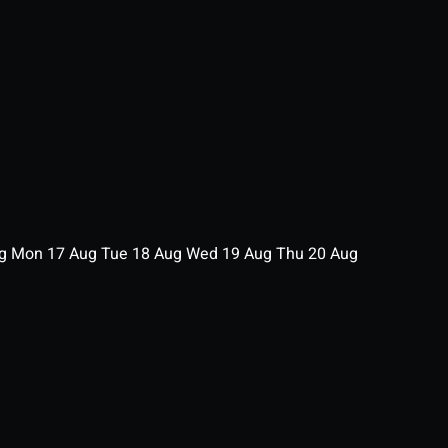
ug
Mon
17
Aug
Tue
18
Aug
Wed
19
Aug
Thu
20
Aug