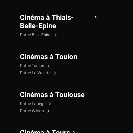
Cinéma à Thiais-
Belle-Epine
Pathé Belle Épine
Cinémas à Toulon
Pathé Toulon
Pathé La Valette
Cinémas à Toulouse
Pathé Labège
Pathé Wilson
Cinéma à Tours