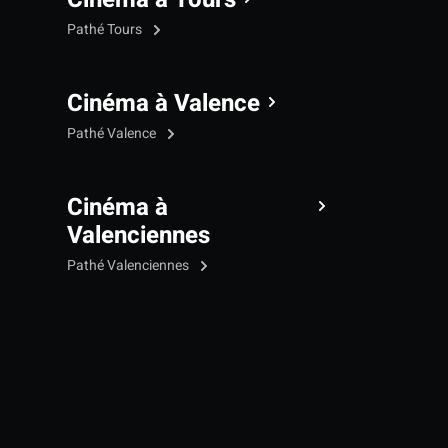
Pathé Tours
Cinéma à Valence
Pathé Valence
Cinéma à
Valenciennes
Pathé Valenciennes