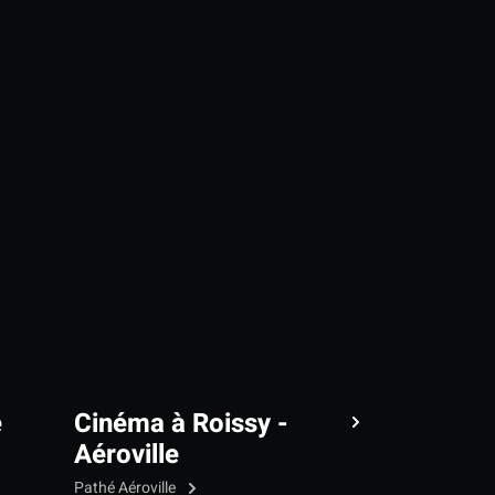
e
Cinéma à Roissy -
Aéroville
Pathé Aéroville