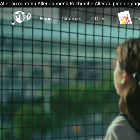
Aller au contenu
Aller au menu
Recherche
Aller au pied de pag
Films
Cinémas
Offres
Ci