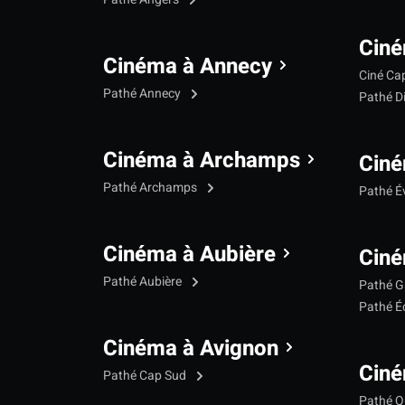
Ciné
Cinéma à Annecy
Ciné Ca
Pathé Annecy
Pathé D
Cinéma à Archamps
Ciné
Pathé Archamps
Pathé É
Cinéma à Aubière
Ciné
Pathé Aubière
Pathé G
Pathé Éc
Cinéma à Avignon
Ciné
Pathé Cap Sud
Pathé Qu