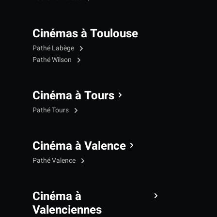
Cinémas à Toulouse
Pathé Labège
Pathé Wilson
Cinéma à Tours
Pathé Tours
Cinéma à Valence
Pathé Valence
Cinéma à
Valenciennes