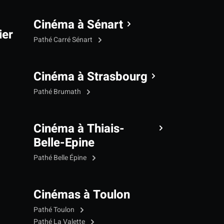
Cinéma à Sénart
ier
Pathé Carré Sénart
Cinéma à Strasbourg
Pathé Brumath
Cinéma à Thiais-
Belle-Epine
Pathé Belle Épine
Cinémas à Toulon
Pathé Toulon
Pathé La Valette