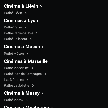
Cinéma à Liévin
Pathé Liévin
Cinémas à Lyon
Pathé Vaise
Pathé Carré de Soie
Pathé Bellecour
Cinéma à Mâcon
Pathé Mâcon
Cinémas à Marseille
Pathé Madeleine
Pathé Plan de Campagne
Les 3 Palmes
Pathé La Joliette
Cinéma à Massy
Pathé Massy
Cinéma à Montataire