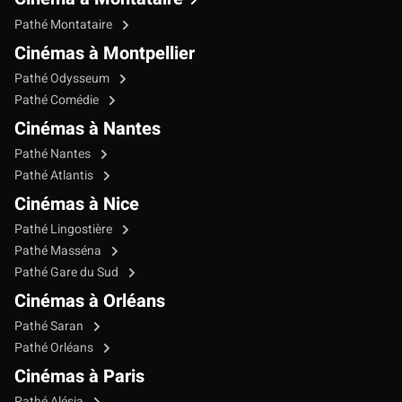
Pathé Montataire
Cinémas à Montpellier
Pathé Odysseum
Pathé Comédie
Cinémas à Nantes
Pathé Nantes
Pathé Atlantis
Cinémas à Nice
Pathé Lingostière
Pathé Masséna
Pathé Gare du Sud
Cinémas à Orléans
Pathé Saran
Pathé Orléans
Cinémas à Paris
Pathé Alésia