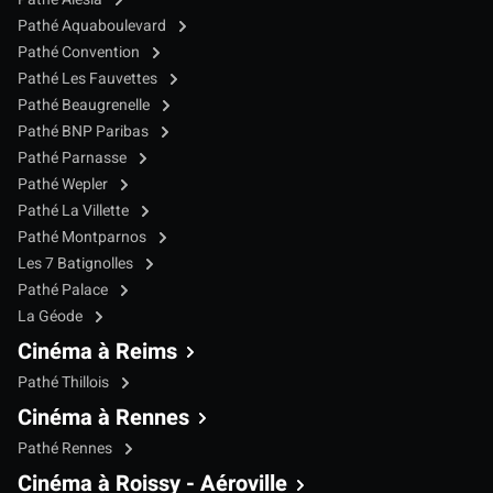
Pathé Aquaboulevard
Pathé Convention
Pathé Les Fauvettes
Pathé Beaugrenelle
Pathé BNP Paribas
Pathé Parnasse
Pathé Wepler
Pathé La Villette
Pathé Montparnos
Les 7 Batignolles
Pathé Palace
La Géode
Cinéma à Reims
Pathé Thillois
Cinéma à Rennes
Pathé Rennes
Cinéma à Roissy - Aéroville