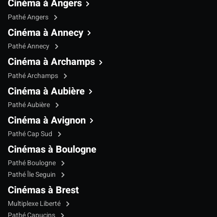
Cinéma à Angers
Pathé Angers
Cinéma à Annecy
Pathé Annecy
Cinéma à Archamps
Pathé Archamps
Cinéma à Aubière
Pathé Aubière
Cinéma à Avignon
Pathé Cap Sud
Cinémas à Boulogne
Pathé Boulogne
Pathé Île Seguin
Cinémas à Brest
Multiplexe Liberté
Pathé Capucins