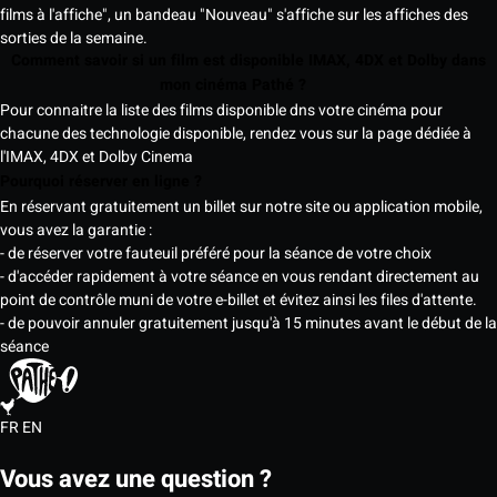
films à l'affiche", un bandeau "Nouveau" s'affiche sur les affiches des
sorties de la semaine.
Comment savoir si un film est disponible IMAX, 4DX et Dolby dans
mon cinéma Pathé ?
Pour connaitre la liste des films disponible dns votre cinéma pour
chacune des technologie disponible, rendez vous sur la page dédiée à
l'IMAX, 4DX et Dolby Cinema
Pourquoi réserver en ligne ?
En réservant gratuitement un billet sur notre site ou application mobile,
vous avez la garantie :
- de réserver votre fauteuil préféré pour la séance de votre choix
- d'accéder rapidement à votre séance en vous rendant directement au
point de contrôle muni de votre e-billet et évitez ainsi les files d'attente.
- de pouvoir annuler gratuitement jusqu'à 15 minutes avant le début de la
séance
FR
EN
Vous avez une question ?