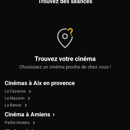
Trouvez des séances
Trouvez votre cinéma
Choisissez un cinéma proche de chez vous !
Cinémas à Aix en provence
Le Cézanne
Le Mazarin
Le Renoir
Cinéma à Amiens
Pathé Amiens