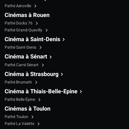
Pathé Aéroville
Cinémas à Rouen
Pathé Docks 76
Pathé Grand-Quevilly
Cinéma à Saint-Denis
Pathé Saint-Denis
Cinéma à Sénart
Pathé Carré Sénart
Cinéma à Strasbourg
Pathé Brumath
Cinéma à Thiais-Belle-Epine
Pathé Belle Épine
Cinémas à Toulon
Pathé Toulon
Pathé La Valette