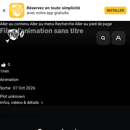
Réservez en toute simplicité
INSTALLER
avec notre app gratuite
Aller au contenu
Aller au menu
Recherche
Aller au pied de page
Film d'animation sans titre
Ma liste
Noter
0
1min
Animation
Sortie : 07 Oct 2026
Plot unknown
Infos, vidéos & détails
Réserver maintenant