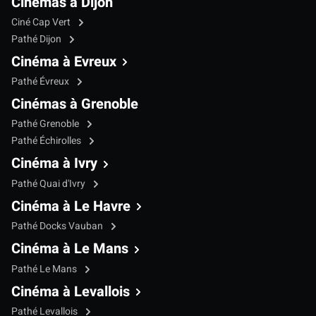
Cinémas à Dijon
Ciné Cap Vert
Pathé Dijon
Cinéma à Evreux
Pathé Évreux
Cinémas à Grenoble
Pathé Grenoble
Pathé Échirolles
Cinéma à Ivry
Pathé Quai d'Ivry
Cinéma à Le Havre
Pathé Docks Vauban
Cinéma à Le Mans
Pathé Le Mans
Cinéma à Levallois
Pathé Levallois