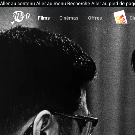
Aller au contenu
Aller au menu
Recherche
Aller au pied de pag
Films
Cinémas
Offres
Ci