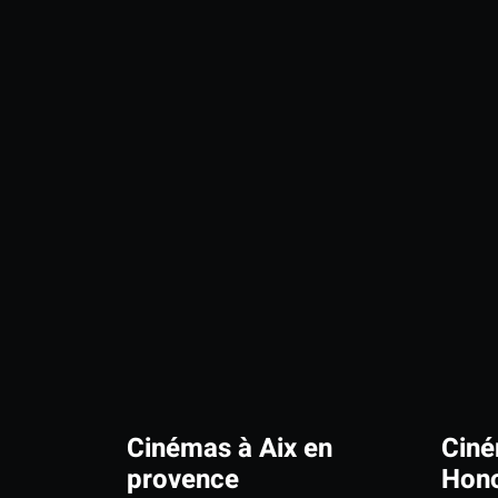
Cinémas à Aix en
Ciné
provence
Hono