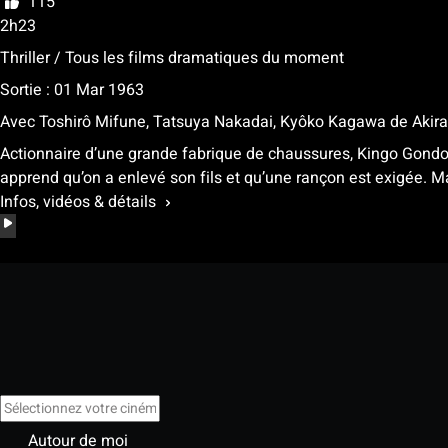
115
2h23
Thriller / Tous les films dramatiques du moment
Sortie : 01 Mar 1963
Avec
Toshirô Mifune, Tatsuya Nakadai, Kyôko Kagawa
de
Akir
Actionnaire d’une grande fabrique de chaussures, Kingo Gondo d
apprend qu’on a enlevé son fils et qu’une rançon est exigée. Ma
Infos, vidéos & détails
Autour de moi