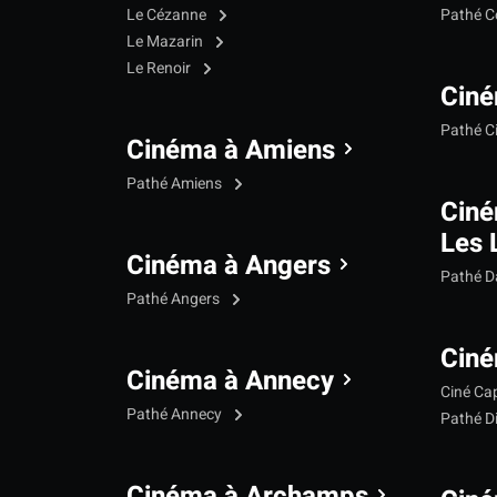
Le Cézanne
Pathé C
Le Mazarin
Le Renoir
Ciné
Pathé C
Cinéma à Amiens
Pathé Amiens
Cin
Les 
Cinéma à Angers
Pathé 
Pathé Angers
Ciné
Cinéma à Annecy
Ciné Ca
Pathé Annecy
Pathé D
Cinéma à Archamps