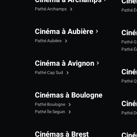
Ciné
Pathé Archamps
Pathé É
Cinéma à Aubière
Ciné
Pathé Aubière
Pathé G
Pathé Éc
Cinéma à Avignon
Ciné
Pathé Cap Sud
Pathé Qu
Cinémas à Boulogne
Ciné
Pathé Boulogne
Pathé Île Seguin
Pathé 
Cinémas à Brest
Ciné