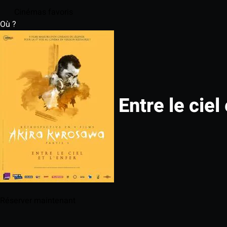
Cinémas favoris
Où ?
Entre le ciel 
Réserver maintenant