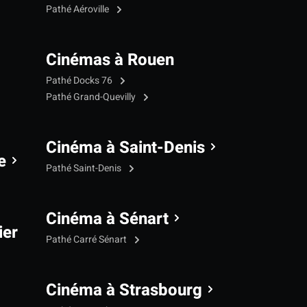
Pathé Aéroville
Cinémas à Rouen
Pathé Docks 76
Pathé Grand-Quevilly
Cinéma à Saint-Denis
e
Pathé Saint-Denis
Cinéma à Sénart
ier
Pathé Carré Sénart
Cinéma à Strasbourg