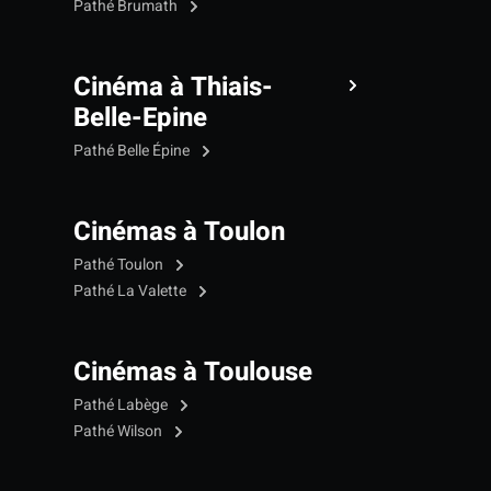
Pathé Brumath
Cinéma à Thiais-
Belle-Epine
Pathé Belle Épine
Cinémas à Toulon
Pathé Toulon
Pathé La Valette
Cinémas à Toulouse
Pathé Labège
Pathé Wilson