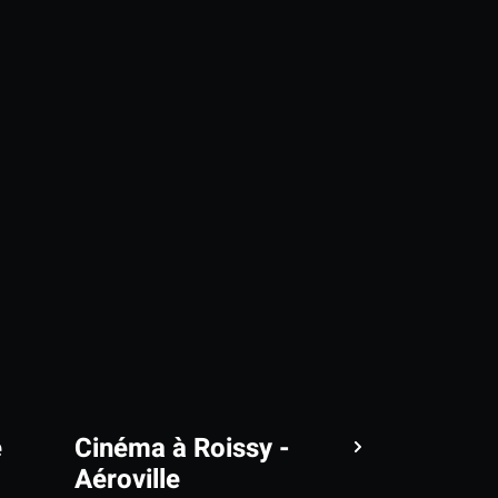
e
Cinéma à Roissy -
Aéroville