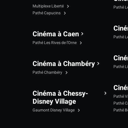
Multiplexe Liberté
Pathé 
Pathé Capucins
Ciné
Cinéma à Caen
Pathé L
Pathé Les Rives de l'Orne
Ciné
Cinéma à Chambéry
Pathé L
Pathé Chambéry
Ciné
Cinéma à Chessy-
Pathé V
Disney Village
Pathé C
Gaumont Disney Village
Pathé B