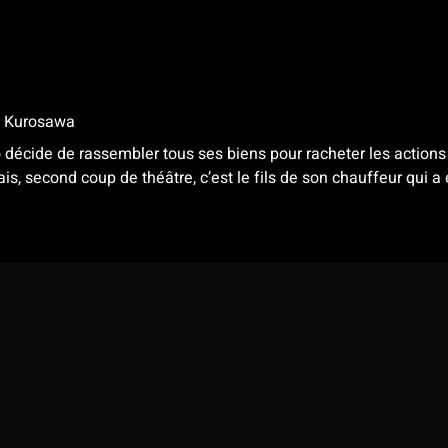
a Kurosawa
écide de rassembler tous ses biens pour racheter les actions né
is, second coup de théâtre, c’est le fils de son chauffeur qui a