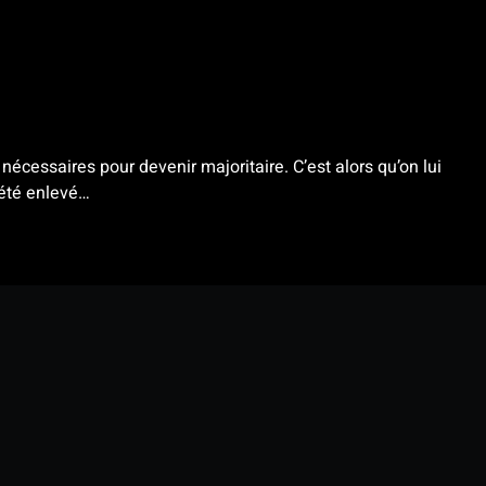
cessaires pour devenir majoritaire. C’est alors qu’on lui
 été enlevé…