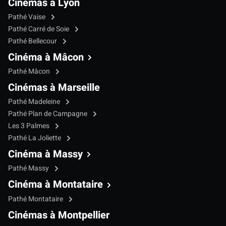
Cinémas à Lyon
Pathé Vaise
Pathé Carré de Soie
Pathé Bellecour
Cinéma à Mâcon
Pathé Mâcon
Cinémas à Marseille
Pathé Madeleine
Pathé Plan de Campagne
Les 3 Palmes
Pathé La Joliette
Cinéma à Massy
Pathé Massy
Cinéma à Montataire
Pathé Montataire
Cinémas à Montpellier