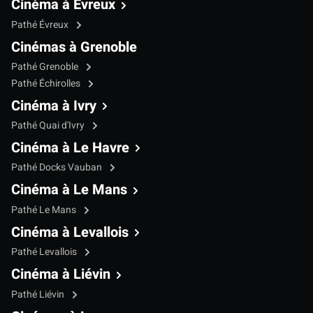
Cinéma à Evreux
Pathé Évreux
Cinémas à Grenoble
Pathé Grenoble
Pathé Échirolles
Cinéma à Ivry
Pathé Quai d'Ivry
Cinéma à Le Havre
Pathé Docks Vauban
Cinéma à Le Mans
Pathé Le Mans
Cinéma à Levallois
Pathé Levallois
Cinéma à Liévin
Pathé Liévin