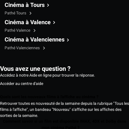
Cinéma à Tours
Pathé Tours
Cinéma à Valence
Pathé Valence
Cinéma à Valenciennes
Pathé Valenciennes
Vous avez une question ?
Accédez à notre Aide en ligne pour trouver la réponse.
Accéder au centre d'aide
Quels sont les nouveaux films à l'affiche au cinéma ?
Retrouver toutes es nouveauté de la semaine depuis la rubrique "Tous les
films à l'affiche", un bandeau "Nouveau" s'affiche sur les affiches des
sorties de la semaine.
Comment savoir si un film est disponible IMAX, 4DX et Dolby dans
mon cinéma Pathé ?