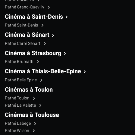
Pathé Grand-Quevilly
Cinéma à Saint-Denis
Pathé Saint-Denis
Cinéma à Sénart
Pathé Carré Sénart
Cinéma à Strasbourg
Pathé Brumath
Cinéma à Thiais-Belle-Epine
Pathé Belle Épine
Cinémas à Toulon
Pathé Toulon
Pathé La Valette
Cinémas à Toulouse
Pathé Labège
Pathé Wilson