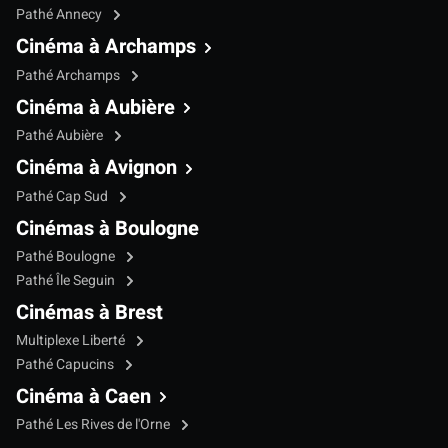
Pathé Annecy
Cinéma à Archamps
Pathé Archamps
Cinéma à Aubière
Pathé Aubière
Cinéma à Avignon
Pathé Cap Sud
Cinémas à Boulogne
Pathé Boulogne
Pathé Île Seguin
Cinémas à Brest
Multiplexe Liberté
Pathé Capucins
Cinéma à Caen
Pathé Les Rives de l'Orne