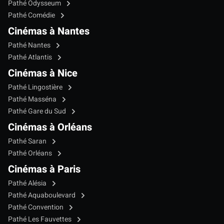
Pathé Odysseum
Pathé Comédie
Cinémas à Nantes
Pathé Nantes
Pathé Atlantis
Cinémas à Nice
Pathé Lingostière
Pathé Masséna
Pathé Gare du Sud
Cinémas à Orléans
Pathé Saran
Pathé Orléans
Cinémas à Paris
Pathé Alésia
Pathé Aquaboulevard
Pathé Convention
Pathé Les Fauvettes