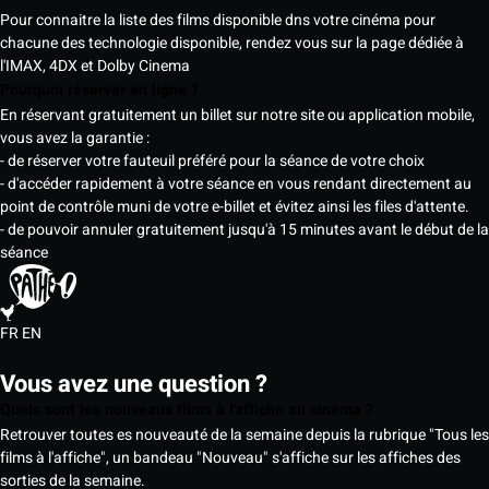
Pour connaitre la liste des films disponible dns votre cinéma pour
chacune des technologie disponible, rendez vous sur la page dédiée à
l'IMAX, 4DX et Dolby Cinema
Pourquoi réserver en ligne ?
En réservant gratuitement un billet sur notre site ou application mobile,
vous avez la garantie :
- de réserver votre fauteuil préféré pour la séance de votre choix
- d'accéder rapidement à votre séance en vous rendant directement au
point de contrôle muni de votre e-billet et évitez ainsi les files d'attente.
- de pouvoir annuler gratuitement jusqu'à 15 minutes avant le début de la
séance
FR
EN
Vous avez une question ?
Quels sont les nouveaux films à l'affiche au cinéma ?
Retrouver toutes es nouveauté de la semaine depuis la rubrique "Tous les
films à l'affiche", un bandeau "Nouveau" s'affiche sur les affiches des
sorties de la semaine.