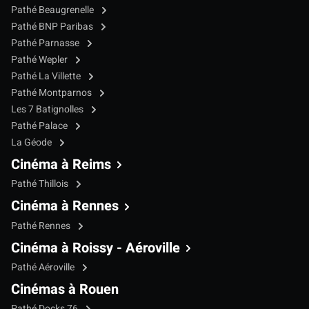
Pathé Beaugrenelle
Pathé BNP Paribas
Pathé Parnasse
Pathé Wepler
Pathé La Villette
Pathé Montparnos
Les 7 Batignolles
Pathé Palace
La Géode
Cinéma à Reims
Pathé Thillois
Cinéma à Rennes
Pathé Rennes
Cinéma à Roissy - Aéroville
Pathé Aéroville
Cinémas à Rouen
Pathé Docks 76